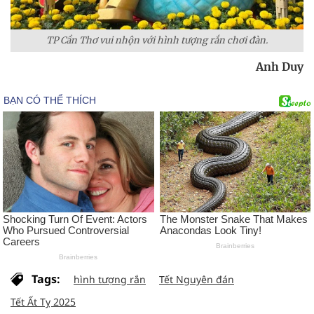
TP Cần Thơ vui nhộn với hình tượng rắn chơi đàn.
Anh Duy
Tags:
hình tượng rắn
Tết Nguyên đán
Tết Ất Tỵ 2025