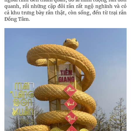
quanh, rồi những cặp đôi rắn rất ngộ nghĩnh và có
cả khu trưng bày rắn thật, còn sống, đến từ trại rắn
Đồng Tâm.