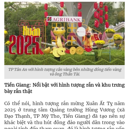
TP Tân An với hình tượng rắn vàng bên những đồng tiền vàng
và ông Thần Tài.
Tiền Giang: Nổi bật với hình tượng rắn và khu trưng
bày rắn thật
Có thể nói, hình tượng rắn mừng Xuân Ất Tỵ năm
2025 ở trung tâm Quảng trường Hùng Vương (xã
Đạo Thạnh, TP Mỹ Tho, Tiền Giang) đã tạo nên sự
khác biệt và thu hút đông đảo người dân trong vào
ngoài tỉnh đến tham quan, đó là hình tượng rắn uốn