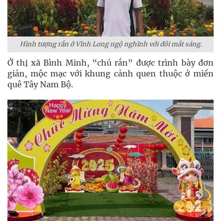
Hình tượng rắn ở Vĩnh Long ngộ nghĩnh với đôi mắt sáng.
Ở thị xã Bình Minh, “chú rắn” được trình bày đơn
giản, mộc mạc với khung cảnh quen thuộc ở miền
quê Tây Nam Bộ.