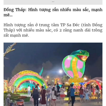
…
Đồng Tháp: Hình tượng rắn nhiều màu sắc, mạnh
mẽ…
Hình tượng rắn ở trung tâm TP Sa Đéc (tỉnh Đồng
Tháp) với nhiều màu sắc, có 2 răng nanh dài trông
rất mạnh mẽ.