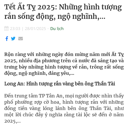
Tết Ất Tỵ 2025: Những hình tượng
rắn sống động, ngộ nghĩnh,…
23:03
|
28/01/2025
Du lịch
Rộn ràng với những ngày đón mừng năm mới Ất Tỵ
2025, nhiều địa phương trên cả nước đã sáng tạo và
trưng bày những hình tượng về rắn, trông rất sống
động, ngộ nghĩnh, đáng yêu,…
Long An: Hình tượng rắn vàng bên ông Thần Tài
Đến trung tâm TP Tân An, mọi người được nhìn thấy
phố phường rợp cờ hoa, hình tượng rắn với những
đồng tiền vàng lóng lánh bên ông Thần Tài, như
một lời chúc đầy ý nghĩa rằng tài lộc sẽ đến ở năm
2025,…