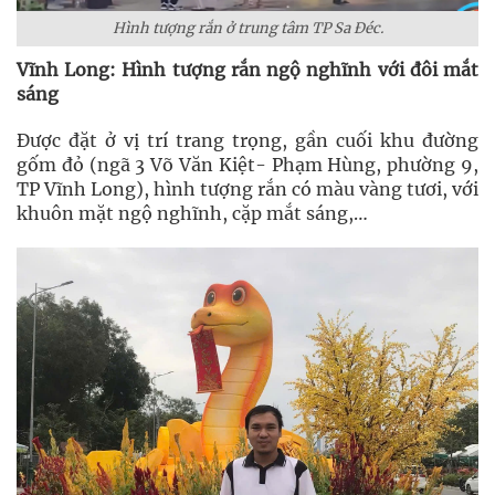
Hình tượng rắn ở trung tâm TP Sa Đéc.
Vĩnh Long: Hình tượng rắn ngộ nghĩnh với đôi mắt
sáng
Được đặt ở vị trí trang trọng, gần cuối khu đường
gốm đỏ (ngã 3 Võ Văn Kiệt- Phạm Hùng, phường 9,
TP Vĩnh Long), hình tượng rắn có màu vàng tươi, với
khuôn mặt ngộ nghĩnh, cặp mắt sáng,…