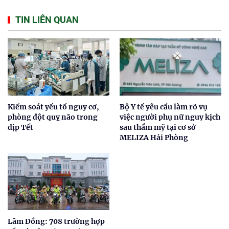
TIN LIÊN QUAN
Kiểm soát yếu tố nguy cơ,
Bộ Y tế yêu cầu làm rõ vụ
phòng đột quỵ não trong
việc người phụ nữ nguy kịch
dịp Tết
sau thẩm mỹ tại cơ sở
MELIZA Hải Phòng
Lâm Đồng: 708 trường hợp