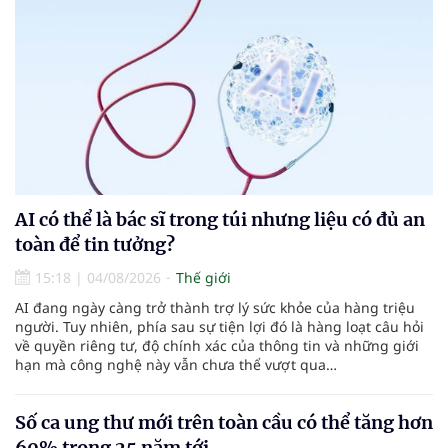
AI có thể là bác sĩ trong túi nhưng liệu có đủ an
toàn để tin tưởng?
15:18
|
04/08/2026
Thế giới
AI đang ngày càng trở thành trợ lý sức khỏe của hàng triệu
người. Tuy nhiên, phía sau sự tiện lợi đó là hàng loạt câu hỏi
về quyền riêng tư, độ chính xác của thông tin và những giới
hạn mà công nghệ này vẫn chưa thể vượt qua…
Số ca ung thư mới trên toàn cầu có thể tăng hơn
60% trong 25 năm tới