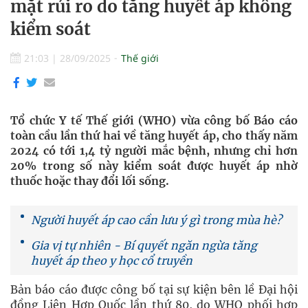
mặt rủi ro do tăng huyết áp không
kiểm soát
21:03
|
28/09/2025
Thế giới
Tổ chức Y tế Thế giới (WHO) vừa công bố Báo cáo
toàn cầu lần thứ hai về tăng huyết áp, cho thấy năm
2024 có tới 1,4 tỷ người mắc bệnh, nhưng chỉ hơn
20% trong số này kiểm soát được huyết áp nhờ
thuốc hoặc thay đổi lối sống.
Người huyết áp cao cần lưu ý gì trong mùa hè?
Gia vị tự nhiên - Bí quyết ngăn ngừa tăng
huyết áp theo y học cổ truyền
Bản báo cáo được công bố tại sự kiện bên lề Đại hội
đồng Liên Hợp Quốc lần thứ 80, do WHO phối hợp