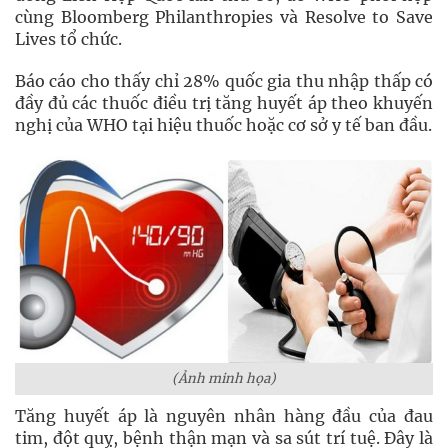
cùng Bloomberg Philanthropies và Resolve to Save
Lives tổ chức.
Báo cáo cho thấy chỉ 28% quốc gia thu nhập thấp có
đầy đủ các thuốc điều trị tăng huyết áp theo khuyến
nghị của WHO tại hiệu thuốc hoặc cơ sở y tế ban đầu.
(Ảnh minh họa)
Tăng huyết áp là nguyên nhân hàng đầu của đau
tim, đột quỵ, bệnh thận mạn và sa sút trí tuệ. Đây là