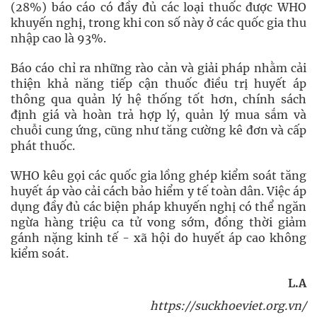
(28%) báo cáo có đầy đủ các loại thuốc được WHO
khuyến nghị, trong khi con số này ở các quốc gia thu
nhập cao là 93%.
Báo cáo chỉ ra những rào cản và giải pháp nhằm cải
thiện khả năng tiếp cận thuốc điều trị huyết áp
thông qua quản lý hệ thống tốt hơn, chính sách
định giá và hoàn trả hợp lý, quản lý mua sắm và
chuỗi cung ứng, cũng như tăng cường kê đơn và cấp
phát thuốc.
WHO kêu gọi các quốc gia lồng ghép kiểm soát tăng
huyết áp vào cải cách bảo hiểm y tế toàn dân. Việc áp
dụng đầy đủ các biện pháp khuyến nghị có thể ngăn
ngừa hàng triệu ca tử vong sớm, đồng thời giảm
gánh nặng kinh tế - xã hội do huyết áp cao không
kiểm soát.
L.A
https://suckhoeviet.org.vn/