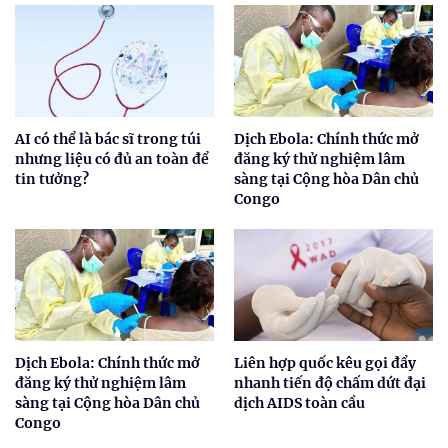
AI có thể là bác sĩ trong túi
Dịch Ebola: Chính thức mở
nhưng liệu có đủ an toàn để
đăng ký thử nghiệm lâm
tin tưởng?
sàng tại Cộng hòa Dân chủ
Congo
Dịch Ebola: Chính thức mở
Liên hợp quốc kêu gọi đẩy
đăng ký thử nghiệm lâm
nhanh tiến độ chấm dứt đại
sàng tại Cộng hòa Dân chủ
dịch AIDS toàn cầu
Congo