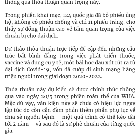
thông qua thỏa thuận quan trọng này.
Trong phiên khai mạc, 124 quốc gia đã bỏ phiếu ủng
hộ, không có phiếu chống và chỉ 11 phiếu trắng, cho
thấy sự đồng thuận cao về tầm quan trọng của việc
chuẩn bị cho đại dịch.
Dự thảo thỏa thuận trực tiếp đề cập đến những cấu
trúc bất bình đẳng trong việc phát triển thuốc,
vaccine và dụng cụ y tế, một bài học đau xót rút ra từ
đại dịch Covid-19, vốn đã cướp đi sinh mạng hàng
triệu người trong giai đoạn 2020-2022.
Thỏa thuận này dự kiến sẽ được chính thức thông
qua vào ngày 20/5 trong phiên toàn thể của WHA.
Mặc dù vậy, văn kiện này sẽ chưa có hiệu lực ngay
lập tức do còn cần đàm phán thêm phần phụ lục về
chia sẻ nguồn bệnh – một quá trình có thể kéo dài
tới 2 năm – và sau đó là sự phê chuẩn của từng quốc
gia.