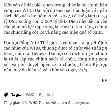
Một vấn đề đặc biệt quan trọng khác là tài chính bền
vững của WHO. Đại hội dự kiến sẽ thảo luận về ngân
sách đề xuất cho năm 2026-2027, có thể giảm từ 5,3
tỷ USD xuống còn 4,267 tỷ USD. Điều này đặt ra yêu
cầu phải nỗ lực tập trung lại các ưu tiên, tăng cường
các chức năng cốt lõi và nâng cao hiệu quả tổ chức.
Đại hội đồng Y tế Thế giới là cơ quan ra quyết định
cao nhất của WHO, thường được tổ chức vào tháng 5
hàng năm tại Geneva. Đại hội có trách nhiệm chính
là thiết lập các chính sách tổ chức, cũng như xem
xét và phê duyệt ngân sách chương trình. Kỳ họp
năm nay dự kiến sẽ kết thúc vào ngày 27/5.
PV
Tags:
WHO
Đại dịch
Tổng giám đốc WHO Tedros Adhanom Ghebreyesus