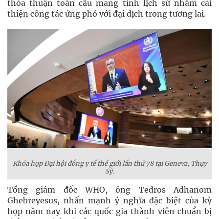
thỏa thuận toàn cầu mang tính lịch sử nhằm cải
thiện công tác ứng phó với đại dịch trong tương lai.
Khóa họp Đại hội đồng y tế thế giới lần thứ 78 tại Geneva, Thụy
Sỹ.
Tổng giám đốc WHO, ông Tedros Adhanom
Ghebreyesus, nhấn mạnh ý nghĩa đặc biệt của kỳ
họp năm nay khi các quốc gia thành viên chuẩn bị