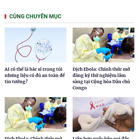
CÙNG CHUYÊN MỤC
AI có thể là bác sĩ trong túi
Dịch Ebola: Chính thức mở
nhưng liệu có đủ an toàn để
đăng ký thử nghiệm lâm
tin tưởng?
sàng tại Cộng hòa Dân chủ
Congo
Dịch Ebola: Chính thức mở
Liên hợp quốc kêu gọi đẩy