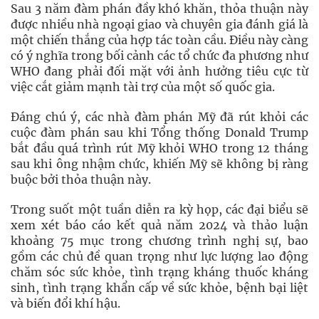
Sau 3 năm đàm phán đầy khó khăn, thỏa thuận này
được nhiều nhà ngoại giao và chuyên gia đánh giá là
một chiến thắng của hợp tác toàn cầu. Điều này càng
có ý nghĩa trong bối cảnh các tổ chức đa phương như
WHO đang phải đối mặt với ảnh hưởng tiêu cực từ
việc cắt giảm mạnh tài trợ của một số quốc gia.
Đáng chú ý, các nhà đàm phán Mỹ đã rút khỏi các
cuộc đàm phán sau khi Tổng thống Donald Trump
bắt đầu quá trình rút Mỹ khỏi WHO trong 12 tháng
sau khi ông nhậm chức, khiến Mỹ sẽ không bị ràng
buộc bởi thỏa thuận này.
Trong suốt một tuần diễn ra kỳ họp, các đại biểu sẽ
xem xét báo cáo kết quả năm 2024 và thảo luận
khoảng 75 mục trong chương trình nghị sự, bao
gồm các chủ đề quan trọng như lực lượng lao động
chăm sóc sức khỏe, tình trạng kháng thuốc kháng
sinh, tình trạng khẩn cấp về sức khỏe, bệnh bại liệt
và biến đổi khí hậu.