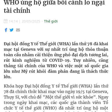
WHO ủng hộ giữa bối cảnh lo ngại
tài chính
14:14
|
20/05/2025
Thế giới
Đại hội đồng Y tế Thế giới (WHA) lần thứ 78 đã khai
mạc tại Geneva với sự nhất trí ủng hộ thỏa thuận
toàn cầu nhằm cải thiện ứng phó đại dịch tương lai,
rút kinh nghiệm từ COVID-19. Tuy nhiên, căng
thẳng tài chính của WHO và việc một số quốc gia
lớn như Mỹ rút khỏi đàm phán đang là thách thức
lớn.
Khóa họp Đại hội đồng Y tế Thế giới (WHA) lần thứ
78 đã chính thức khai mạc vào ngày 19/5 tại Geneva,
Thụy Sĩ, với chủ đề "Một thế giới vì sức khỏe". Ngay
trong ngày khai mạc, các quốc gia thành viên Tổ
chức Y tế thế giới (WHO) đã nhất trí ủng hộ một