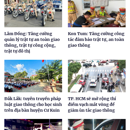
Lâm Đồng: Tăng cường
Kon Tum: Tăng cường công
quản lý trật tự an toàn giao
tác đảm bảo trật tự, an toàn
thông, trật tự công cộng,
giao thông
trật tự đô thị
Đắk Lắk: tuyên truyền pháp
TP. HCM sẽ mở rộng thí
luật giao thông cho học sinh
điểm vạch mắt võng để
trên địa bàn huyện Cư Kuin
giảm ùn tắc giao thông