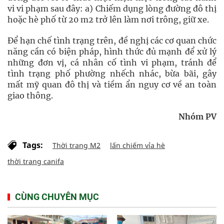
vi vi phạm sau đây: a) Chiếm dụng lòng đường đô thị
hoặc hè phố từ 20 m2 trở lên làm nơi trông, giữ xe.
Để hạn chế tình trạng trên, đề nghị các cơ quan chức
năng cần có biện pháp, hình thức đủ mạnh để xử lý
những đơn vị, cá nhân cố tình vi phạm, tránh để
tình trạng phố phường nhếch nhác, bừa bãi, gây
mất mỹ quan đô thị và tiềm ẩn nguy cơ về an toàn
giao thông.
Nhóm PV
Tags:
Thời trang M2
lấn chiếm vỉa hè
thời trang canifa
CÙNG CHUYÊN MỤC