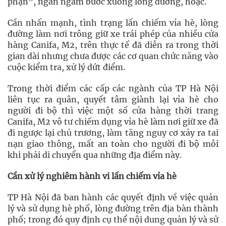
phận”, ngán ngẩm bước xuống lòng đường, hoặc.
Cần nhấn mạnh, tình trạng lấn chiếm vỉa hè, lòng
đường làm nơi trông giữ xe trái phép của nhiều cửa
hàng Canifa, M2, trên thực tế đã diễn ra trong thời
gian dài nhưng chưa được các cơ quan chức năng vào
cuộc kiểm tra, xử lý dứt điểm.
Trong thời điểm các cấp các ngành của TP Hà Nội
liên tục ra quân, quyết tâm giành lại vỉa hè cho
người đi bộ thì việc một số cửa hàng thời trang
Canifa, M2 vô tư chiếm dụng vỉa hè làm nơi giữ xe đã
đi ngược lại chủ trương, làm tăng nguy cơ xảy ra tai
nạn giao thông, mất an toàn cho người đi bộ mỗi
khi phải di chuyển qua những địa điểm này.
Cần xử lý nghiêm hành vi lấn chiếm vỉa hè
TP Hà Nội đã ban hành các quyết định về việc quản
lý và sử dụng hè phố, lòng đường trên địa bàn thành
phố; trong đó quy định cụ thể nội dung quản lý và sử