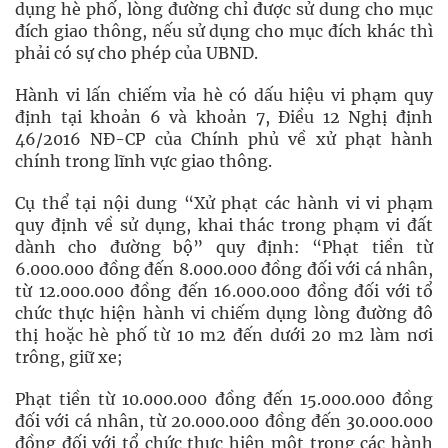
dụng hè phố, lòng đường chỉ được sử dung cho mục
đích giao thông, nếu sử dụng cho mục đích khác thì
phải có sự cho phép của UBND.
Hành vi lấn chiếm vỉa hè có dấu hiệu vi phạm quy
định tại khoản 6 và khoản 7, Điều 12 Nghị định
46/2016 NĐ-CP của Chính phủ về xử phạt hành
chính trong lĩnh vực giao thông.
Cụ thể tại nội dung “Xử phạt các hành vi vi phạm
quy định về sử dụng, khai thác trong phạm vi đất
dành cho đường bộ” quy định: “Phạt tiền từ
6.000.000 đồng đến 8.000.000 đồng đối với cá nhân,
từ 12.000.000 đồng đến 16.000.000 đồng đối với tổ
chức thực hiện hành vi chiếm dụng lòng đường đô
thị hoặc hè phố từ 10 m2 đến dưới 20 m2 làm nơi
trông, giữ xe;
Phạt tiền từ 10.000.000 đồng đến 15.000.000 đồng
đối với cá nhân, từ 20.000.000 đồng đến 30.000.000
đồng đối với tổ chức thực hiện một trong các hành