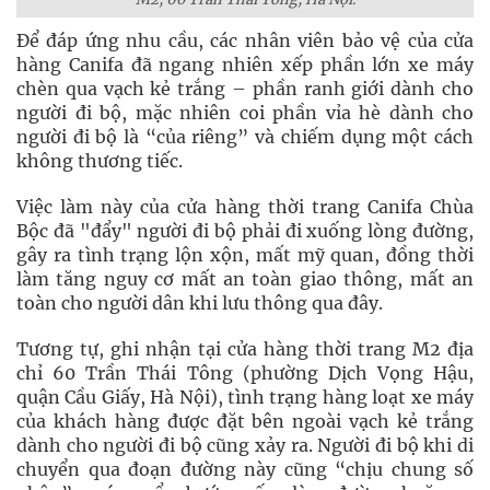
Để đáp ứng nhu cầu, các nhân viên bảo vệ của cửa
hàng Canifa đã ngang nhiên xếp phần lớn xe máy
chèn qua vạch kẻ trắng – phần ranh giới dành cho
người đi bộ, mặc nhiên coi phần vỉa hè dành cho
người đi bộ là “của riêng” và chiếm dụng một cách
không thương tiếc.
Việc làm này của cửa hàng thời trang Canifa Chùa
Bộc đã "đẩy" người đi bộ phải đi xuống lòng đường,
gây ra tình trạng lộn xộn, mất mỹ quan, đồng thời
làm tăng nguy cơ mất an toàn giao thông, mất an
toàn cho người dân khi lưu thông qua đây.
Tương tự, ghi nhận tại cửa hàng thời trang M2 địa
chỉ 60 Trần Thái Tông (phường Dịch Vọng Hậu,
quận Cầu Giấy, Hà Nội), tình trạng hàng loạt xe máy
của khách hàng được đặt bên ngoài vạch kẻ trắng
dành cho người đi bộ cũng xảy ra. Người đi bộ khi di
chuyển qua đoạn đường này cũng “chịu chung số