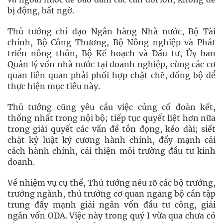
bị động, bất ngờ.
Thủ tướng chỉ đạo Ngân hàng Nhà nước, Bộ Tài
chính, Bộ Công Thương, Bộ Nông nghiệp và Phát
triển nông thôn, Bộ Kế hoạch và Đầu tư, Ủy ban
Quản lý vốn nhà nước tại doanh nghiệp, cùng các cơ
quan liên quan phải phối hợp chặt chẽ, đồng bộ để
thực hiện mục tiêu này.
Thủ tướng cũng yêu cầu việc củng cố đoàn kết,
thống nhất trong nội bộ; tiếp tục quyết liệt hơn nữa
trong giải quyết các vấn đề tồn đọng, kéo dài; siết
chặt kỷ luật kỷ cương hành chính, đẩy mạnh cải
cách hành chính, cải thiện môi trường đầu tư kinh
doanh.
Về nhiệm vụ cụ thể, Thủ tướng nêu rõ các bộ trưởng,
trưởng ngành, thủ trưởng cơ quan ngang bộ cần tập
trung đẩy mạnh giải ngân vốn đầu tư công, giải
ngân vốn ODA. Việc này trong quý I vừa qua chưa có