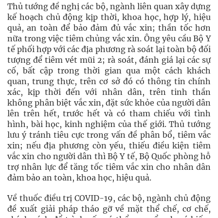
Thủ tướng đề nghị các bộ, ngành liên quan xây dựng
kế hoạch chủ động kịp thời, khoa học, hợp lý, hiệu
quả, an toàn để bảo đảm đủ vắc xin; thần tốc hơn
nữa trong việc tiêm chủng vắc xin. Ông yêu cầu Bộ Y
tế phối hợp với các địa phương rà soát lại toàn bộ đối
tượng để tiêm vét mũi 2; rà soát, đánh giá lại các sự
cố, bất cập trong thời gian qua một cách khách
quan, trung thực, trên cơ sở đó có thông tin chính
xác, kịp thời đến với nhân dân, trên tinh thần
không phân biệt vắc xin, đặt sức khỏe của người dân
lên trên hết, trước hết và có tham chiếu với tình
hình, bài học, kinh nghiệm của thế giới. Thủ tướng
lưu ý tránh tiêu cực trong vấn đề phân bổ, tiêm vắc
xin; nếu địa phương còn yếu, thiếu điều kiện tiêm
vắc xin cho người dân thì Bộ Y tế, Bộ Quốc phòng hỗ
trợ nhân lực để tăng tốc tiêm vắc xin cho nhân dân
đảm bảo an toàn, khoa học, hiệu quả.
Về thuốc điều trị COVID-19, các bộ, ngành chủ động
đề xuất giải pháp tháo gỡ về mặt thể chế, cơ chế,