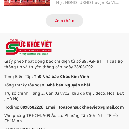
Nội, HĐND- UBND huyện Ba Vì,
UBND xã Cẩm Lĩnh cùng đông đảo
nhân dân đã long trọng tổ chức Lễ
Khánh thành Công trình tu bổ, tôn
Xem thêm
tạo Di tích Lịch sử Văn hóa Đền
Cẩm An.
Giấy phép hoạt động báo chí điện tử số 397/GP-BTTTT của Bộ
thông tin và truyền thông cấp ngày 28/06/2021.
Tổng Biên Tập:
ThS Nhà báo Chúc Kim Vinh
Tổng thư ký tòa soạn:
Nhà báo Nguyễn Khải
Trụ sở chính: Tầng 2, Căn 03NV03, khu đô thị Lideco, Hoài Đức
, Hà Nội
Hotline:
0898582228
. Email:
toasoansuckhoeviet@gmail.com
Văn phòng TP.HCM: 909 Âu cơ, Phường Tân Sơn Nhì, TP Hồ
Chí Minh