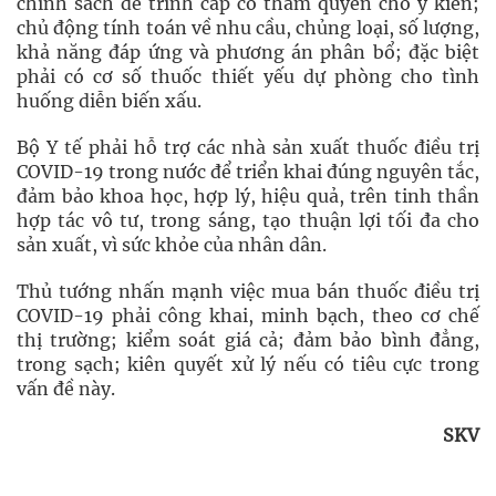
chính sách để trình cấp có thẩm quyển cho ý kiến;
chủ động tính toán về nhu cầu, chủng loại, số lượng,
khả năng đáp ứng và phương án phân bổ; đặc biệt
phải có cơ số thuốc thiết yếu dự phòng cho tình
huống diễn biến xấu.
Bộ Y tế phải hỗ trợ các nhà sản xuất thuốc điều trị
COVID-19 trong nước để triển khai đúng nguyên tắc,
đảm bảo khoa học, hợp lý, hiệu quả, trên tinh thần
hợp tác vô tư, trong sáng, tạo thuận lợi tối đa cho
sản xuất, vì sức khỏe của nhân dân.
Thủ tướng nhấn mạnh việc mua bán thuốc điều trị
COVID-19 phải công khai, minh bạch, theo cơ chế
thị trường; kiểm soát giá cả; đảm bảo bình đẳng,
trong sạch; kiên quyết xử lý nếu có tiêu cực trong
vấn đề này.
SKV