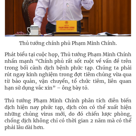
Thủ tướng chính phủ Phạm Minh Chính.
Phát biểu tại cuộc họp, Thủ tướng Phạm Minh Chính
nhấn mạnh “Chính phủ rất sốt ruột về vấn đề trên
trong bối cảnh dịch bệnh phức tạp. Chúng ta phải
rút ngay kinh nghiệm trong đợt tiêm chủng vừa qua
từ bảo quản, vận chuyển, tổ chức tiêm, liên quan
hạn sử dụng vắc xin” – ông bày tỏ.
Thủ tướng Phạm Minh Chính phân tích diễn biến
dịch hiện nay phức tạp, dịch còn có thể xuất hiện
những chủng virus mới, do đó chiến lược phòng,
chống dịch không chỉ có thời gian 2 năm mà có thể
phải lâu dài hơn.