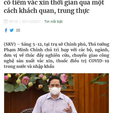
cố tiêm vắc xin thời gian qua một
cách khách quan, trung thực
09:16
|
05/12/2021
Tin nổi bật
(SKV) – Sáng 5-12, tại trụ sở Chính phủ, Thủ tướng
Phạm Minh Chính chủ trì họp với các bộ, ngành,
đơn vị về thúc đẩy nghiên cứu, chuyển giao công
nghệ sản xuất vắc xin, thuốc điều trị COVID-19
trong nước và nhập khẩu