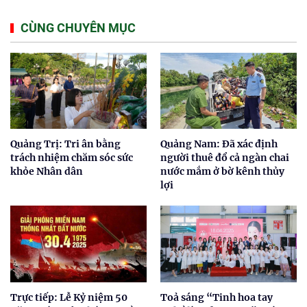
CÙNG CHUYÊN MỤC
Quảng Trị: Tri ân bằng
Quảng Nam: Đã xác định
trách nhiệm chăm sóc sức
người thuê đổ cả ngàn chai
khỏe Nhân dân
nước mắm ở bờ kênh thủy
lợi
Trực tiếp: Lễ Kỷ niệm 50
Toả sáng “Tinh hoa tay