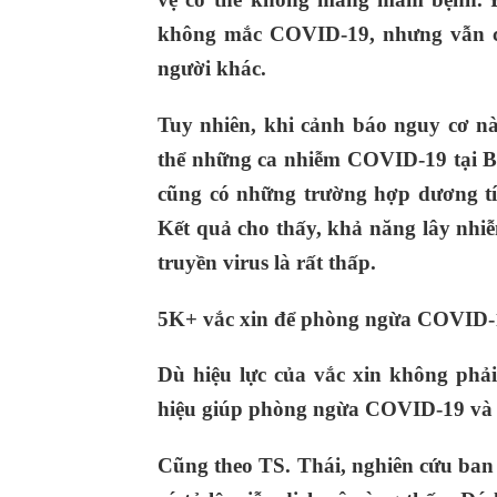
không mắc COVID-19, nhưng vẫn có
người khác.
Tuy nhiên, khi cảnh báo nguy cơ nà
thể những ca nhiễm COVID-19 tại Bệ
cũng có những trường hợp dương t
Kết quả cho thấy, khả năng lây nhiễ
truyền virus là rất thấp.
5K+ vắc xin để phòng ngừa COVID-
Dù hiệu lực của vắc xin không phả
hiệu giúp phòng ngừa COVID-19 và ti
Cũng theo TS. Thái, nghiên cứu ba