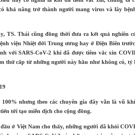
 khả năng trở thành người mang virus và lây bện
y, TS. Thái cũng đồng thời đưa ra kết quả nghiên c
nh viện Nhiệt đới Trung ương hay ở Điện Biên trước
ính với SARS-CoV-2 khi đã được tiêm vắc xin COVI
m thứ cấp từ những người này hầu như không có, tỷ l
19
i 100% nhưng theo các chuyên gia đây vẫn là vũ kh
ến tới tạo miễn dịch cho cộng đồng.
n đầu ở Việt Nam cho thấy, những người đã khỏi COV