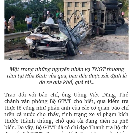
Một trong những nguyên nhân vụ TNGT thương
tâm tại Hòa Bình vừa qua, ban đầu được xác định là
do xe qúa khổ, quá tải…
Trao đổi với báo chí, ông Uông Việt Dũng, Phó
chánh văn phòng Bộ GTVT cho biết, qua kiểm tra
thực tế cũng như phản ánh của các cơ quan báo chí
trên cả nước cho thấy, tình trạng xe vi phạm kích
thước thành thùng, chở quá tải đang diễn ra phổ
biến. Do vậy, Bộ GTVT đã có chỉ đạo Thanh tra Bộ chỉ