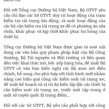
Đối với Tổng cục Đường bộ Việt Nam, Bộ GTVT yêu
cầu chỉ đạo các Sở GTVT duy trì hoạt động của trạm
kiểm tra tải trọng lưu động; rà soát hoạt động của
các bộ cân kiểm tra tải trọng xe để có phương án sửa
chữa, khắc phục và kịp thời khắc phục hư hỏng của
thiết bị.
Tổng cục Đường bộ Việt Nam được giao rà soát nội
dung các văn bản quy phạm pháp luật của Bộ Công
thương, Bộ Tài nguyên và Môi trường có liên quan
đến việc khai thác mỏ, bốc xếp hàng hóa, đề xuất Bộ
GTVT có văn bản kiến nghị các Bộ xem xét điều
chỉnh, bổ sung cho phù hợp với tình hình mới nhằm
nâng cao hiệu quả công tác kiểm soát tải trọng xe;
đề xuất kế hoạch và vị trí dự kiến lắp đặt các thiết bị
cân kiểm soát tải trọng xe, trước mắt tập trung ở
một số tuyến quốc lộ trọng điểm…
Đối với các Sở GTVT, Bộ yêu cầu phối hợp với công