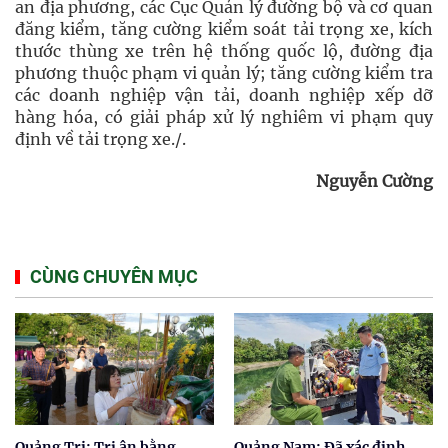
an địa phương, các Cục Quản lý đường bộ và cơ quan
đăng kiểm, tăng cường kiểm soát tải trọng xe, kích
thước thùng xe trên hệ thống quốc lộ, đường địa
phương thuộc phạm vi quản lý; tăng cường kiểm tra
các doanh nghiệp vận tải, doanh nghiệp xếp dỡ
hàng hóa, có giải pháp xử lý nghiêm vi phạm quy
định về tải trọng xe./.
Nguyễn Cường
CÙNG CHUYÊN MỤC
Quảng Trị: Tri ân bằng
Quảng Nam: Đã xác định