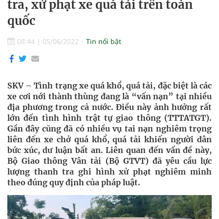
tra, xử phạt xe quá tải trên toàn
quốc
08:44
|
05/06/2022
Tin nổi bật
SKV – Tình trạng xe quá khổ, quá tải, đặc biệt là các
xe cơi nới thành thùng đang là “vấn nạn” tại nhiều
địa phương trong cả nước. Điều này ảnh hưởng rất
lớn đến tình hình trật tự giao thông (TTTATGT).
Gần đây cũng đã có nhiều vụ tai nạn nghiêm trọng
liên đến xe chở quá khổ, quá tải khiến người dân
bức xúc, dư luận bất an. Liên quan đến vấn đề này,
Bộ Giao thông Vân tải (Bộ GTVT) đã yêu cầu lực
lượng thanh tra ghi hình xử phạt nghiêm minh
theo đúng quy định của pháp luật.