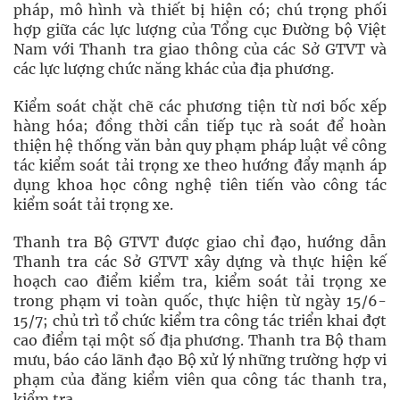
pháp, mô hình và thiết bị hiện có; chú trọng phối
hợp giữa các lực lượng của Tổng cục Đường bộ Việt
Nam với Thanh tra giao thông của các Sở GTVT và
các lực lượng chức năng khác của địa phương.
Kiểm soát chặt chẽ các phương tiện từ nơi bốc xếp
hàng hóa; đồng thời cần tiếp tục rà soát để hoàn
thiện hệ thống văn bản quy phạm pháp luật về công
tác kiểm soát tải trọng xe theo hướng đẩy mạnh áp
dụng khoa học công nghệ tiên tiến vào công tác
kiểm soát tải trọng xe.
Thanh tra Bộ GTVT được giao chỉ đạo, hướng dẫn
Thanh tra các Sở GTVT xây dựng và thực hiện kế
hoạch cao điểm kiểm tra, kiểm soát tải trọng xe
trong phạm vi toàn quốc, thực hiện từ ngày 15/6-
15/7; chủ trì tổ chức kiểm tra công tác triển khai đợt
cao điểm tại một số địa phương. Thanh tra Bộ tham
mưu, báo cáo lãnh đạo Bộ xử lý những trường hợp vi
phạm của đăng kiểm viên qua công tác thanh tra,
kiểm tra.