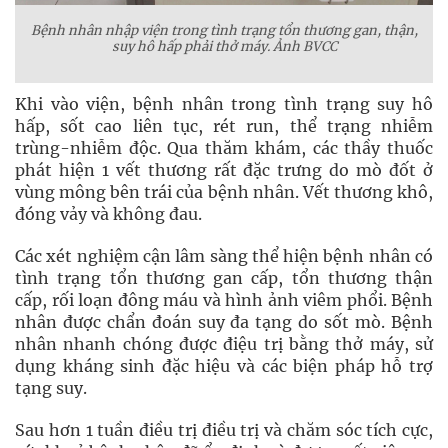
Bệnh nhân nhập viện trong tình trạng tổn thương gan, thận,
suy hô hấp phải thở máy. Ảnh BVCC
Khi vào viện, bệnh nhân trong tình trạng suy hô
hấp, sốt cao liên tục, rét run, thể trạng nhiễm
trùng-nhiễm độc. Qua thăm khám, các thầy thuốc
phát hiện 1 vết thương rất đặc trưng do mò đốt ở
vùng mông bên trái của bệnh nhân. Vết thương khô,
đóng vảy và không đau.
Các xét nghiệm cận lâm sàng thể hiện bệnh nhân có
tình trạng tổn thương gan cấp, tổn thương thận
cấp, rối loạn đông máu và hình ảnh viêm phổi. Bệnh
nhân được chẩn đoán suy đa tạng do sốt mò. Bệnh
nhân nhanh chóng được điệu trị bằng thở máy, sử
dụng kháng sinh đặc hiệu và các biện pháp hỗ trợ
tạng suy.
Sau hơn 1 tuần điều trị điều trị và chăm sóc tích cực,