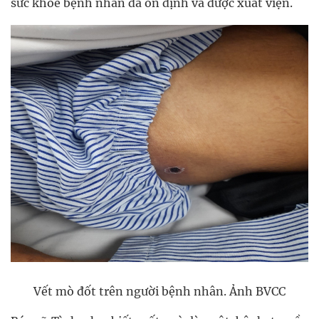
sức khoẻ bệnh nhân đã ổn định và được xuất viện.
Vết mò đốt trên người bệnh nhân. Ảnh BVCC