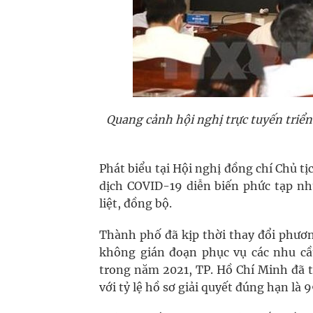
Quang cảnh hội nghị trực tuyến triể
Phát biểu tại Hội nghị đồng chí Chủ 
dịch COVID-19 diễn biến phức tạp nh
liệt, đồng bộ.
Thành phố đã kịp thời thay đổi phươ
không gián đoạn phục vụ các nhu cầu
trong năm 2021, TP. Hồ Chí Minh đã t
với tỷ lệ hồ sơ giải quyết đúng hạn là 