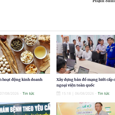
Phạm Sinh
h hoạt động kinh doanh
Xây dựng bản đồ mạng lưới cấp 
ngoại viện toàn quốc
07/08/2026
Tin tức
15:18
|
06/08/2026
Tin tức