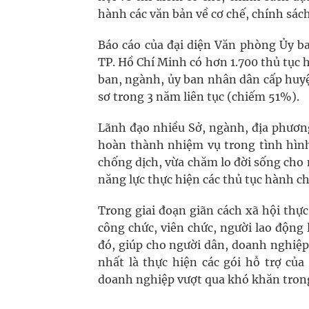
hành các văn bản về cơ chế, chính sác
Báo cáo của đại diện Văn phòng Ủy b
TP. Hồ Chí Minh có hơn 1.700 thủ tục 
ban, ngành, ủy ban nhân dân cấp huyệ
sơ trong 3 năm liên tục (chiếm 51%).
Lãnh đạo nhiều Sở, ngành, địa phươn
hoàn thành nhiệm vụ trong tình hình
chống dịch, vừa chăm lo đời sống cho
năng lực thực hiện các thủ tục hành c
Trong giai đoạn giãn cách xã hội thự
công chức, viên chức, người lao động l
đó, giúp cho người dân, doanh nghiệp
nhất là thực hiện các gói hỗ trợ củ
doanh nghiệp vượt qua khó khăn trong