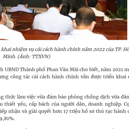
n khai nhiệm vụ cải cách hành chính năm 2022 của TP. Hồ
Minh. (Ảnh: TTXVN)
tịch UBND Thành phố Phan Văn Mãi cho biết, năm 2021 m
ưng công tác cải cách hành chính vẫn được triển khai 
ng thức làm việc vừa đảm bảo phòng chống dịch vừa đả
 thiết yếu, cấp bách của người dân, doanh nghiệp. Cụ
iếp nhận và giải quyết hơn 17 triệu hồ sơ thủ tục hành 
99,81%.