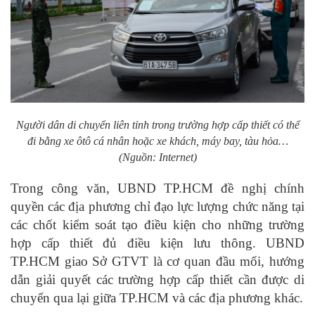
Người dân di chuyển liên tỉnh trong trường hợp cấp thiết có thể
đi bằng xe ôtô cá nhân hoặc xe khách, máy bay, tàu hỏa…
(Nguồn: Internet)
Trong công văn, UBND TP.HCM đề nghị chính
quyền các địa phương chỉ đạo lực lượng chức năng tại
các chốt kiểm soát tạo điều kiện cho những trường
hợp cấp thiết đủ điều kiện lưu thông. UBND
TP.HCM giao Sở GTVT là cơ quan đầu mối, hướng
dẫn giải quyết các trường hợp cấp thiết cần được di
chuyển qua lại giữa TP.HCM và các địa phương khác.