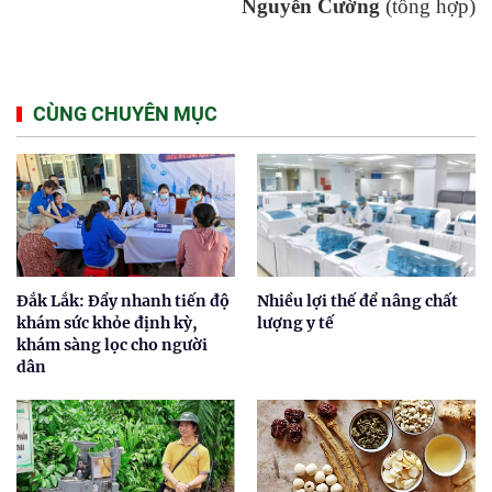
Nguyễn Cường
(tổng hợp)
CÙNG CHUYÊN MỤC
Đắk Lắk: Đẩy nhanh tiến độ
Nhiều lợi thế để nâng chất
khám sức khỏe định kỳ,
lượng y tế
khám sàng lọc cho người
dân