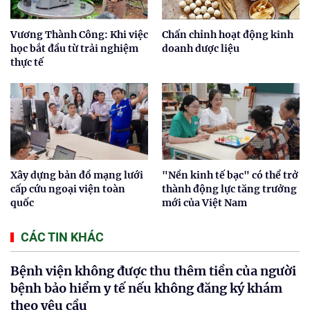
Vương Thành Công: Khi việc
Chấn chỉnh hoạt động kinh
học bắt đầu từ trải nghiệm
doanh dược liệu
thực tế
Xây dựng bản đồ mạng lưới
"Nền kinh tế bạc" có thể trở
cấp cứu ngoại viện toàn
thành động lực tăng trưởng
quốc
mới của Việt Nam
CÁC TIN KHÁC
Bệnh viện không được thu thêm tiền của người
bệnh bảo hiểm y tế nếu không đăng ký khám
theo yêu cầu