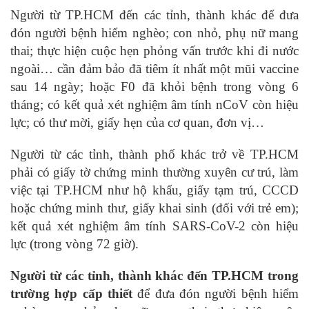
Người từ TP.HCM đến các tỉnh, thành khác để đưa
đón người bệnh hiểm nghèo; con nhỏ, phụ nữ mang
thai; thực hiện cuộc hẹn phỏng vấn trước khi đi nước
ngoài… cần đảm bảo đã tiêm ít nhất một mũi vaccine
sau 14 ngày; hoặc F0 đã khỏi bệnh trong vòng 6
tháng; có kết quả xét nghiệm âm tính nCoV còn hiệu
lực; có thư mời, giấy hẹn của cơ quan, đơn vị…
Người từ các tỉnh, thành phố khác trở về TP.HCM
phải có giấy tờ chứng minh thường xuyên cư trú, làm
việc tại TP.HCM như hộ khẩu, giấy tạm trú, CCCD
hoặc chứng minh thư, giấy khai sinh (đối với trẻ em);
kết quả xét nghiệm âm tính SARS-CoV-2 còn hiệu
lực (trong vòng 72 giờ).
Người từ các tỉnh, thành khác đến TP.HCM trong
trường hợp cấp thiết
để đưa đón người bệnh hiểm