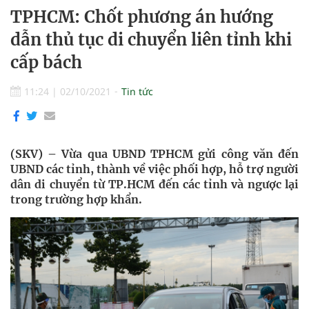
TPHCM: Chốt phương án hướng
dẫn thủ tục di chuyển liên tỉnh khi
cấp bách
11:24
|
02/10/2021
Tin tức
(SKV) – Vừa qua UBND TPHCM gửi công văn đến
UBND các tỉnh, thành về việc phối hợp, hỗ trợ người
dân di chuyển từ TP.HCM đến các tỉnh và ngược lại
trong trường hợp khẩn.