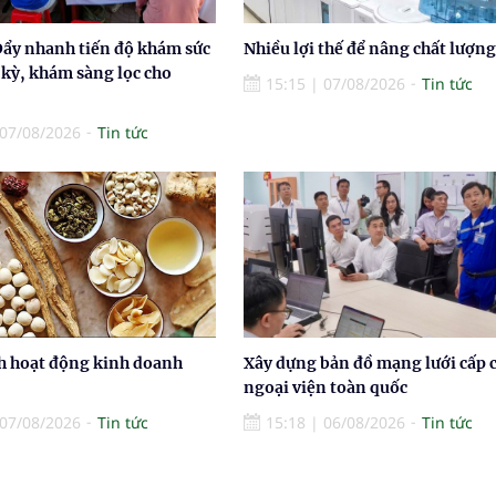
Đẩy nhanh tiến độ khám sức
Nhiều lợi thế để nâng chất lượng
 kỳ, khám sàng lọc cho
15:15
|
07/08/2026
Tin tức
07/08/2026
Tin tức
h hoạt động kinh doanh
Xây dựng bản đồ mạng lưới cấp 
ngoại viện toàn quốc
07/08/2026
Tin tức
15:18
|
06/08/2026
Tin tức