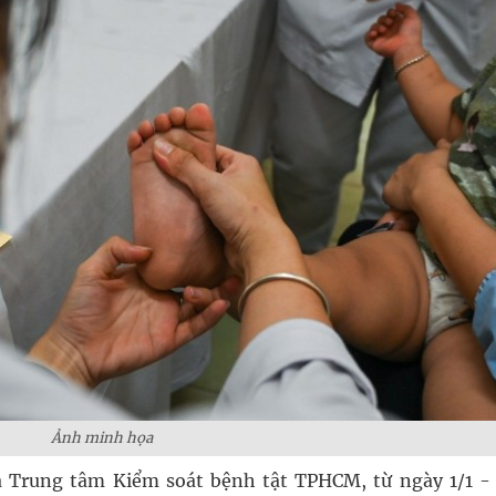
Ảnh minh họa
a Trung tâm Kiểm soát bệnh tật TPHCM, từ ngày 1/1 - 