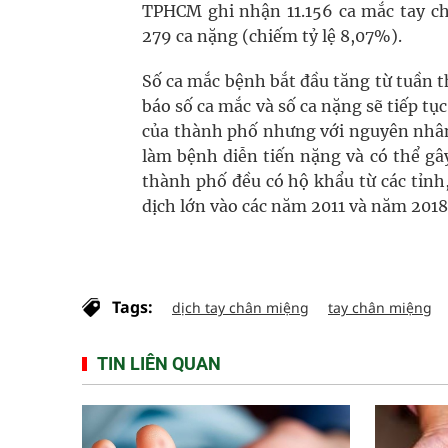
TPHCM ghi nhận 11.156 ca mắc tay châ
279 ca nặng (chiếm tỷ lệ 8,07%).
Số ca mắc bệnh bắt đầu tăng từ tuần 
báo số ca mắc và số ca nặng sẽ tiếp tụ
của thành phố nhưng với nguyên nhân 
làm bệnh diễn tiến nặng và có thể gây
thành phố đều có hộ khẩu từ các tỉnh
dịch lớn vào các năm 2011 và năm 2018
Tags:
dịch tay chân miệng
tay chân miệng
TIN LIÊN QUAN