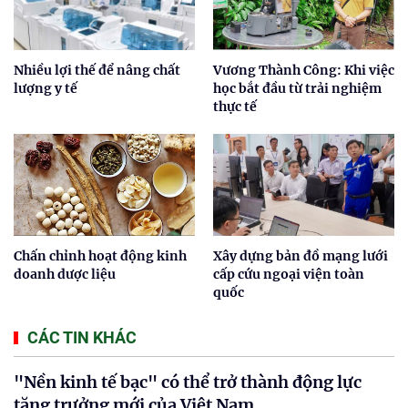
Nhiều lợi thế để nâng chất
Vương Thành Công: Khi việc
lượng y tế
học bắt đầu từ trải nghiệm
thực tế
Chấn chỉnh hoạt động kinh
Xây dựng bản đồ mạng lưới
doanh dược liệu
cấp cứu ngoại viện toàn
quốc
CÁC TIN KHÁC
"Nền kinh tế bạc" có thể trở thành động lực
tăng trưởng mới của Việt Nam