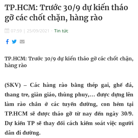
TP.HCM: Trước 30/9 dự kiến tháo
gỡ các chốt chặn, hàng rào
07:59
|
25/09/2021
Tin tức
TP.HCM: Trước 30/9 dự kiến tháo gỡ các chốt chặn,
hàng rào
(SKV) – Các hàng rào bằng thép gai, ghế đá,
thang tre, giàn giáo, thùng phuy
,
… được dựng lên
làm rào chắn ở các tuyến đường, con hẻm tại
TP.HCM sẽ được tháo gỡ từ nay đến ngày 30
/
9.
Dự kiến TP sẽ thay đổi cách kiểm soát việc người
dân đi đường.