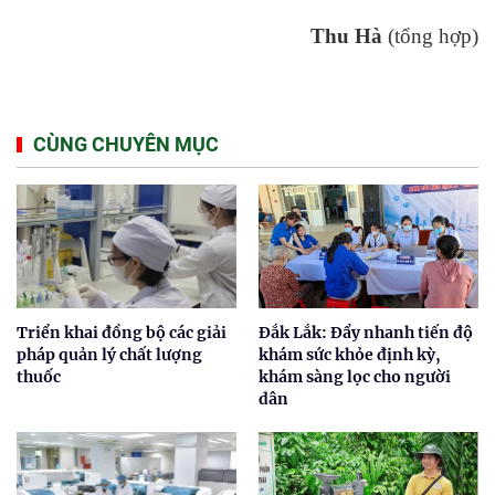
Thu Hà
(tổng hợp)
CÙNG CHUYÊN MỤC
Triển khai đồng bộ các giải
Đắk Lắk: Đẩy nhanh tiến độ
pháp quản lý chất lượng
khám sức khỏe định kỳ,
thuốc
khám sàng lọc cho người
dân