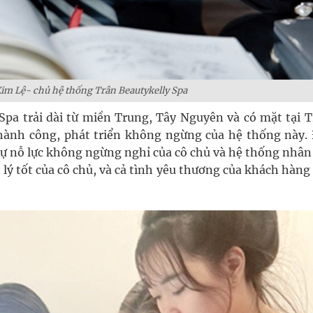
im Lệ- chủ hệ thống Trân Beautykelly Spa
Spa trải dài từ miền Trung, Tây Nguyên và có mặt tại T
hành công, phát triển không ngừng của hệ thống này.
 sự nỗ lực không ngừng nghỉ của cô chủ và hệ thống nhân
lý tốt của cô chủ, và cả tình yêu thương của khách hàn