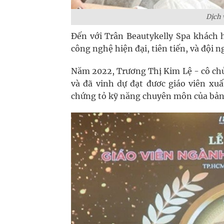
Dịch 
Đến với Trân Beautykelly Spa khách 
công nghệ hiện đại, tiên tiến, và đội 
Năm 2022, Trương Thị Kim Lệ - cô chủ
và đã vinh dự đạt đươc giáo viên xu
chứng tỏ kỹ năng chuyên môn của bản