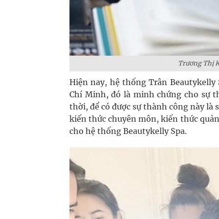
Trương Thị K
Hiện nay, hệ thống Trân Beautykelly 
Chí Minh, đó là minh chứng cho sự t
thời, để có được sự thành công này là
kiến thức chuyên môn, kiến thức quản 
cho hệ thống Beautykelly Spa.