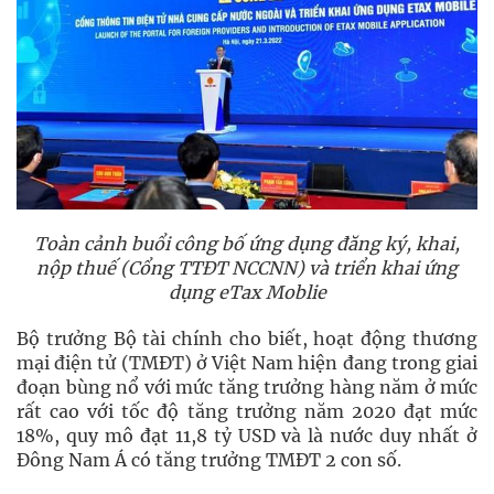
Toàn cảnh buổi công bố ứng dụng đăng ký, khai,
nộp thuế (Cổng TTĐT NCCNN) và triển khai ứng
dụng eTax Moblie
Bộ trưởng Bộ tài chính cho biết, hoạt động thương
mại điện tử (TMĐT) ở Việt Nam hiện đang trong giai
đoạn bùng nổ với mức tăng trưởng hàng năm ở mức
rất cao với tốc độ tăng trưởng năm 2020 đạt mức
18%, quy mô đạt 11,8 tỷ USD và là nước duy nhất ở
Đông Nam Á có tăng trưởng TMĐT 2 con số.