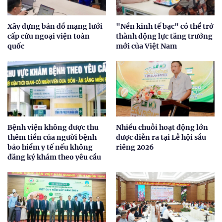
Xây dựng bản đồ mạng lưới
"Nền kinh tế bạc" có thể trở
cấp cứu ngoại viện toàn
thành động lực tăng trưởng
quốc
mới của Việt Nam
Bệnh viện không được thu
Nhiều chuỗi hoạt động lớn
thêm tiền của người bệnh
được diễn ra tại Lễ hội sầu
bảo hiểm y tế nếu không
riêng 2026
đăng ký khám theo yêu cầu