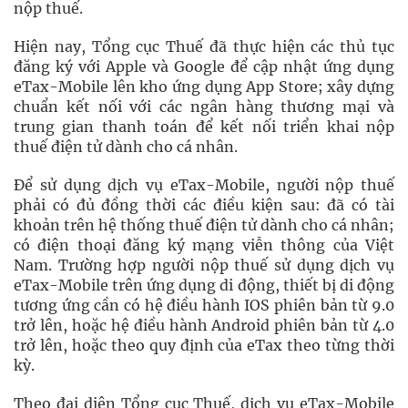
nộp thuế.
Hiện nay, Tổng cục Thuế đã thực hiện các thủ tục
đăng ký với Apple và Google để cập nhật ứng dụng
eTax-Mobile lên kho ứng dụng App Store; xây dựng
chuẩn kết nối với các ngân hàng thương mại và
trung gian thanh toán để kết nối triển khai nộp
thuế điện tử dành cho cá nhân.
Để sử dụng dịch vụ eTax-Mobile, người nộp thuế
phải có đủ đồng thời các điều kiện sau: đã có tài
khoản trên hệ thống thuế điện tử dành cho cá nhân;
có điện thoại đăng ký mạng viễn thông của Việt
Nam. Trường hợp người nộp thuế sử dụng dịch vụ
eTax-Mobile trên ứng dụng di động, thiết bị di động
tương ứng cần có hệ điều hành IOS phiên bản từ 9.0
trở lên, hoặc hệ điều hành Android phiên bản từ 4.0
trở lên, hoặc theo quy định của eTax theo từng thời
kỳ.
Theo đại diện Tổng cục Thuế, dịch vụ eTax-Mobile