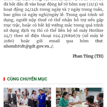
đã bắt đầu đi vào hoạt động kể từ hôm nay (21/3) và
hoạt động 24/24h trong ngày và 7 ngày trong tuần,
bao gồm cả ngày nghỉ/ngày lễ. Trong quá trình sử
dụng, người nộp thuế có thể nhận hỗ trợ nếu gặp
trục trặc, hoặc có bất kỳ vướng mắc trong quá trình
sử dụng dịch vụ thì có thể liên hệ số máy Hotline
24/7 theo số điện thoại 024.37689679 (số máy lẻ
2180) hoặc gửi email qua hòm
thư:
nhomhttdt@gdt.gov.vn../
.
Phan Tùng (TH)
CÙNG CHUYÊN MỤC