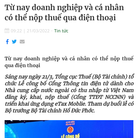
Từ nay doanh nghiệp và cá nhân
có thể nộp thuế qua điện thoại
09:22
|
21/03/2022
Tin tức
Từ nay doanh nghiệp và cá nhân có thể nộp thuế
qua điện thoại
Sáng nay ngày 21/3, Tổng cục Thuế (Bộ Tài chính) tổ
chức Lễ công bố Cổng Thông tin điện tử dành cho
Nhà cung cấp nước ngoài có thu nhập từ Việt Nam
đăng ký, khai, nộp thuế (Cổng TTĐT NCCNN) và
triển khai ứng dụng eTax Moblie.
Tham dự buổi lễ có
Bộ trưởng Bộ Tài chính Hồ Đức Phớc.