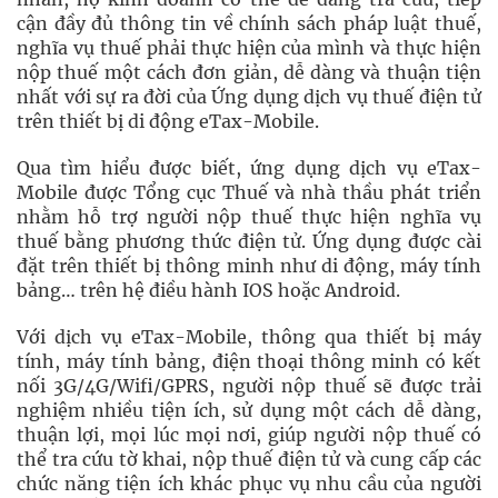
cận đầy đủ thông tin về chính sách pháp luật thuế,
nghĩa vụ thuế phải thực hiện của mình và thực hiện
nộp thuế một cách đơn giản, dễ dàng và thuận tiện
nhất với sự ra đời của Ứng dụng dịch vụ thuế điện tử
trên thiết bị di động eTax-Mobile.
Qua tìm hiểu được biết, ứng dụng dịch vụ eTax-
Mobile được Tổng cục Thuế và nhà thầu phát triển
nhằm hỗ trợ người nộp thuế thực hiện nghĩa vụ
thuế bằng phương thức điện tử. Ứng dụng được cài
đặt trên thiết bị thông minh như di động, máy tính
bảng… trên hệ điều hành IOS hoặc Android.
Với dịch vụ eTax-Mobile, thông qua thiết bị máy
tính, máy tính bảng, điện thoại thông minh có kết
nối 3G/4G/Wifi/GPRS, người nộp thuế sẽ được trải
nghiệm nhiều tiện ích, sử dụng một cách dễ dàng,
thuận lợi, mọi lúc mọi nơi, giúp người nộp thuế có
thể tra cứu tờ khai, nộp thuế điện tử và cung cấp các
chức năng tiện ích khác phục vụ nhu cầu của người