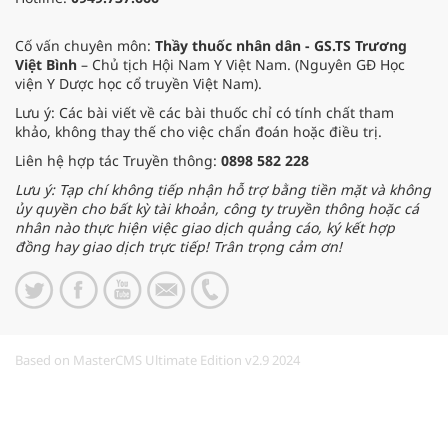
Cố vấn chuyên môn:
Thầy thuốc nhân dân - GS.TS Trương
Việt Bình
– Chủ tịch Hội Nam Y Việt Nam. (Nguyên GĐ Học
viện Y Dược học cổ truyền Việt Nam).
Lưu ý: Các bài viết về các bài thuốc chỉ có tính chất tham
khảo, không thay thế cho việc chẩn đoán hoặc điều trị.
Liên hệ hợp tác Truyền thông:
0898 582 228
Lưu ý: Tạp chí không tiếp nhận hỗ trợ bằng tiền mặt và không
ủy quyền cho bất kỳ tài khoản, công ty truyền thông hoặc cá
nhân nào thực hiện việc giao dịch quảng cáo, ký kết hợp
đồng hay giao dịch trực tiếp! Trân trọng cảm ơn!
Based on MasterCMS Ultimate Edition v2.9 2024