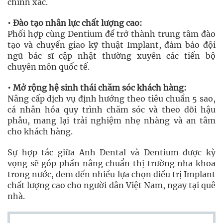
chính xác.
• Đào tạo nhân lực chất lượng cao:
Phối hợp cùng Dentium để trở thành trung tâm đào
tạo và chuyển giao kỹ thuật Implant, đảm bảo đội
ngũ bác sĩ cập nhật thường xuyên các tiến bộ
chuyên môn quốc tế.
• Mở rộng hệ sinh thái chăm sóc khách hàng:
Nâng cấp dịch vụ định hướng theo tiêu chuẩn 5 sao,
cá nhân hóa quy trình chăm sóc và theo dõi hậu
phẫu, mang lại trải nghiệm nhẹ nhàng và an tâm
cho khách hàng.
Sự hợp tác giữa Anh Dental và Dentium được kỳ
vọng sẽ góp phần nâng chuẩn thị trường nha khoa
trong nước, đem đến nhiều lựa chọn điều trị Implant
chất lượng cao cho người dân Việt Nam, ngay tại quê
nhà.