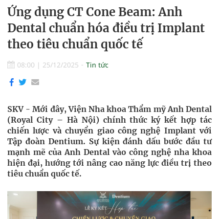
Ứng dụng CT Cone Beam: Anh
Dental chuẩn hóa điều trị Implant
theo tiêu chuẩn quốc tế
08:00
|
25/12/2025
Tin tức
SKV - Mới đây, Viện Nha khoa Thẩm mỹ Anh Dental
(Royal City – Hà Nội) chính thức ký kết hợp tác
chiến lược và chuyển giao công nghệ Implant với
Tập đoàn Dentium. Sự kiện đánh dấu bước đầu tư
mạnh mẽ của Anh Dental vào công nghệ nha khoa
hiện đại, hướng tới nâng cao năng lực điều trị theo
tiêu chuẩn quốc tế.