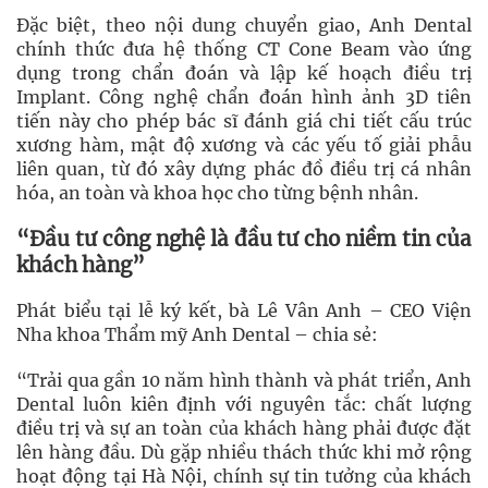
Đặc biệt, theo nội dung chuyển giao, Anh Dental
chính thức đưa hệ thống CT Cone Beam vào ứng
dụng trong chẩn đoán và lập kế hoạch điều trị
Implant. Công nghệ chẩn đoán hình ảnh 3D tiên
tiến này cho phép bác sĩ đánh giá chi tiết cấu trúc
xương hàm, mật độ xương và các yếu tố giải phẫu
liên quan, từ đó xây dựng phác đồ điều trị cá nhân
hóa, an toàn và khoa học cho từng bệnh nhân.
“Đầu tư công nghệ là đầu tư cho niềm tin của
khách hàng”
Phát biểu tại lễ ký kết, bà Lê Vân Anh – CEO Viện
Nha khoa Thẩm mỹ Anh Dental – chia sẻ:
“Trải qua gần 10 năm hình thành và phát triển, Anh
Dental luôn kiên định với nguyên tắc: chất lượng
điều trị và sự an toàn của khách hàng phải được đặt
lên hàng đầu. Dù gặp nhiều thách thức khi mở rộng
hoạt động tại Hà Nội, chính sự tin tưởng của khách