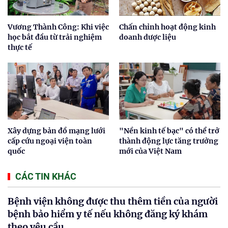
Vương Thành Công: Khi việc
Chấn chỉnh hoạt động kinh
học bắt đầu từ trải nghiệm
doanh dược liệu
thực tế
Xây dựng bản đồ mạng lưới
"Nền kinh tế bạc" có thể trở
cấp cứu ngoại viện toàn
thành động lực tăng trưởng
quốc
mới của Việt Nam
CÁC TIN KHÁC
Bệnh viện không được thu thêm tiền của người
bệnh bảo hiểm y tế nếu không đăng ký khám
theo yêu cầu