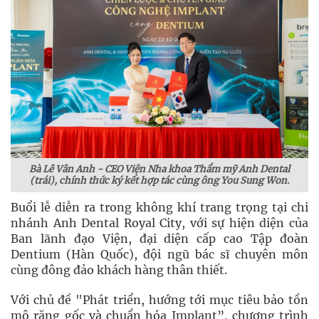
Bà Lê Vân Anh - CEO Viện Nha khoa Thẩm mỹ Anh Dental
(trái), chính thức ký kết hợp tác cùng ông You Sung Won.
Buổi lễ diễn ra trong không khí trang trọng tại chi
nhánh Anh Dental Royal City, với sự hiện diện của
Ban lãnh đạo Viện, đại diện cấp cao Tập đoàn
Dentium (Hàn Quốc), đội ngũ bác sĩ chuyên môn
cùng đông đảo khách hàng thân thiết.
Với chủ đề "Phát triển, hướng tới mục tiêu bảo tồn
mô răng gốc và chuẩn hóa Implant”, chương trình