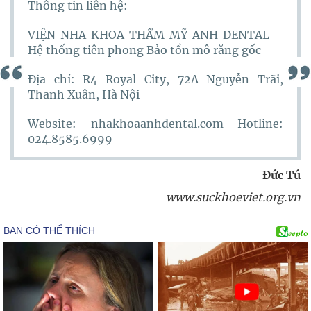
Thông tin liên hệ:
VIỆN NHA KHOA THẨM MỸ ANH DENTAL –
Hệ thống tiên phong Bảo tồn mô răng gốc
Địa chỉ: R4 Royal City, 72A Nguyễn Trãi,
Thanh Xuân, Hà Nội
Website: nhakhoaanhdental.com Hotline:
024.8585.6999
Đức Tú
www.suckhoeviet.org.vn