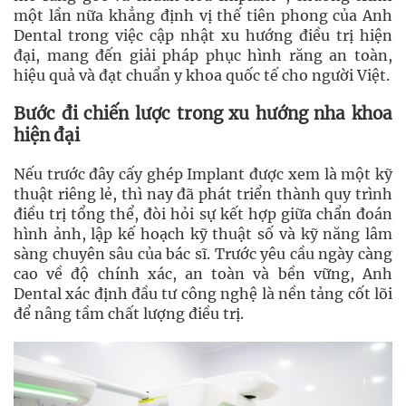
một lần nữa khẳng định vị thế tiên phong của Anh
Dental trong việc cập nhật xu hướng điều trị hiện
đại, mang đến giải pháp phục hình răng an toàn,
hiệu quả và đạt chuẩn y khoa quốc tế cho người Việt.
Bước đi chiến lược trong xu hướng nha khoa
hiện đại
Nếu trước đây cấy ghép Implant được xem là một kỹ
thuật riêng lẻ, thì nay đã phát triển thành quy trình
điều trị tổng thể, đòi hỏi sự kết hợp giữa chẩn đoán
hình ảnh, lập kế hoạch kỹ thuật số và kỹ năng lâm
sàng chuyên sâu của bác sĩ. Trước yêu cầu ngày càng
cao về độ chính xác, an toàn và bền vững, Anh
Dental xác định đầu tư công nghệ là nền tảng cốt lõi
để nâng tầm chất lượng điều trị.