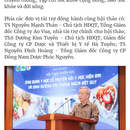
truyền thông; Tạp chí Sức khỏe cộng đồng; Báo Sức
khỏe và đời sống.
Phía các đơn vị tài trợ đồng hành cùng hội thảo có:
TS Nguyễn Mạnh Thản - Chủ tịch HĐQT, Tổng Giám
đốc Công ty Ao Vua, nhà tài trợ chính cho hội thảo;
ThS Dương Kim Tuyên - Chủ tịch HĐQT, Giám đốc
Công ty CP Dược và Thiết bị Y tế Hà Tuyên; TS
Nguyễn Đình Hoàng - Tổng Giám đốc Công ty CP
Đông Nam Dược Phúc Nguyên.