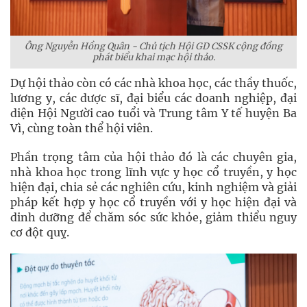
Ông Nguyễn Hồng Quân - Chủ tịch Hội GD CSSK cộng đồng
phát biểu khai mạc hội thảo.
Dự hội thảo còn có các nhà khoa học, các thầy thuốc,
lương y, các dược sĩ, đại biểu các doanh nghiệp, đại
diện Hội Người cao tuổi và Trung tâm Y tế huyện Ba
Vì, cùng toàn thể hội viên.
Phần trọng tâm của hội thảo đó là các chuyên gia,
nhà khoa học trong lĩnh vực y học cổ truyền, y học
hiện đại, chia sẻ các nghiên cứu, kinh nghiệm và giải
pháp kết hợp y học cổ truyền với y học hiện đại và
dinh dưỡng để chăm sóc sức khỏe, giảm thiểu nguy
cơ đột quỵ.