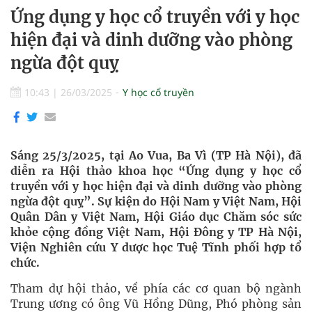
Ứng dụng y học cổ truyền với y học
hiện đại và dinh dưỡng vào phòng
ngừa đột quỵ
10:43
|
26/03/2025
Y học cổ truyền
Sáng 25/3/2025, tại Ao Vua, Ba Vì (TP Hà Nội), đã
diễn ra Hội thảo khoa học “Ứng dụng y học cổ
truyền với y học hiện đại và dinh dưỡng vào phòng
ngừa đột quỵ”. Sự kiện do Hội Nam y Việt Nam, Hội
Quân Dân y Việt Nam, Hội Giáo dục Chăm sóc sức
khỏe cộng đồng Việt Nam, Hội Đông y TP Hà Nội,
Viện Nghiên cứu Y dược học Tuệ Tĩnh phối hợp tổ
chức.
Tham dự hội thảo, về phía các cơ quan bộ ngành
Trung ương có ông Vũ Hồng Dũng, Phó phòng sản