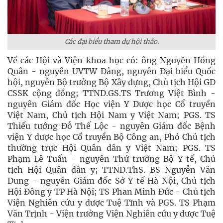
Các đại biểu tham dự hội thảo.
Về các Hội và Viện khoa học có: ông Nguyễn Hồng
Quân - nguyên UVTW Đảng, nguyên Đại biểu Quốc
hội, nguyên Bộ trưởng Bộ Xây dựng, Chủ tịch Hội GD
CSSK cộng đồng; TTND.GS.TS Trương Việt Bình -
nguyên Giám đốc Học viện Y Dược học Cổ truyền
Việt Nam, Chủ tịch Hội Nam y Việt Nam; PGS. TS
Thiếu tướng Đỗ Thế Lộc - nguyên Giám đốc Bệnh
viện Y dược học Cổ truyền Bộ Công an, Phó Chủ tịch
thường trực Hội Quân dân y Việt Nam; PGS. TS
Phạm Lê Tuấn - nguyên Thứ trưởng Bộ Y tế, Chủ
tịch Hội Quân dân y; TTND.ThS. BS Nguyễn Văn
Dung - nguyên Giám đốc Sở Y tế Hà Nội, Chủ tịch
Hội Đông y TP Hà Nội; TS Phan Minh Đức - Chủ tịch
Viện Nghiên cứu y dược Tuệ Tĩnh và PGS. TS Phạm
Văn Trịnh - Viện trưởng Viện Nghiên cứu y dược Tuệ