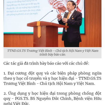
TTND.GS.TS Trương Việt Bình - Chủ tịch Hội Nam y Việt Nam
trình bày báo cáo.
Các tác giả đã trình bày báo cáo với các chủ đề:
1. Đại cương đột quỵ và các biện pháp phòng ngừa
theo y học cổ truyền và y học hiện đại - TTND.GS.TS
Trương Việt Bình - Chủ tịch Hội Nam y Việt Nam.
2. Ứng dụng y học hiện đại trong phòng chống đột
quỵ - PGS.TS. BS Nguyễn Đức Chính, Bệnh viện Hữu
nghị Việt Đức.