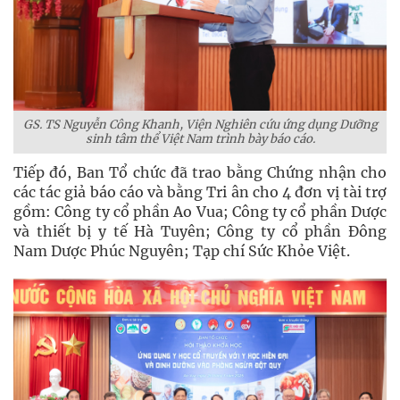
GS. TS Nguyễn Công Khanh, Viện Nghiên cứu ứng dụng Dưỡng
sinh tâm thể Việt Nam trình bày báo cáo.
Tiếp đó, Ban Tổ chức đã trao bằng Chứng nhận cho
các tác giả báo cáo và bằng Tri ân cho 4 đơn vị tài trợ
gồm: Công ty cổ phần Ao Vua; Công ty cổ phần Dược
và thiết bị y tế Hà Tuyên; Công ty cổ phần Đông
Nam Dược Phúc Nguyên; Tạp chí Sức Khỏe Việt.