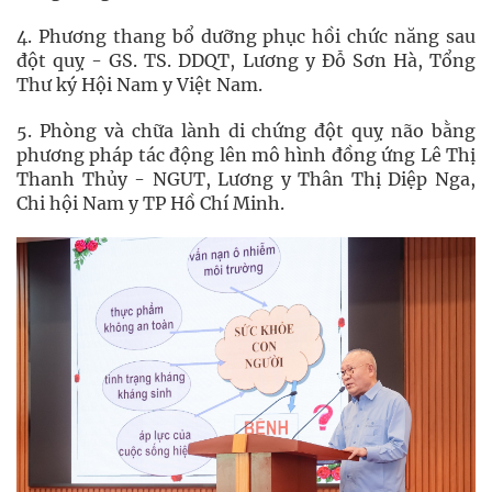
4. Phương thang bổ dưỡng phục hồi chức năng sau
đột quỵ - GS. TS. DDQT, Lương y Đỗ Sơn Hà, Tổng
Thư ký Hội Nam y Việt Nam.
5. Phòng và chữa lành di chứng đột quỵ não bằng
phương pháp tác động lên mô hình đồng ứng Lê Thị
Thanh Thủy - NGUT, Lương y Thân Thị Diệp Nga,
Chi hội Nam y TP Hồ Chí Minh.