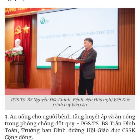
PGS.TS. BS Nguyễn Đức Chính, Bệnh viện Hữu nghị Việt Đức
trình bày báo cáo.
3. Ăn uống cho người bệnh tăng huyết áp và ăn uống
trong phòng chống đột quỵ - PGS.TS. BS Trần Đình
Toán, Trưởng ban Dinh dưỡng Hội Giáo dục CSSK
Cộng đồng.