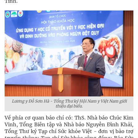
Tĩnh.
Lương y Đỗ Sơn Hà - Tổng Thư ký Hội Nam y Việt Nam giới
thiệu đại biểu.
Về phía cơ quan báo chí có: ThS. Nhà báo Chúc Kim
Vinh, Tổng Biên tập và Nhà báo Nguyễn Đình Khải,
Tổng Thư ký Tạp chí Sức khỏe Việt - đơn vị bảo trợ