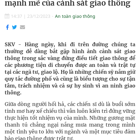
mạnh mẽ của cảnh sát giao thông
14:37
|
23/12/2023
An toàn giao thông
SKV - Hàng ngày, khi đi trên đường chúng ta
thường dễ dàng bắt gặp hình ảnh cảnh sát giao
thông trong sắc vàng đứng điều tiết giao thông để
các phương tiện di chuyển được an toàn và trật tự
tại các ngã tư, giao lộ. Họ là những chiến sỹ nắm giữ
quy tắc đường phố và cũng là biểu tượng cho sự tận
tâm, trách nhiệm và cả sự hy sinh vì an ninh giao
thông.
Giữa dòng người hối hả, các chiến sĩ dù là buổi sớm
tinh mơ hay xế chiều thì vẫn luôn kiên trì đứng vững
thực hiện tốt nhiệm vụ của mình. Những gương mặt
thanh tú chẳng ngại nắng mưa mang trong mình
một tình yêu to lớn với ngành và một mục tiêu đảm
bảo giao thông được trật tự.