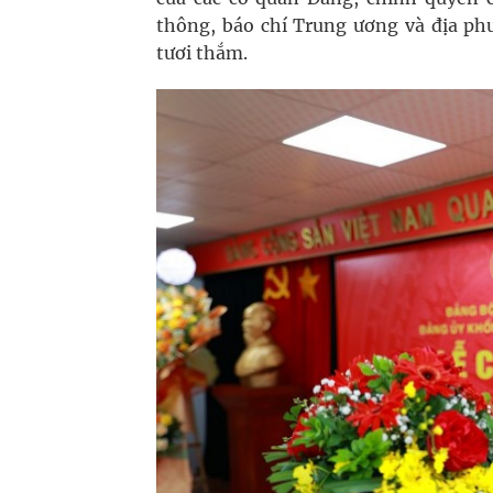
thông, báo chí Trung ương và địa ph
tươi thắm.