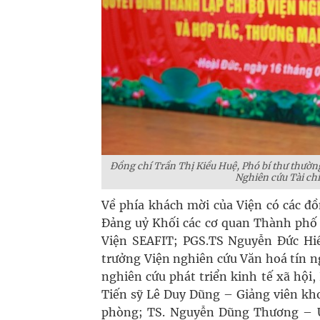
Đồng chí Trần Thị Kiều Huệ, Phó bí thư thườn
Nghiên cứu Tài ch
Về phía khách mời của Viện có các đ
Đảng uỷ Khối các cơ quan Thành phố 
Viện SEAFIT; PGS.TS Nguyễn Đức Hiể
trưởng Viện nghiên cứu Văn hoá tín 
nghiên cứu phát triển kinh tế xã hội,
Tiến sỹ Lê Duy Dũng – Giảng viên kho
phòng; TS. Nguyễn Dũng Thương – U