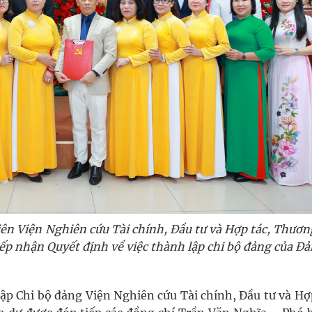
iên Viện Nghiên cứu Tài chính, Đầu tư và Hợp tác, Thươ
ếp nhận Quyết định về việc thành lập chi bộ đảng của Đả
ập Chi bộ đảng Viện Nghiên cứu Tài chính, Đầu tư và Hợ