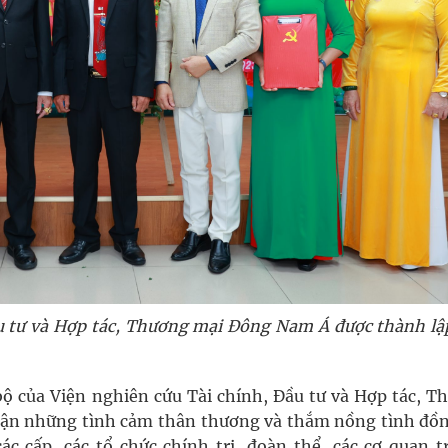
ầu tư và Hợp tác, Thương mại Đông Nam Á được thành lậ
bộ của Viện nghiên cứu Tài chính, Đầu tư và Hợp tác, T
ận những tình cảm thân thương và thắm nồng tình đồn
c cấp, các tổ chức chính trị, đoàn thể, các cơ quan t