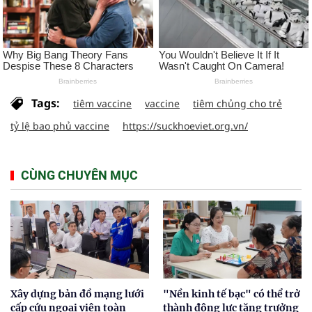
Tags:
tiêm vaccine
vaccine
tiêm chủng cho trẻ
tỷ lệ bao phủ vaccine
https://suckhoeviet.org.vn/
CÙNG CHUYÊN MỤC
Xây dựng bản đồ mạng lưới
"Nền kinh tế bạc" có thể trở
cấp cứu ngoại viện toàn
thành động lực tăng trưởng