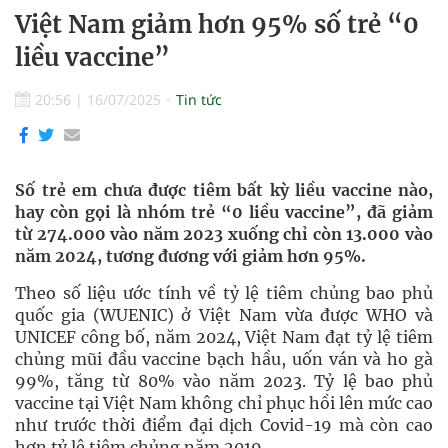
Việt Nam giảm hơn 95% số trẻ “0
liều vaccine”
20:56
|
16/07/2025
Tin tức
Số trẻ em chưa được tiêm bất kỳ liều vaccine nào,
hay còn gọi là nhóm trẻ “0 liều vaccine”, đã giảm
từ 274.000 vào năm 2023 xuống chỉ còn 13.000 vào
năm 2024, tương đương với giảm hơn 95%.
Theo số liệu ước tính về tỷ lệ tiêm chủng bao phủ
quốc gia (WUENIC) ở Việt Nam vừa được WHO và
UNICEF công bố, năm 2024, Việt Nam đạt tỷ lệ tiêm
chủng mũi đầu vaccine bạch hầu, uốn ván và ho gà
99%, tăng từ 80% vào năm 2023. Tỷ lệ bao phủ
vaccine tại Việt Nam không chỉ phục hồi lên mức cao
như trước thời điểm đại dịch Covid-19 mà còn cao
hơn tỷ lệ tiêm chủng năm 2019.