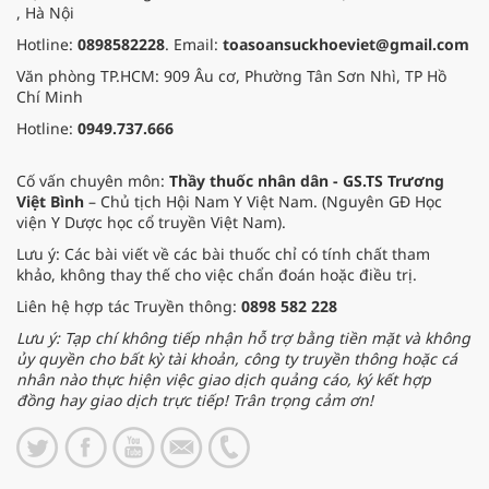
, Hà Nội
Hotline:
0898582228
. Email:
toasoansuckhoeviet@gmail.com
Văn phòng TP.HCM: 909 Âu cơ, Phường Tân Sơn Nhì, TP Hồ
Chí Minh
Hotline:
0949.737.666
Cố vấn chuyên môn:
Thầy thuốc nhân dân - GS.TS Trương
Việt Bình
– Chủ tịch Hội Nam Y Việt Nam. (Nguyên GĐ Học
viện Y Dược học cổ truyền Việt Nam).
Lưu ý: Các bài viết về các bài thuốc chỉ có tính chất tham
khảo, không thay thế cho việc chẩn đoán hoặc điều trị.
Liên hệ hợp tác Truyền thông:
0898 582 228
Lưu ý: Tạp chí không tiếp nhận hỗ trợ bằng tiền mặt và không
ủy quyền cho bất kỳ tài khoản, công ty truyền thông hoặc cá
nhân nào thực hiện việc giao dịch quảng cáo, ký kết hợp
đồng hay giao dịch trực tiếp! Trân trọng cảm ơn!