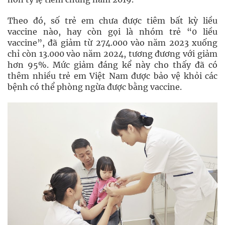
Theo đó, số trẻ em chưa được tiêm bất kỳ liều
vaccine nào, hay còn gọi là nhóm trẻ “0 liều
vaccine”, đã giảm từ 274.000 vào năm 2023 xuống
chỉ còn 13.000 vào năm 2024, tương đương với giảm
hơn 95%. Mức giảm đáng kể này cho thấy đã có
thêm nhiều trẻ em Việt Nam được bảo vệ khỏi các
bệnh có thể phòng ngừa được bằng vaccine.