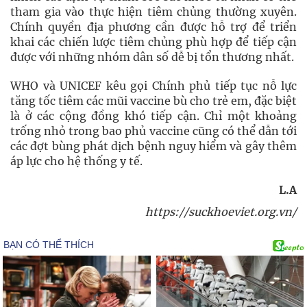
tham gia vào thực hiện tiêm chủng thường xuyên.
Chính quyền địa phương cần được hỗ trợ để triển
khai các chiến lược tiêm chủng phù hợp để tiếp cận
được với những nhóm dân số dễ bị tổn thương nhất.
WHO và UNICEF kêu gọi Chính phủ tiếp tục nỗ lực
tăng tốc tiêm các mũi vaccine bù cho trẻ em, đặc biệt
là ở các cộng đồng khó tiếp cận. Chỉ một khoảng
trống nhỏ trong bao phủ vaccine cũng có thể dẫn tới
các đợt bùng phát dịch bệnh nguy hiểm và gây thêm
áp lực cho hệ thống y tế.
L.A
https://suckhoeviet.org.vn/