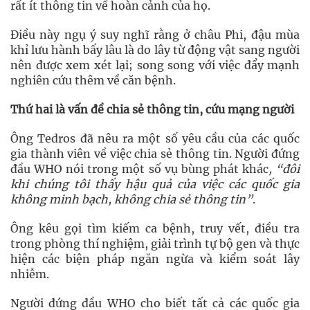
rất ít thông tin về hoàn cảnh của họ.
Điều này ngụ ý suy nghĩ rằng ở châu Phi, đậu mùa
khỉ lưu hành bấy lâu là do lây từ động vật sang người
nên được xem xét lại; song song với việc đẩy mạnh
nghiên cứu thêm về căn bệnh.
Thứ
hai là vấn đề c
hia sẻ thông tin, cứu mạng người
Ông Tedros đã nêu ra một số yêu cầu của các quốc
gia thành viên về việc chia sẻ thông tin. Người đứng
đầu WHO nói trong một số vụ bùng phát khác
, “đôi
khi chúng tôi thấy hậu quả của việc các quốc gia
không minh bạch, không chia sẻ thông tin”
.
Ông kêu gọi tìm kiếm ca bệnh, truy vết, điều tra
trong phòng thí nghiệm, giải trình tự bộ gen và thực
hiện các biện pháp ngăn ngừa và kiểm soát lây
nhiễm.
Người đứng đầu WHO cho biết tất cả các quốc gia