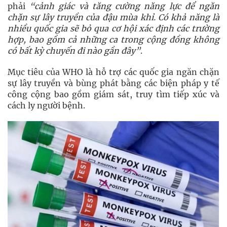
phải
“cảnh giác và tăng cường năng lực để ngăn
chặn sự lây truyền của đậu mùa khỉ. Có khả năng là
nhiều quốc gia sẽ bỏ qua cơ hội xác định các trường
hợp, bao gồm cả những ca trong cộng đồng không
có bất kỳ chuyến đi nào gần đây”
.
Mục tiêu của WHO là hỗ trợ các quốc gia ngăn chặn
sự lây truyền và bùng phát bằng các biện pháp y tế
công cộng bao gồm giám sát, truy tìm tiếp xúc và
cách ly người bệnh.