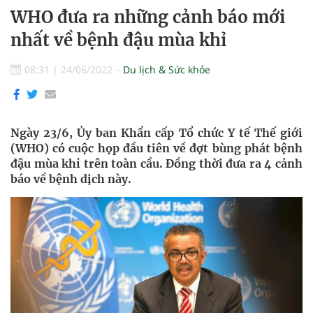
WHO đưa ra những cảnh báo mới
nhất về bệnh đậu mùa khỉ
08:31
|
24/06/2022
Du lịch & Sức khỏe
Ngày 23/6, Ủy ban Khẩn cấp Tổ chức Y tế Thế giới
(WHO) có cuộc họp đầu tiên về đợt bùng phát bệnh
đậu mùa khỉ trên toàn cầu. Đồng thời đưa ra 4 cảnh
báo về bệnh dịch này.