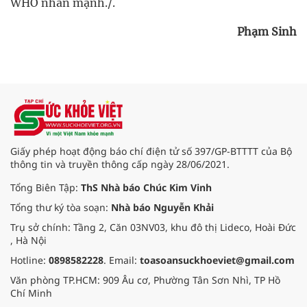
WHO nhấn mạnh./.
Phạm Sinh
Giấy phép hoạt động báo chí điện tử số 397/GP-BTTTT của Bộ
thông tin và truyền thông cấp ngày 28/06/2021.
Tổng Biên Tập:
ThS Nhà báo Chúc Kim Vinh
Tổng thư ký tòa soạn:
Nhà báo Nguyễn Khải
Trụ sở chính: Tầng 2, Căn 03NV03, khu đô thị Lideco, Hoài Đức
, Hà Nội
Hotline:
0898582228
. Email:
toasoansuckhoeviet@gmail.com
Văn phòng TP.HCM: 909 Âu cơ, Phường Tân Sơn Nhì, TP Hồ
Chí Minh