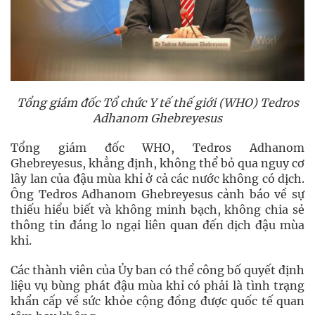
Tổng giám đốc Tổ chức Y tế thế giới (WHO) Tedros
Adhanom Ghebreyesus
Tổng giám đốc WHO, Tedros Adhanom
Ghebreyesus, khẳng định, không thể bỏ qua nguy cơ
lây lan của đậu mùa khỉ ở cả các nước không có dịch.
Ông Tedros Adhanom Ghebreyesus cảnh báo về sự
thiếu hiểu biết và không minh bạch, không chia sẻ
thông tin đáng lo ngại liên quan đến dịch đậu mùa
khỉ.
Các thành viên của Ủy ban có thể công bố quyết định
liệu vụ bùng phát đậu mùa khỉ có phải là tình trạng
khẩn cấp về sức khỏe cộng đồng được quốc tế quan