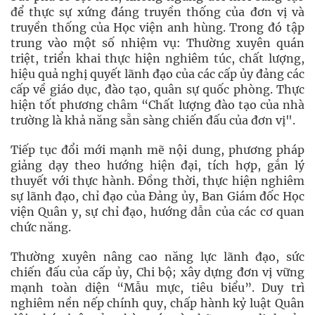
để thực sự xứng đáng truyền thống của đơn vị và
truyền thống của Học viện anh hùng. Trong đó tập
trung vào một số nhiệm vụ: Thường xuyên quán
triệt, triển khai thực hiện nghiêm túc, chất lượng,
hiệu quả nghị quyết lãnh đạo của các cấp ủy đảng các
cấp về giáo dục, đào tạo, quân sự quốc phòng. Thực
hiện tốt phương châm “Chất lượng đào tạo của nhà
trường là khả năng sẵn sàng chiến đấu của đơn vị".
Tiếp tục đổi mới mạnh mẽ nội dung, phương pháp
giảng dạy theo hướng hiện đại, tích hợp, gắn lý
thuyết với thực hành. Đồng thời, thực hiện nghiêm
sự lãnh đạo, chỉ đạo của Đảng ủy, Ban Giám đốc Học
viện Quân y, sự chỉ đạo, hướng dẫn của các cơ quan
chức năng.
Thường xuyên nâng cao năng lực lãnh đạo, sức
chiến đấu của cấp ủy, Chi bộ; xây dựng đơn vị vững
mạnh toàn diện “Mẫu mực, tiêu biểu”. Duy trì
nghiêm nền nếp chính quy, chấp hành kỷ luật Quân