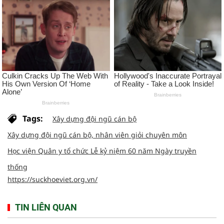
Tags:
Xây dựng đội ngũ cán bộ
Xây dựng đội ngũ cán bộ, nhân viên giỏi chuyên môn
Học viện Quân y tổ chức Lễ kỷ niệm 60 năm Ngày truyền
thống
https://suckhoeviet.org.vn/
TIN LIÊN QUAN