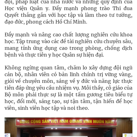
đội, pháp luật của nhà nước và những quy định của
Học viện Quân y. Đẩy mạnh phong trào Thi đua
Quyết thắng gắn với học tập và làm theo tư tưởng,
đạo đức, phong cách Hồ Chí Minh.
Đẩy mạnh và nâng cao chất lượng nghiên cứu khoa
học. Tập trung vào các đề tài nghiên cứu chuyên sâu,
mang tính ứng dụng cao trong phòng, chống dịch
bệnh và thực tiễn y học Quân sự hiện đại.
Không ngừng quan tâm, chăm lo xây dựng đội ngũ
cán bộ, nhân viên có bản lĩnh chính trị vững vàng,
giỏi về chuyên môn, sáng về y đức và năng lực thực
tiễn đáp ứng yêu cầu nhiệm vụ. Mỗi thầy, cô giáo của
Bộ môn phải thực sự là một tấm gương tiêu biểu tự
học, đổi mới, sáng tạo, sự tận tâm, tận hiến để học
viên, sinh viên học tập và noi theo.