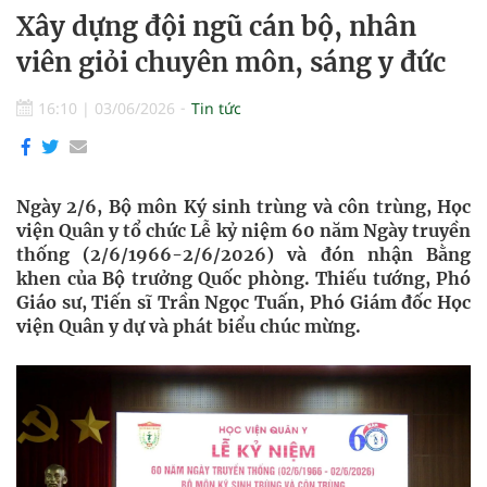
Xây dựng đội ngũ cán bộ, nhân
viên giỏi chuyên môn, sáng y đức
16:10
|
03/06/2026
Tin tức
Ngày 2/6, Bộ môn Ký sinh trùng và côn trùng, Học
viện Quân y tổ chức Lễ kỷ niệm 60 năm Ngày truyền
thống (2/6/1966-2/6/2026) và đón nhận Bằng
khen của Bộ trưởng Quốc phòng. Thiếu tướng, Phó
Giáo sư, Tiến sĩ Trần Ngọc Tuấn, Phó Giám đốc Học
viện Quân y dự và phát biểu chúc mừng.