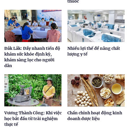
thuốc
Đắk Lắk: Đẩy nhanh tiến độ
Nhiều lợi thế để nâng chất
khám sức khỏe định kỳ,
lượng y tế
khám sàng lọc cho người
dân
Vương Thành Công: Khi việc
Chấn chỉnh hoạt động kinh
học bắt đầu từ trải nghiệm
doanh dược liệu
thực tế