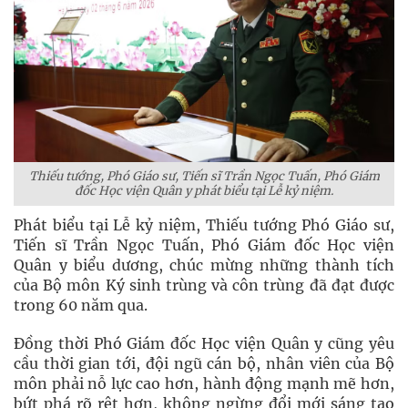
Thiếu tướng, Phó Giáo sư, Tiến sĩ Trần Ngọc Tuấn, Phó Giám
đốc Học viện Quân y phát biểu tại Lễ kỷ niệm.
Phát biểu tại Lễ kỷ niệm, Thiếu tướng Phó Giáo sư,
Tiến sĩ Trần Ngọc Tuấn, Phó Giám đốc Học viện
Quân y biểu dương, chúc mừng những thành tích
của Bộ môn Ký sinh trùng và côn trùng đã đạt được
trong 60 năm qua.
Đồng thời Phó Giám đốc Học viện Quân y cũng yêu
cầu thời gian tới, đội ngũ cán bộ, nhân viên của Bộ
môn phải nỗ lực cao hơn, hành động mạnh mẽ hơn,
bứt phá rõ rệt hơn, không ngừng đổi mới sáng tạo