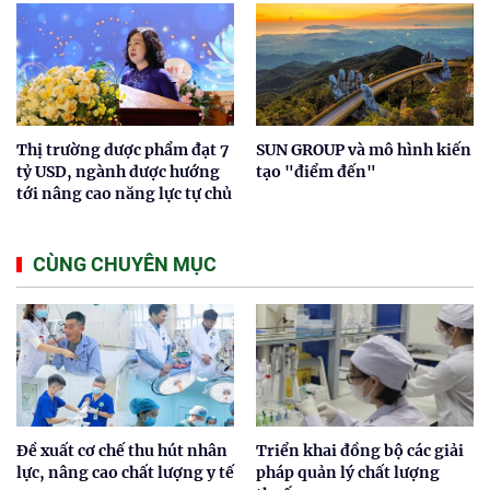
Thị trường dược phẩm đạt 7
SUN GROUP và mô hình kiến
tỷ USD, ngành dược hướng
tạo "điểm đến"
tới nâng cao năng lực tự chủ
CÙNG CHUYÊN MỤC
Đề xuất cơ chế thu hút nhân
Triển khai đồng bộ các giải
lực, nâng cao chất lượng y tế
pháp quản lý chất lượng