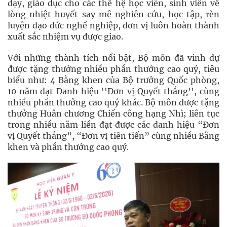
dạy, giáo dục cho các thế hệ học viên, sinh viên về
lòng nhiệt huyết say mê nghiên cứu, học tập, rèn
luyện đạo đức nghề nghiệp, đơn vị luôn hoàn thành
xuất sắc nhiệm vụ được giao.
Với những thành tích nổi bật, Bộ môn đã vinh dự
được tặng thưởng nhiều phần thưởng cao quý, tiêu
biểu như: 4 Bằng khen của Bộ trưởng Quốc phòng,
10 năm đạt Danh hiệu ''Đơn vị Quyết thắng'', cùng
nhiều phần thưởng cao quý khác. Bộ môn được tặng
thưởng Huân chương Chiến công hạng Nhì; liên tục
trong nhiều năm liền đạt được các danh hiệu “Đơn
vị Quyết thắng”, “Đơn vị tiên tiến” cùng nhiều Bằng
khen và phần thưởng cao quý.