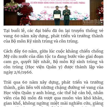
Tại buổi lễ, các đại biểu đã ôn lại truyền thống vẻ
vang 60 năm xây dựng, phát triển và trưởng thành
của Bộ môn Ký sinh trùng và côn trùng.
Cách đây 60 năm, giữa lúc cuộc kháng chiến chống
Mỹ cứu nước của dân tộc ta đang bước vào giai đoạn
cam go, quyết liệt nhất, Bộ môn Ký sinh trùng và
côn trùng (Học viện Quân y) được thành lập vào
ngày 2/6/1966.
Trải qua 60 năm xây dựng, phát triển và trưởng
thành, gắn liền với những chặng đường vẻ vang của
Học viện Quân y anh hùng, các thế hệ cán bộ, nhân
viên của Bộ môn đã vượt qua muôn vàn khó khăn,
gian khổ, không ngừng miệt mài nghiên cứu, giảng