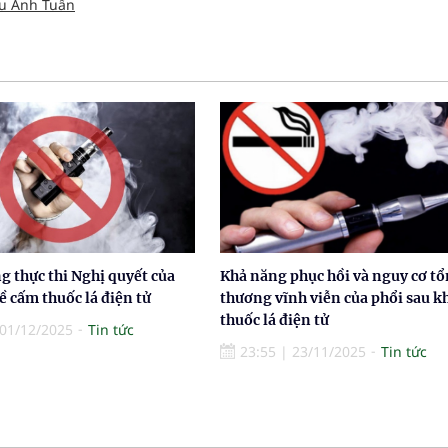
u Anh Tuấn
 thực thi Nghị quyết của
Khả năng phục hồi và nguy cơ tổ
ề cấm thuốc lá điện tử
thương vĩnh viễn của phổi sau kh
thuốc lá điện tử
01/12/2025
Tin tức
23:55
|
23/11/2025
Tin tức