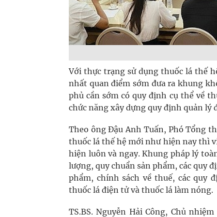
Với thực trạng sử dụng thuốc lá thế 
nhất quan điểm sớm đưa ra khung khổ
phủ cần sớm có quy định cụ thể về th
chức năng xây dựng quy định quản lý đ
Theo ông Đậu Anh Tuấn, Phó Tổng thư
thuốc lá thế hệ mới như hiện nay thì 
hiện luôn và ngay. Khung pháp lý toàn
lượng, quy chuẩn sản phẩm, các quy đ
phẩm, chính sách về thuế, các quy 
thuốc lá điện tử và thuốc lá làm nóng.
TS.BS. Nguyễn Hải Công, Chủ nhiệm 