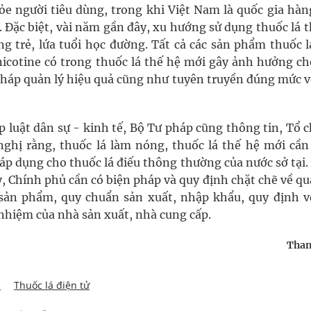
hỏe người tiêu dùng, trong khi Việt Nam là quốc gia hàn
. Đặc biệt, vài năm gần đây, xu hướng sử dụng thuốc lá 
ng trẻ, lứa tuổi học đường. Tất cả các sản phẩm thuốc l
nicotine có trong thuốc lá thế hệ mới gây ảnh hưởng ch
pháp quản lý hiệu quả cũng như tuyên truyền đúng mức v
 luật dân sự - kinh tế, Bộ Tư pháp cũng thông tin, Tổ 
nghị rằng, thuốc lá làm nóng, thuốc lá thế hệ mới cần
áp dụng cho thuốc lá điếu thông thường của nước sở tại
ày, Chính phủ cần có biện pháp và quy định chặt chẽ về qu
sản phẩm, quy chuẩn sản xuất, nhập khẩu, quy định v
nhiệm của nhà sản xuất, nhà cung cấp.
Than
i
Thuốc lá điện tử