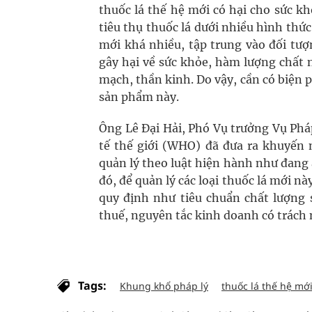
thuốc lá thế hệ mới có hại cho sức k
tiêu thụ thuốc lá dưới nhiều hình thức
mới khá nhiều, tập trung vào đối tượ
gây hại về sức khỏe, hàm lượng chất 
mạch, thần kinh. Do vậy, cần có biện 
sản phẩm này.
Ông Lê Đại Hải, Phó Vụ trưởng Vụ Pháp
tế thế giới (WHO) đã đưa ra khuyến 
quản lý theo luật hiện hành như đang 
đó, để quản lý các loại thuốc lá mới n
quy định như tiêu chuẩn chất lượng 
thuế, nguyên tắc kinh doanh có trách 
Tags:
Khung khổ pháp lý
thuốc lá thế hệ mớ