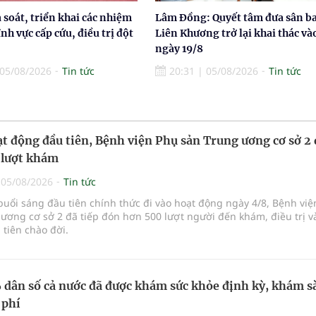
à soát, triển khai các nhiệm
Lâm Đồng: Quyết tâm đưa sân b
ĩnh vực cấp cứu, điều trị đột
Liên Khương trở lại khai thác và
ngày 19/8
05/08/2026
Tin tức
20:31
|
05/08/2026
Tin tức
t động đầu tiên, Bệnh viện Phụ sản Trung ương cơ sở 2
 lượt khám
|
05/08/2026
Tin tức
buổi sáng đầu tiên chính thức đi vào hoạt động ngày 4/8, Bệnh vi
ương cơ sở 2 đã tiếp đón hơn 500 lượt người đến khám, điều trị v
tiên chào đời.
dân số cả nước đã được khám sức khỏe định kỳ, khám s
 phí