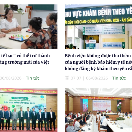
tế bạc" có thể trở thành
Bệnh viện không được thu thêm 
ăng trưởng mới của Việt
của người bệnh bảo hiểm y tế nế
không đăng ký khám theo yêu c
06/08/2026
Tin tức
07:07
|
06/08/2026
Tin tức