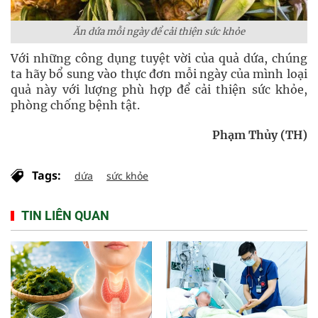
Ăn dứa mỗi ngày để cải thiện sức khỏe
Với những công dụng tuyệt vời của quả dứa, chúng
ta hãy bổ sung vào thực đơn mỗi ngày của mình loại
quả này với lượng phù hợp để cải thiện sức khỏe,
phòng chống bệnh tật.
Phạm Thủy (TH)
Tags:
dứa
sức khỏe
TIN LIÊN QUAN