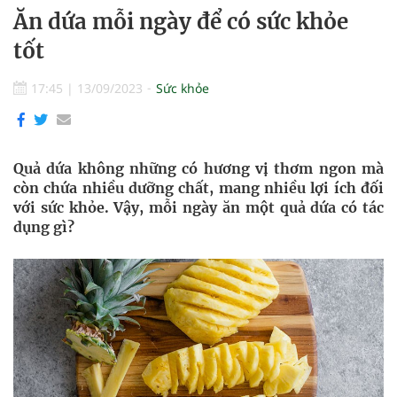
Ăn dứa mỗi ngày để có sức khỏe
tốt
17:45
|
13/09/2023
Sức khỏe
Quả dứa không những có hương vị thơm ngon mà
còn chứa nhiều dưỡng chất, mang nhiều lợi ích đối
với sức khỏe. Vậy, mỗi ngày ăn một quả dứa có tác
dụng gì?