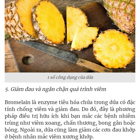
1 số công dụng của dứa
5. Giảm đau và ngăn chặn quá trình viêm
Bromelain là enzyme tiêu hóa chứa trong dứa có đặc
tính chống viêm và giảm đau. Do đó, đây là phương
pháp điều trị hữu ích khi bạn mắc các bệnh nhiễm
trùng như viêm xoang, chấn thương, bong gân hoặc
bỏng. Ngoài ra, dứa cũng làm giảm các cơn đau khớp
ở bệnh nhân mắc viêm xương khớp.