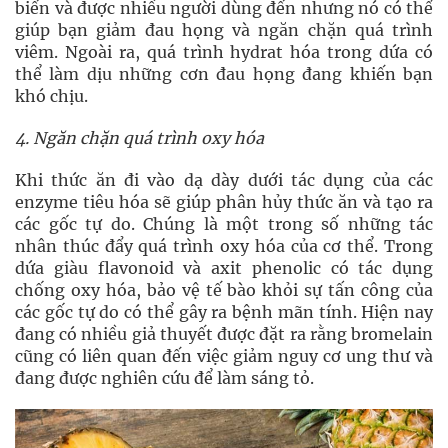
biến và được nhiều người dùng đến nhưng nó có thể
giúp bạn giảm đau họng và ngăn chặn quá trình
viêm. Ngoài ra, quá trình hydrat hóa trong dứa có
thể làm dịu những cơn đau họng đang khiến bạn
khó chịu.
4. Ngăn chặn quá trình oxy hóa
Khi thức ăn đi vào dạ dày dưới tác dụng của các
enzyme tiêu hóa sẽ giúp phân hủy thức ăn và tạo ra
các gốc tự do. Chúng là một trong số những tác
nhân thúc đẩy quá trình oxy hóa của cơ thể. Trong
dứa giàu flavonoid và axit phenolic có tác dụng
chống oxy hóa, bảo vệ tế bào khỏi sự tấn công của
các gốc tự do có thể gây ra bệnh mãn tính. Hiện nay
đang có nhiều giả thuyết được đặt ra rằng bromelain
cũng có liên quan đến việc giảm nguy cơ ung thư và
đang được nghiên cứu để làm sáng tỏ.