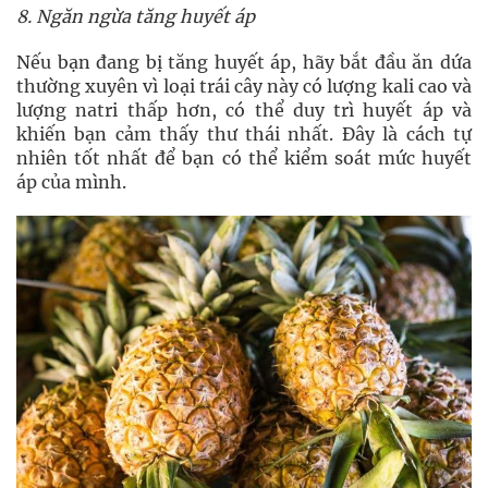
8. Ngăn ngừa tăng huyết áp
Nếu bạn đang bị tăng huyết áp, hãy bắt đầu ăn dứa
thường xuyên vì loại trái cây này có lượng kali cao và
lượng natri thấp hơn, có thể duy trì huyết áp và
khiến bạn cảm thấy thư thái nhất. Đây là cách tự
nhiên tốt nhất để bạn có thể kiểm soát mức huyết
áp của mình.