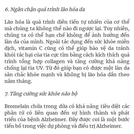
6. Ngăn chặn quá trình lão hóa da
Lão hóa là quá trình diễn tiến tự nhiên của cơ thể
mà chúng ta không thể nào đi ngược lại. Tuy nhiên,
chúng ta có thể hạn chế không để ảnh hưởng đến
làn da của mình. Ngoài tác dụng đến sức khỏe miễn
dịch, vitamin C cũng có thể giúp bảo vệ da tránh
khỏi tác hại của tia cực tím bằng cách kích thích quá
trình tổng hợp collagen và tăng cường khả năng
chống lại tia UV. Từ đó giúp bạn có được một làn da
săn chắc khỏe mạnh và không bị lão hóa dần theo
năm tháng.
7. Tăng cường sức khỏe não bộ
Bromelain chứa trong dứa có khả năng tiêu diệt các
phân tử có liên quan đến sự hình thành và phát
triển của bệnh Alzheimer. Đây được coi là một bước
tiến bố trong việc dự phòng và điều trị Alzheimer.