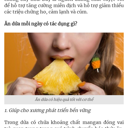
để hỗ trợ tăng cường miễn dịch và hỗ trợ giảm thiểu
các triệu chứng ho, cảm lạnh và cúm.
Ăn dứa mỗi ngày có tác dụng gì?
Ăn dứa có hiệu quả tốt với cơ thể
1. Giúp cho xương phát triển bền vững
Trong dứa có chứa khoáng chất mangan đóng vai