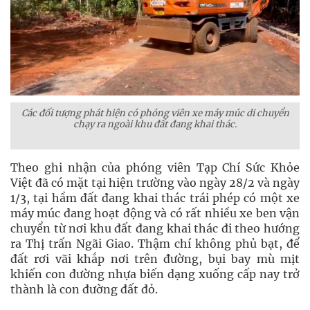
Các đối tượng phát hiện có phóng viên xe máy múc di chuyển
chạy ra ngoài khu đất đang khai thác.
Theo ghi nhận của phóng viên Tạp Chí Sức Khỏe
Việt đã có mặt tại hiện trường vào ngày 28/2 và ngày
1/3, tại hầm đất đang khai thác trái phép có một xe
máy múc đang hoạt động và có rất nhiều xe ben vận
chuyển từ nơi khu đất đang khai thác đi theo hướng
ra Thị trấn Ngãi Giao. Thậm chí không phủ bạt, để
đất rơi vãi khắp nơi trên đường, bụi bay mù mịt
khiến con đường nhựa biến dạng xuống cấp nay trở
thành là con đường đất đỏ.