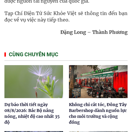
được nguồn tài nguyên của quốc gia.
Tạp Chí Điện Tử Sức Khỏe Việt sẽ thông tin đến bạn
đọc về vụ việc này tiếp theo.
Đặng Long – Thành Phương
CÙNG CHUYÊN MỤC
Dự báo thời tiết ngày
Không chỉ cắt tóc, Đông Tây
08/8/2026: Bắc Bộ nắng
Barbershop dành nguồn lực
nóng, nhiệt độ cao nhất 35
cho môi trường và cộng
độ
đồng