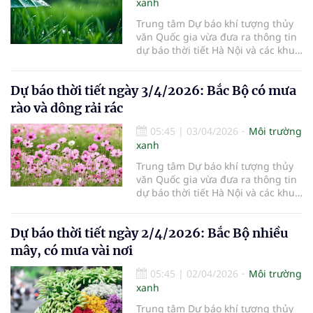
xanh
Trung tâm Dự báo khí tượng thủy
văn Quốc gia vừa đưa ra thông tin
dự báo thời tiết Hà Nội và các khu
vực khác trên cả nước ngày
4/4/2026.
Dự báo thời tiết ngày 3/4/2026: Bắc Bộ có mưa
rào và dông rải rác
05:45
|
03/04/2026
Môi trường
xanh
Trung tâm Dự báo khí tượng thủy
văn Quốc gia vừa đưa ra thông tin
dự báo thời tiết Hà Nội và các khu
vực khác trên cả nước ngày
3/4/2026.
Dự báo thời tiết ngày 2/4/2026: Bắc Bộ nhiều
mây, có mưa vài nơi
05:45
|
02/04/2026
Môi trường
xanh
Trung tâm Dự báo khí tượng thủy