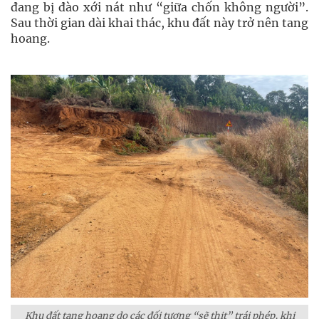
đang bị đào xới nát như “giữa chốn không người”.
Sau thời gian dài khai thác, khu đất này trở nên tang
hoang.
Khu đất tang hoang do các đối tượng “sẽ thịt” trái phép, khi