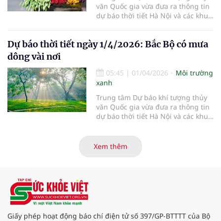
văn Quốc gia vừa đưa ra thông tin
dự báo thời tiết Hà Nội và các khu
vực khác trên cả nước ngày
2/4/2026.
Dự báo thời tiết ngày 1/4/2026: Bắc Bộ có mưa
dông vài nơi
05:45
|
01/04/2026
Môi trường
xanh
Trung tâm Dự báo khí tượng thủy
văn Quốc gia vừa đưa ra thông tin
dự báo thời tiết Hà Nội và các khu
vực khác trên cả nước ngày
1/4/2026.
Xem thêm
Giấy phép hoạt động báo chí điện tử số 397/GP-BTTTT của Bộ