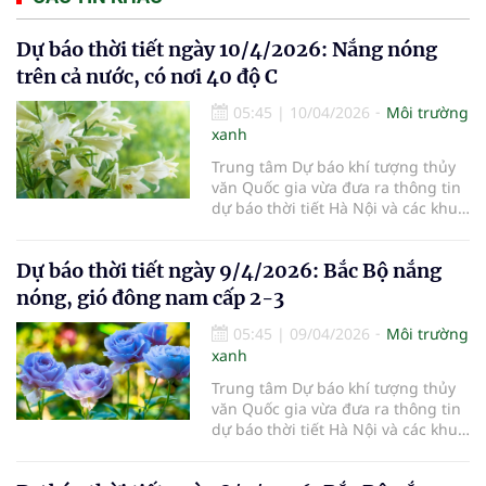
Dự báo thời tiết ngày 10/4/2026: Nắng nóng
trên cả nước, có nơi 40 độ C
05:45
|
10/04/2026
Môi trường
xanh
Trung tâm Dự báo khí tượng thủy
văn Quốc gia vừa đưa ra thông tin
dự báo thời tiết Hà Nội và các khu
vực khác trên cả nước ngày
10/4/2026.
Dự báo thời tiết ngày 9/4/2026: Bắc Bộ nắng
nóng, gió đông nam cấp 2-3
05:45
|
09/04/2026
Môi trường
xanh
Trung tâm Dự báo khí tượng thủy
văn Quốc gia vừa đưa ra thông tin
dự báo thời tiết Hà Nội và các khu
vực khác trên cả nước ngày
9/4/2026.