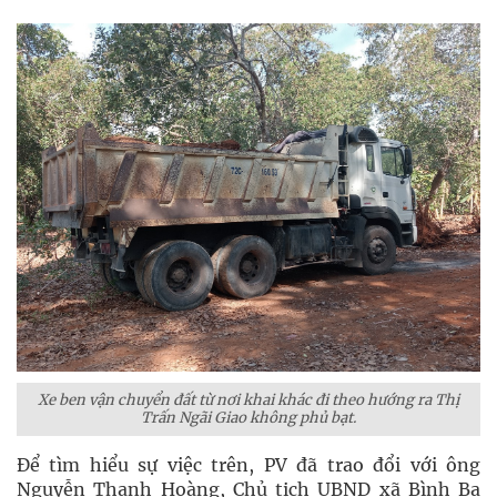
Xe ben vận chuyển đất từ nơi khai khác đi theo hướng ra Thị
Trấn Ngãi Giao không phủ bạt.
Để tìm hiểu sự việc trên, PV đã trao đổi với ông
Nguyễn Thanh Hoàng, Chủ tịch UBND xã Bình Ba