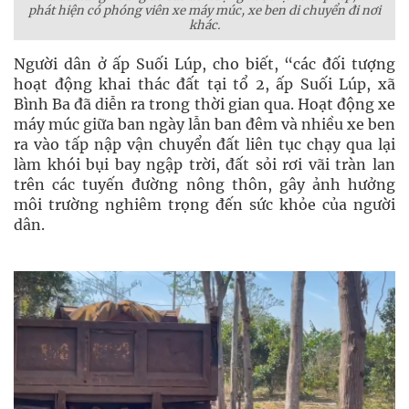
phát hiện có phóng viên xe máy múc, xe ben d
i
chuyển đi nơi
khác.
Người dân ở ấp Suối Lúp, cho biết, “các đối tượng
hoạt động khai thác đất tại tổ 2, ấp Suối Lúp, xã
Bình Ba đã diễn ra trong thời gian qua. Hoạt động xe
máy múc giữa ban ngày lẫn ban đêm và nhiều xe ben
ra vào tấp nập vận chuyển đất liên tục chạy qua lại
làm khói bụi bay ngập trời, đất sỏi rơi vãi tràn lan
trên các tuyến đường nông thôn, gây ảnh hưởng
môi trường nghiêm trọng đến sức khỏe của người
dân.