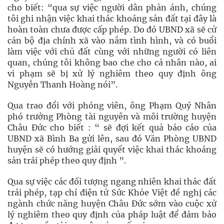
cho biết: “qua sự việc người dân phản ánh, chúng
tôi ghi nhận việc khai thác khoáng sản đất tại đây là
hoàn toàn chưa được cấp phép. Do đó UBND xã sẽ cử
cán bộ địa chính xã vào nắm tình hình, và có buổi
làm việc với chủ đất cùng với những người có liên
quan, chúng tôi không bao che cho cá nhân nào, ai
vi phạm sẽ bị xử lý nghiêm theo quy định ông
Nguyễn Thanh Hoàng nói”.
Qua trao đổi với phóng viên, ông Phạm Quý Nhân
phó trưởng Phòng tài nguyên và môi trường huyện
Châu Đức cho biết : “ sẽ đợi kết quả báo cáo của
UBND xã Bình Ba gửi lên, sau đó Văn Phòng UBND
huyện sẽ có hướng giải quyết việc khai thác khoáng
sản trái phép theo quy định ”.
Qua sự việc các đối tượng ngang nhiên khai thác đất
trái phép, tạp chí điện tử Sức Khỏe Việt đề nghị các
ngành chức năng huyện Châu Đức sớm vào cuộc xử
lý nghiêm theo quy định của pháp luật để đảm bảo