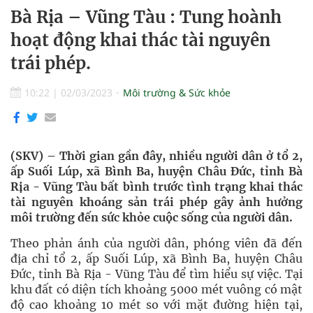
Bà Rịa – Vũng Tàu : Tung hoành
hoạt động khai thác tài nguyên
trái phép.
10:22
|
02/03/2023
Môi trường & Sức khỏe
(SKV) – Thời gian gần đây, nhiều người dân ở tổ 2,
ấp Suối Lúp, xã Bình Ba, huyện Châu Đức, tỉnh Bà
Rịa - Vũng Tàu bất bình trước tình trạng khai thác
tài nguyên khoáng sản trái phép gây ảnh hưởng
môi trường đến sức khỏe cuộc sống của người dân.
Theo phản ánh của người dân, phóng viên đã đến
địa chỉ tổ 2, ấp Suối Lúp, xã Bình Ba, huyện Châu
Đức, tỉnh Bà Rịa - Vũng Tàu để tìm hiểu sự việc. Tại
khu đất có diện tích khoảng 5000 mét vuông có mật
độ cao khoảng 10 mét so với mặt đường hiện tại,