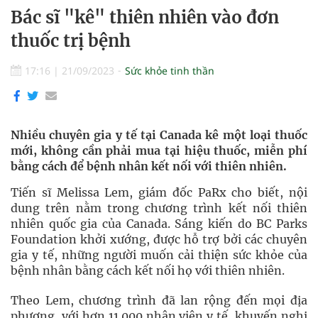
Bác sĩ "kê" thiên nhiên vào đơn
thuốc trị bệnh
17:16
|
21/09/2023
Sức khỏe tinh thần
Nhiều chuyên gia y tế tại Canada kê một loại thuốc
mới, không cần phải mua tại hiệu thuốc, miễn phí
bằng cách để bệnh nhân kết nối với thiên nhiên.
Tiến sĩ Melissa Lem, giám đốc PaRx cho biết, nội
dung trên nằm trong chương trình kết nối thiên
nhiên quốc gia của Canada. Sáng kiến do BC Parks
Foundation khởi xướng, được hỗ trợ bởi các chuyên
gia y tế, những người muốn cải thiện sức khỏe của
bệnh nhân bằng cách kết nối họ với thiên nhiên.
Theo Lem, chương trình đã lan rộng đến mọi địa
phương, với hơn 11.000 nhân viên y tế, khuyến nghị