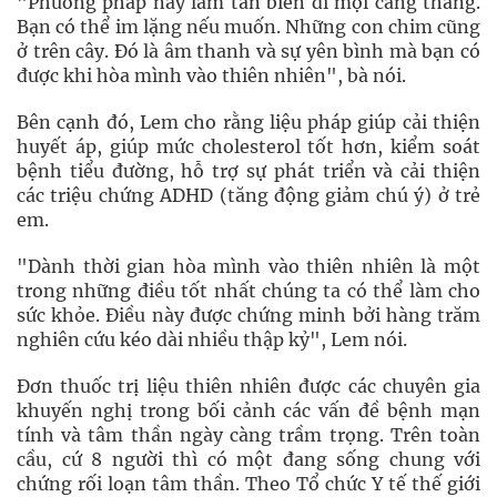
"Phương pháp này làm tan biến đi mọi căng thẳng.
Bạn có thể im lặng nếu muốn. Những con chim cũng
ở trên cây. Đó là âm thanh và sự yên bình mà bạn có
được khi hòa mình vào thiên nhiên", bà nói.
Bên cạnh đó, Lem cho rằng liệu pháp giúp cải thiện
huyết áp, giúp mức cholesterol tốt hơn, kiểm soát
bệnh tiểu đường, hỗ trợ sự phát triển và cải thiện
các triệu chứng ADHD (tăng động giảm chú ý) ở trẻ
em.
"Dành thời gian hòa mình vào thiên nhiên là một
trong những điều tốt nhất chúng ta có thể làm cho
sức khỏe. Điều này được chứng minh bởi hàng trăm
nghiên cứu kéo dài nhiều thập kỷ", Lem nói.
Đơn thuốc trị liệu thiên nhiên được các chuyên gia
khuyến nghị trong bối cảnh các vấn đề bệnh mạn
tính và tâm thần ngày càng trầm trọng. Trên toàn
cầu, cứ 8 người thì có một đang sống chung với
chứng rối loạn tâm thần. Theo Tổ chức Y tế thế giới