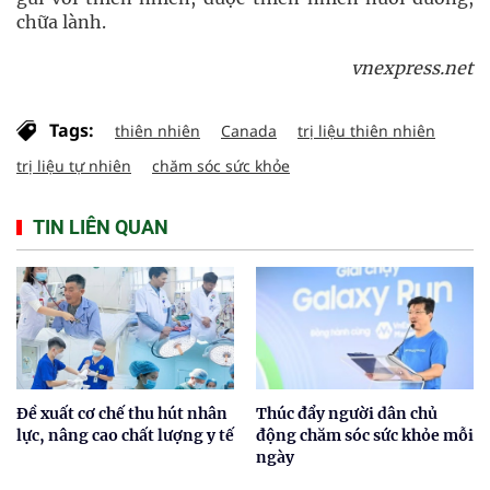
chữa lành.
vnexpress.net
Tags:
thiên nhiên
Canada
trị liệu thiên nhiên
trị liệu tự nhiên
chăm sóc sức khỏe
TIN LIÊN QUAN
Đề xuất cơ chế thu hút nhân
Thúc đẩy người dân chủ
lực, nâng cao chất lượng y tế
động chăm sóc sức khỏe mỗi
ngày