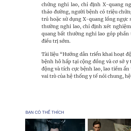
chứng nghi lao, chỉ định X-quang ng
tháo đường, người bệnh có triệu chứ
trú hoặc sử dụng X-quang lồng ngực s
thường nghi lao, chỉ định xét nghiệm
quang bất thường nghi lao góp phần 
điều trị sớm.
Tài liệu “Hướng dẫn triển khai hoạt độ
bệnh hô hấp tại cộng đồng và cơ sở 
động và tích cực bệnh lao, lao tiềm ẩn
vai trò của hệ thống y tế nói chung, h