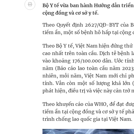
Chấn chỉnh hoạt động kinh doanh dược liệu
Bộ Y tế vừa ban hành Hướng dẫn triển 
cộng đồng và cơ sở y tế.
Súp lơ xanh mang đến hy vọng mới trong phòng 
Theo Quyết định 2627/QĐ-BYT của Bộ Y
Triển khai đồng bộ các giải pháp quản lý chất lư
tiềm ẩn, một số bệnh hô hấp tại cộng 
Cách âm nhạc trị liệu được “đo ni đóng giày”
Theo Bộ Y tế, Việt Nam hiện đứng thứ 1
cao nhất trên toàn cầu. Dịch tễ bệnh 
vào khoảng 176/100.000 dân. Ước tín
năm (Báo cáo lao toàn cầu năm 2023 
nhiên, mỗi năm, Việt Nam mới chỉ phá
tính. Vẫn còn một số lượng khá lớn
phát hiện, điều trị và việc này cản tr
Theo khuyến cáo của WHO, để đạt được 
tiềm ẩn tại cộng đồng và cơ sở y tế p
trình chống lao quốc gia tại Việt Nam.