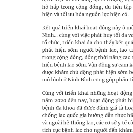
hô hấp trong cộng đồng, ưu tiên tập
hiện và tối ưu hóa nguồn lực hiện có.
Kết quả triển khai hoạt động này ở m
Ninh... cùng với việc phát huy tối đa v
tổ chức, triển khai đã cho thấy kết qu
phát hiện sớm người bệnh lao, lao t
trong cộng đồng, đồng thời nâng cao 
hiện bệnh lao sớm. Vận động sự cam k
được khám chủ động phát hiện sớm bệ
mô hình ở Ninh Bình cũng góp phần tíc
Cùng với triển khai những hoạt động 
năm 2020 đến nay, hoạt động phát hiệ
bệnh đa khoa đã được đánh giá là hoạ
chống lao quốc gia hướng dẫn thực hiện
và ngoài hệ thống lao, các cơ sở y tế
tích cực bệnh lao cho người đến khám