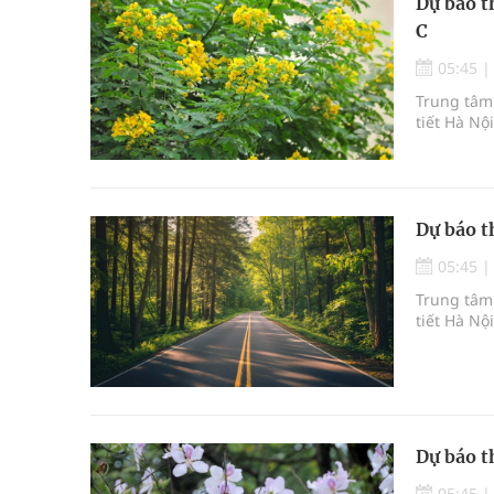
Dự báo t
C
05:45
Trung tâm 
tiết Hà Nộ
Dự báo t
05:45
Trung tâm 
tiết Hà Nộ
Dự báo t
05:45