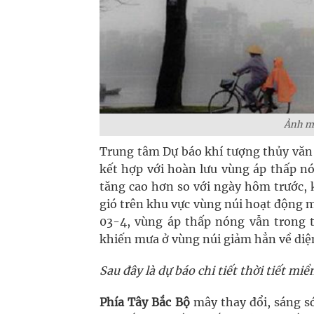
Ảnh mi
Trung tâm Dự báo khí tượng thủy văn 
kết hợp với hoàn lưu vùng áp thấp nó
tăng cao hơn so với ngày hôm trước, 
gió trên khu vực vùng núi hoạt động m
03-4, vùng áp thấp nóng vẫn trong tì
khiến mưa ở vùng núi giảm hẳn về diệ
Sau đây là dự báo chi tiết thời tiết m
Phía Tây Bắc Bộ
mây thay đổi, sáng s