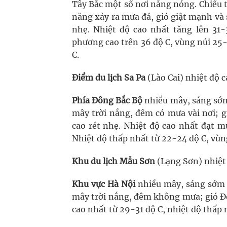
Tây Bắc một số nơi nắng nóng. Chiều 
năng xảy ra mưa đá, gió giật mạnh và 
nhẹ. Nhiệt độ cao nhất tăng lên 31-
phương cao trên 36 độ C, vùng núi 25-
C.
Điểm du lịch Sa Pa
(Lào Cai) nhiệt độ 
Phía Đông Bắc Bộ
nhiều mây, sáng sớm
mây trời nắng, đêm có mưa vài nơi; 
cao rét nhẹ. Nhiệt độ cao nhất đạt m
Nhiệt độ thấp nhất từ 22-24 độ C, vùng
Khu du lịch Mẫu Sơn
(Lạng Sơn) nhiệt 
Khu vực Hà Nội
nhiều mây, sáng sớm 
mây trời nắng, đêm không mưa; gió Đô
cao nhất từ 29-31 độ C, nhiệt độ thấp 