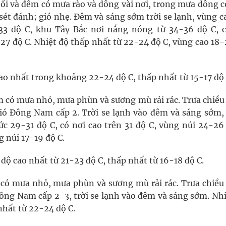
tối và đêm có mưa rào và dông vài nơi, trong mưa dông c
sét đánh; gió nhẹ. Đêm và sáng sớm trời se lạnh, vùng c
33 độ C, khu Tây Bắc nơi nắng nóng từ 34-36 độ C, c
27 độ C. Nhiệt độ thấp nhất từ 22-24 độ C, vùng cao 18
cao nhất trong khoảng 22-24 độ C, thấp nhất từ 15-17 độ 
 có mưa nhỏ, mưa phùn và sương mù rải rác. Trưa chiều
gió Đông Nam cấp 2. Trời se lạnh vào đêm và sáng sớm,
ức 29-31 độ C, có nơi cao trên 31 độ C, vùng núi 24-26 
 núi 17-19 độ C.
độ cao nhất từ 21-23 độ C, thấp nhất từ 16-18 độ C.
có mưa nhỏ, mưa phùn và sương mù rải rác. Trưa chiều
ng Nam cấp 2-3, trời se lạnh vào đêm và sáng sớm. Nhi
nhất từ 22-24 độ C.