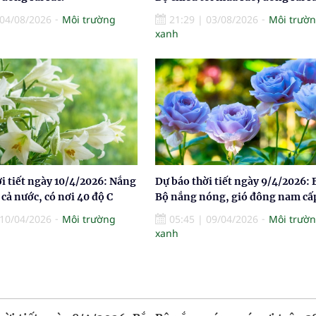
04/08/2026
Môi trường
21:29
|
03/08/2026
Môi trườ
xanh
i tiết ngày 10/4/2026: Nắng
Dự báo thời tiết ngày 9/4/2026: 
cả nước, có nơi 40 độ C
Bộ nắng nóng, gió đông nam cấ
10/04/2026
Môi trường
05:45
|
09/04/2026
Môi trườ
xanh