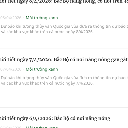
hời tiết ngày 8/4/2026: Bắc Bộ nắng nóng, có nơi trên 3
|
08/04/2026
Môi trường xanh
Dự báo khí tượng thủy văn Quốc gia vừa đưa ra thông tin dự báo 
i và các khu vực khác trên cả nước ngày 8/4/2026.
hời tiết ngày 7/4/2026: Bắc Bộ có nơi nắng nóng gay gắt
|
07/04/2026
Môi trường xanh
Dự báo khí tượng thủy văn Quốc gia vừa đưa ra thông tin dự báo 
i và các khu vực khác trên cả nước ngày 7/4/2026.
hời tiết ngày 6/4/2026: Bắc Bộ có nơi nắng nóng
|
06/04/2026
Môi trường xanh