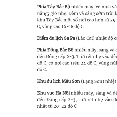
Phía Tây Bắc Bộ
nhiều mây, có mưa vài
nắng; gió nhẹ. Đêm và sáng sớm trời lạ
khu Tây Bắc một số nơi cao hơn từ 29-
C, vùng cao 16-18 độ C.
Điểm du lịch Sa Pa
(Lào Cai) nhiệt độ c
Phía Đông Bắc Bộ
nhiều mây, sáng và 
đến Đông cấp 2-3. Trời rét nhẹ vào đê
độ C, có nơi cao trên 24 độ C, vùng nú
độ C.
Khu du lịch Mẫu Sơn
(Lạng Sơn) nhiệt 
Khu vực Hà Nội
nhiều mây, sáng và đ
đến Đông cấp 2-3, trời rét nhẹ vào đ
nhất từ 20-22 độ C.