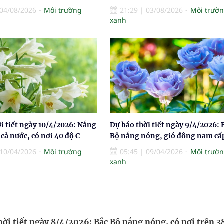
04/08/2026
Môi trường
21:29
|
03/08/2026
Môi trườ
xanh
i tiết ngày 10/4/2026: Nắng
Dự báo thời tiết ngày 9/4/2026: 
cả nước, có nơi 40 độ C
Bộ nắng nóng, gió đông nam cấ
10/04/2026
Môi trường
05:45
|
09/04/2026
Môi trườ
xanh
hời tiết ngày 8/4/2026: Bắc Bộ nắng nóng, có nơi trên 3