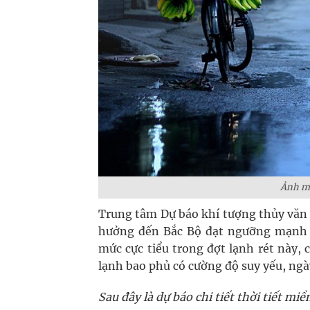
Ảnh mi
Trung tâm Dự báo khí tượng thủy văn 
hưởng đến Bắc Bộ đạt ngưỡng mạnh n
mức cực tiểu trong đợt lạnh rét này,
lạnh bao phủ có cường độ suy yếu, ngày
Sau đây là dự báo chi tiết thời tiết mi