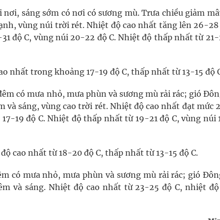
 nơi, sáng sớm có nơi có sương mù. Trưa chiều giảm mây
nh, vùng núi trời rét. Nhiệt độ cao nhất tăng lên 26-28
31 độ C, vùng núi 20-22 độ C. Nhiệt độ thấp nhất từ 21
ao nhất trong khoảng 17-19 độ C, thấp nhất từ 13-15 độ C
đêm có mưa nhỏ, mưa phùn và sương mù rải rác; gió Đôn
m và sáng, vùng cao trời rét. Nhiệt độ cao nhất đạt mức
i 17-19 độ C. Nhiệt độ thấp nhất từ 19-21 độ C, vùng núi
độ cao nhất từ 18-20 độ C, thấp nhất từ 13-15 độ C.
êm có mưa nhỏ, mưa phùn và sương mù rải rác; gió Đôn
êm và sáng. Nhiệt độ cao nhất từ 23-25 độ C, nhiệt độ