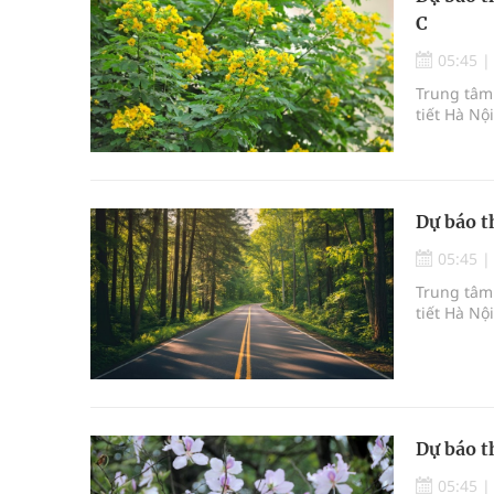
C
05:45
Trung tâm 
tiết Hà Nộ
Dự báo t
05:45
Trung tâm 
tiết Hà Nộ
Dự báo t
05:45