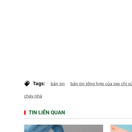
Tags:
bản tin
bản tin tổng hợp của tạp chí sứ
cháy nhà
TIN LIÊN QUAN