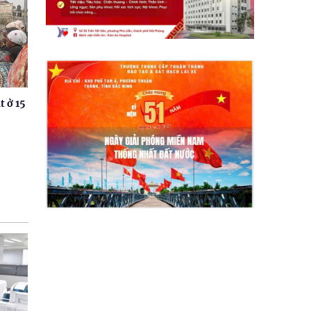
t ở 15