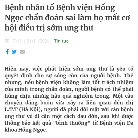
Bệnh nhân tố Bệnh viện Hồng
Ngọc chẩn đoán sai làm họ mất cơ
hội điều trị sớm ung thư
17:11
|
21/11/2024
Tin tức
Hiện nay, việc phát hiện sớm ung thư là yếu tố
quyết định cho sự sống còn của người bệnh. Thế
nhưng, nếu bệnh viện không làm tốt trách nhiệm
của mình trong chẩn đoán, người bệnh có thể phải
hứng chịu những hậu quả nghiêm trọng. Một câu
chuyện đáng buồn vừa xảy ra liên quan đến chị
L.T.T (Hà Nội), người đã phải đối mặt với căn bệnh
ung thư vú di căn một cách đau đớn, sau khi được
thông báo kết quả "bình thường" từ Bệnh viện Đa
khoa Hồng Ngọc.