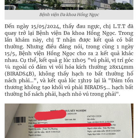
Bệnh viện Đa khoa Hồng Ngọc
Đến ngày 15/05/2024, thấy đau ngực, chị L.T.T đã
quay trở lại Bệnh viện Đa khoa Hồng Ngọc. Trong
lần khám này, chị T nhận được kết quả có bất
thường. Nhưng điều đáng nói, trong cùng 1 ngày
15/5, Bệnh viện Hồng Ngọc cho ra 2 kết quả khác
nhau. Cụ thể, kết quả g lúc 11h05 "vú phải, vị trí góc
¼ ngoài có đám vi vôi hóa kích thường 28x14mm
(BIRADS4B), không thấy hạch to bất thường hố
nách phải…", và kết quả lúc 13h19 lại là "Đám tổn
thương không tạo khối vú phải BIRADS5… hạch bất
thường hố nách phải, hạch nhỏ vú trong phải".