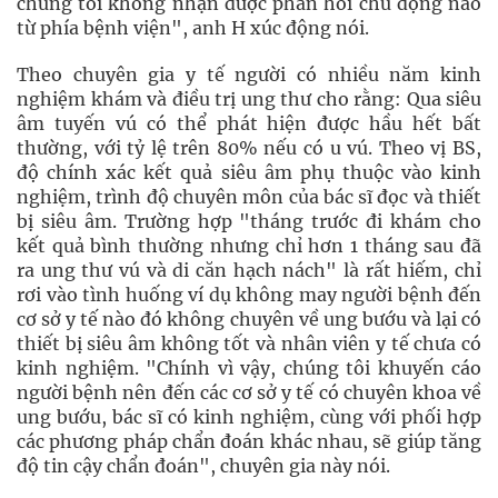
chúng tôi không nhận được phản hồi chủ động nào
từ phía bệnh viện", anh H xúc động nói.
Theo chuyên gia y tế người có nhiều năm kinh
nghiệm khám và điều trị ung thư cho rằng: Qua siêu
âm tuyến vú có thể phát hiện được hầu hết bất
thường, với tỷ lệ trên 80% nếu có u vú. Theo vị BS,
độ chính xác kết quả siêu âm phụ thuộc vào kinh
nghiệm, trình độ chuyên môn của bác sĩ đọc và thiết
bị siêu âm. Trường hợp "tháng trước đi khám cho
kết quả bình thường nhưng chỉ hơn 1 tháng sau đã
ra ung thư vú và di căn hạch nách" là rất hiếm, chỉ
rơi vào tình huống ví dụ không may người bệnh đến
cơ sở y tế nào đó không chuyên về ung bướu và lại có
thiết bị siêu âm không tốt và nhân viên y tế chưa có
kinh nghiệm. "Chính vì vậy, chúng tôi khuyến cáo
người bệnh nên đến các cơ sở y tế có chuyên khoa về
ung bướu, bác sĩ có kinh nghiệm, cùng với phối hợp
các phương pháp chẩn đoán khác nhau, sẽ giúp tăng
độ tin cậy chẩn đoán", chuyên gia này nói.