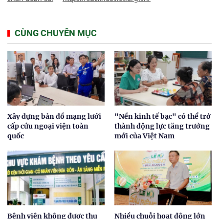
CÙNG CHUYÊN MỤC
Xây dựng bản đồ mạng lưới
"Nền kinh tế bạc" có thể trở
cấp cứu ngoại viện toàn
thành động lực tăng trưởng
quốc
mới của Việt Nam
Bệnh viện không được thu
Nhiều chuỗi hoạt động lớn