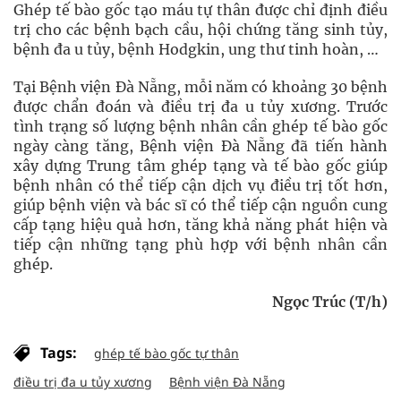
Ghép tế bào gốc tạo máu tự thân được chỉ định điều
trị cho các bệnh bạch cầu, hội chứng tăng sinh tủy,
bệnh đa u tủy, bệnh Hodgkin, ung thư tinh hoàn, …
Tại Bệnh viện Đà Nẵng, mỗi năm có khoảng 30 bệnh
được chẩn đoán và điều trị đa u tủy xương. Trước
tình trạng số lượng bệnh nhân cần ghép tế bào gốc
ngày càng tăng, Bệnh viện Đà Nẵng đã tiến hành
xây dựng Trung tâm ghép tạng và tế bào gốc giúp
bệnh nhân có thể tiếp cận dịch vụ điều trị tốt hơn,
giúp bệnh viện và bác sĩ có thể tiếp cận nguồn cung
cấp tạng hiệu quả hơn, tăng khả năng phát hiện và
tiếp cận những tạng phù hợp với bệnh nhân cần
ghép.
Ngọc Trúc (T/h)
Tags:
ghép tế bào gốc tự thân
điều trị đa u tủy xương
Bệnh viện Đà Nẵng