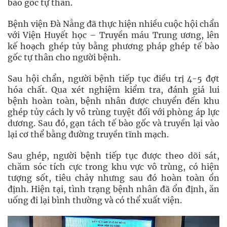
bào gốc tự thân.
Bệnh viện Đà Nẵng đã thực hiện nhiều cuộc hội chẩn
với Viện Huyết học – Truyền máu Trung ương, lên
kế hoạch ghép tủy bằng phương pháp ghép tế bào
gốc tự thân cho người bệnh.
Sau hội chẩn, người bệnh tiếp tục điều trị 4-5 đợt
hóa chất. Qua xét nghiệm kiểm tra, đánh giá lui
bệnh hoàn toàn, bệnh nhân được chuyển đến khu
ghép tủy cách ly vô trùng tuyệt đối với phòng áp lực
dương. Sau đó, gạn tách tế bào gốc và truyền lại vào
lại cơ thể bằng đường truyền tĩnh mạch.
Sau ghép, người bệnh tiếp tục được theo dõi sát,
chăm sóc tích cực trong khu vực vô trùng, có hiện
tượng sốt, tiêu chảy nhưng sau đó hoàn toàn ổn
định. Hiện tại, tình trạng bệnh nhân đã ổn định, ăn
uống đi lại bình thường và có thể xuất viện.