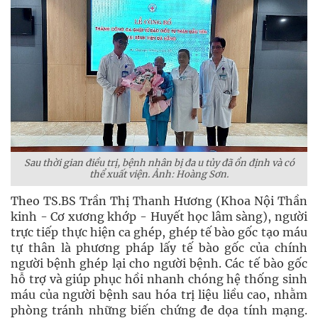
Sau thời gian điều trị, bệnh nhân bị đa u tủy đã ổn định và có
thể xuất viện. Ảnh: Hoàng Sơn.
Theo TS.BS Trần Thị Thanh Hương (Khoa Nội Thần
kinh - Cơ xương khớp - Huyết học lâm sàng), người
trực tiếp thực hiện ca ghép, ghép tế bào gốc tạo máu
tự thân là phương pháp lấy tế bào gốc của chính
người bệnh ghép lại cho người bệnh. Các tế bào gốc
hỗ trợ và giúp phục hồi nhanh chóng hệ thống sinh
máu của người bệnh sau hóa trị liệu liều cao, nhằm
phòng tránh những biến chứng đe dọa tính mạng.