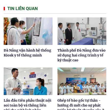
TIN LIÊN QUAN
Đà Nẵng vận hành hệ thống
Thành phố Đà Nẵng đưa vào
Kiosk y tế thông minh
sử dụng hai công trình y tế
kỹ thuật cao
Lần đầu tiên phẫu thuật nội
Ghép tế bào gốc tự thân -
soi toàn bộ vá thông liên
hướng đi mới cho sự phát