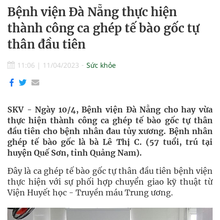
Bệnh viện Đà Nẵng thực hiện
thành công ca ghép tế bào gốc tự
thân đầu tiên
11:06
|
11/04/2023
Sức khỏe
SKV - Ngày 10/4, Bệnh viện Đà Nẵng cho hay vừa
thực hiện thành công ca ghép tế bào gốc tự thân
đầu tiên cho bệnh nhân đau tủy xương. Bệnh nhân
ghép tế bào gốc là bà Lê Thị C. (57 tuổi, trú tại
huyện Quế Sơn, tỉnh Quảng Nam).
Đây là ca ghép tế bào gốc tự thân đầu tiên bệnh viện
thực hiện với sự phối hợp chuyển giao kỹ thuật từ
Viện Huyết học - Truyền máu Trung ương.