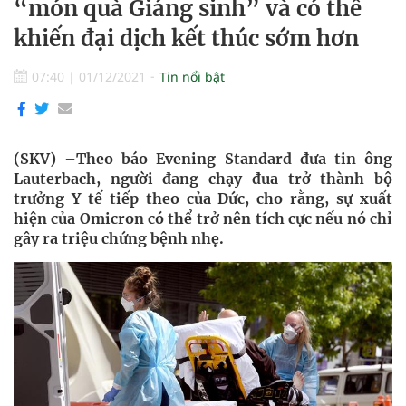
“món quà Giáng sinh” và có thể
khiến đại dịch kết thúc sớm hơn
07:40
|
01/12/2021
Tin nổi bật
(SKV) –Theo báo Evening Standard đưa tin ông
Lauterbach, người đang chạy đua trở thành bộ
trưởng Y tế tiếp theo của Đức, cho rằng, sự xuất
hiện của Omicron có thể trở nên tích cực nếu nó chỉ
gây ra triệu chứng bệnh nhẹ.