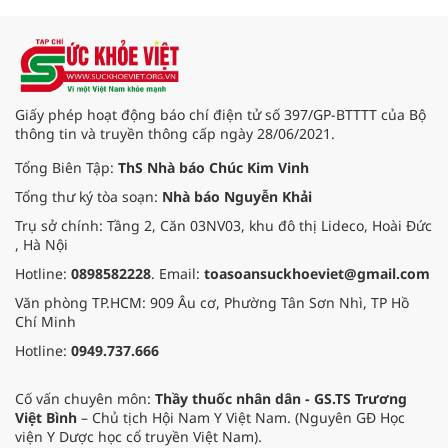
Cẩm An.
Giấy phép hoạt động báo chí điện tử số 397/GP-BTTTT của Bộ
thông tin và truyền thông cấp ngày 28/06/2021.
Tổng Biên Tập:
ThS Nhà báo Chúc Kim Vinh
Tổng thư ký tòa soạn:
Nhà báo Nguyễn Khải
Trụ sở chính: Tầng 2, Căn 03NV03, khu đô thị Lideco, Hoài Đức
, Hà Nội
Hotline:
0898582228
. Email:
toasoansuckhoeviet@gmail.com
Văn phòng TP.HCM: 909 Âu cơ, Phường Tân Sơn Nhì, TP Hồ
Chí Minh
Hotline:
0949.737.666
Cố vấn chuyên môn:
Thầy thuốc nhân dân - GS.TS Trương
Việt Bình
– Chủ tịch Hội Nam Y Việt Nam. (Nguyên GĐ Học
viện Y Dược học cổ truyền Việt Nam).