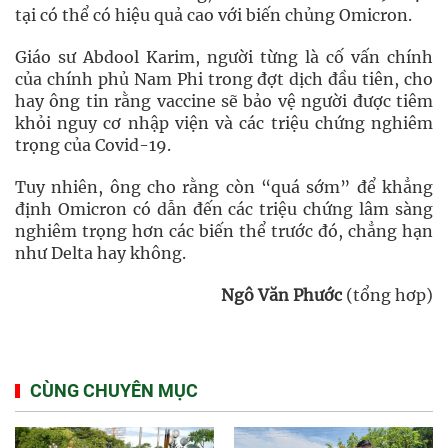
tại có thể có hiệu quả cao với biến chủng Omicron.
Giáo sư Abdool Karim, người từng là cố vấn chính
của chính phủ Nam Phi trong đợt dịch đầu tiên, cho
hay ông tin rằng vaccine sẽ bảo vệ người được tiêm
khỏi nguy cơ nhập viện và các triệu chứng nghiêm
trọng của Covid-19.
Tuy nhiên, ông cho rằng còn “quá sớm” để khẳng
định Omicron có dẫn đến các triệu chứng lâm sàng
nghiêm trọng hơn các biến thể trước đó, chẳng hạn
như Delta hay không.
Ngô Văn Phước
(tổng hơp)
CÙNG CHUYÊN MỤC