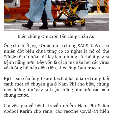
Biến chủng Omicron tấn công châu Âu.
Ông cho biết, việc Omicron là chủng SARS-CoVi 2 có
nhiều đột biến chưa từng có có nghĩa là nó có thể
“được tối ưu hóa” để lây lan, nhưng có thể ít gây ra
bệnh nặng hơn. Đây vốn là cách mà hầu hết các virus
về đường hô hấp diễn tiến, theo ông Lauterbach.
Kịch bản của ông Lauterbach được đưa ra trong bối
cảnh một số chuyên gia ở Nam Phi cho biết, chủng
này dường như gây ra triệu chứng nhẹ hơn các biến
chủng trước.
Chuyên gia về bệnh truyền nhiễm Nam Phi Salim
Abdool Karim cho rằng, các vaccine Covid-19 hiện