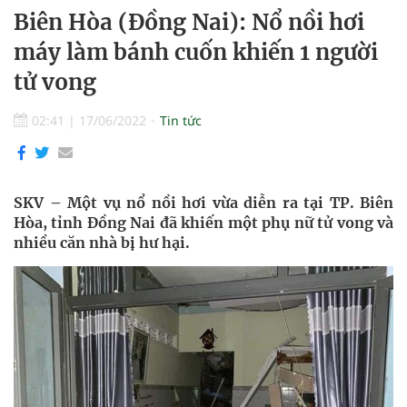
Biên Hòa (Đồng Nai): Nổ nồi hơi
máy làm bánh cuốn khiến 1 người
tử vong
02:41
|
17/06/2022
Tin tức
SKV – Một vụ nổ nồi hơi vừa diễn ra tại TP. Biên
Hòa, tỉnh Đồng Nai đã khiến một phụ nữ tử vong và
nhiều căn nhà bị hư hại.