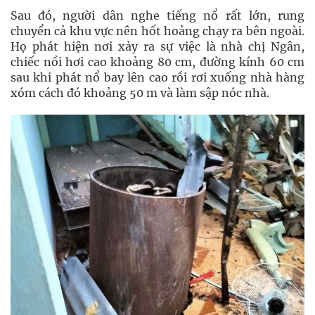
Sau đó, người dân nghe tiếng nổ rất lớn, rung
chuyển cả khu vực nên hốt hoảng chạy ra bên ngoài.
Họ phát hiện nơi xảy ra sự việc là nhà chị Ngân,
chiếc nồi hơi cao khoảng 80 cm, đường kính 60 cm
sau khi phát nổ bay lên cao rồi rơi xuống nhà hàng
xóm cách đó khoảng 50 m và làm sập nóc nhà.