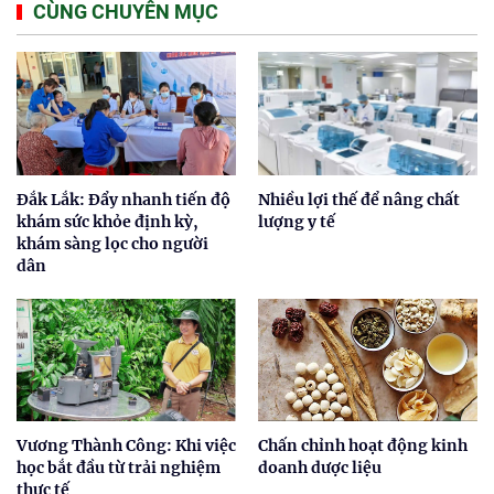
CÙNG CHUYÊN MỤC
Đắk Lắk: Đẩy nhanh tiến độ
Nhiều lợi thế để nâng chất
khám sức khỏe định kỳ,
lượng y tế
khám sàng lọc cho người
dân
Vương Thành Công: Khi việc
Chấn chỉnh hoạt động kinh
học bắt đầu từ trải nghiệm
doanh dược liệu
thực tế