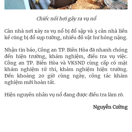
Chiếc nồi hơi gây ra vụ nổ
Căn nhà nơi xảy ra vụ nổ bị đổ sập và 3 căn nhà liền
kế cũng bị đổ sụp tường, nhiều đồ vật hư hỏng nặng.
Nhận tin báo, Công an TP. Biên Hòa đã nhanh chóng
đến hiện trường, khám nghiệm, điều tra vụ việc.
Công an TP. Biên Hòa và VKSND cùng cấp có mặt
khám nghiệm tử thi, khám nghiệm hiện trường.
Đến khoảng 20 giờ cùng ngày, công tác khám
nghiệm mới hoàn tất.
Hiện nguyên nhân vụ nổ đang được điều tra làm rõ.
Nguyễn Cường