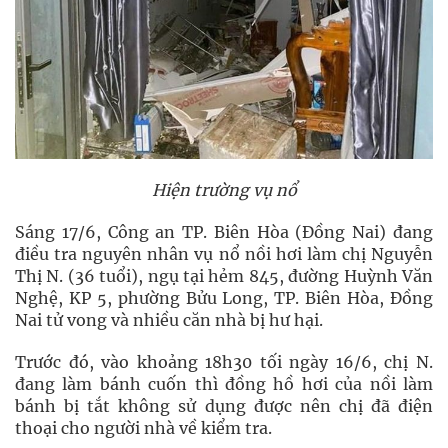
Hiện trường vụ nổ
Sáng 17/6, Công an TP. Biên Hòa (Đồng Nai) đang
điều tra nguyên nhân vụ nổ nồi hơi làm chị Nguyễn
Thị N. (36 tuổi), ngụ tại hẻm 845, đường Huỳnh Văn
Nghệ, KP 5, phường Bửu Long, TP. Biên Hòa, Đồng
Nai tử vong và nhiều căn nhà bị hư hại.
Trước đó, vào khoảng 18h30 tối ngày 16/6, chị N.
đang làm bánh cuốn thì đồng hồ hơi của nồi làm
bánh bị tắt không sử dụng được nên chị đã điện
thoại cho người nhà về kiểm tra.