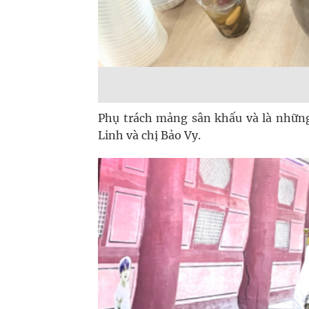
Phụ trách mảng sân khấu và là những
Linh và chị Bảo Vy.