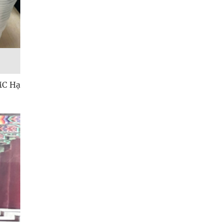
MC Hạ