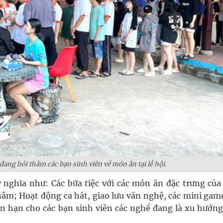
ang hỏi thăm các bạn sinh viên về món ăn tại lễ hội.
ý nghĩa như: Các bữa tiệc với các món ăn đặc trưng của
sâm; Hoạt động ca hát, giao lưu văn nghệ, các mini game
n hạn cho các bạn sinh viên các nghề đang là xu hướng