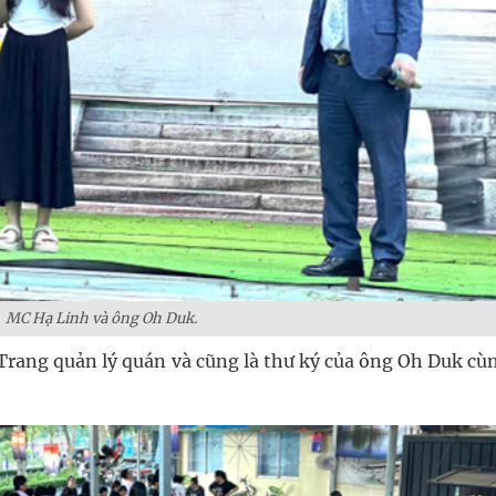
MC Hạ Linh và ông Oh Duk.
Trang quản lý quán và cũng là thư ký của ông Oh Duk cùn