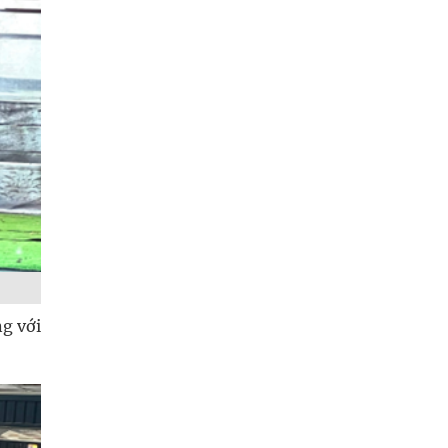
g với