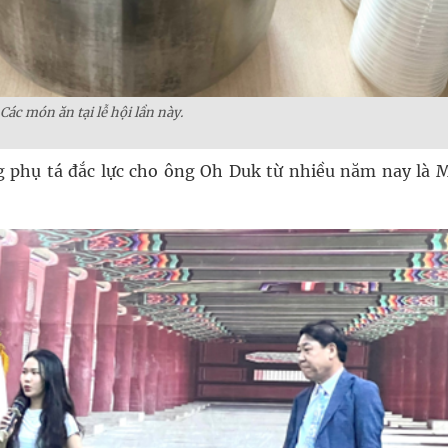
Các món ăn tại lễ hội lần này.
 phụ tá đắc lực cho ông Oh Duk từ nhiều năm nay là 