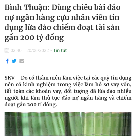
Bình Thuận: Dùng chiêu bài đáo
nợ ngân hàng cựu nhân viên tín
dụng lừa đảo chiếm đoạt tài sản
gần 200 tỷ đồng
02:40
|
20/06/2022
Tin tức
SKV – Do có thâm niên làm việc tại các quỹ tín dụng
nên có kinh nghiệm trong việc làm hồ sơ vay vốn,
tất toán các khoản vay, đối tượng đã lừa đảo nhiều
người khi làm thủ tục đáo nợ ngân hàng và chiếm
đoạt gần 200 tỉ đồng.