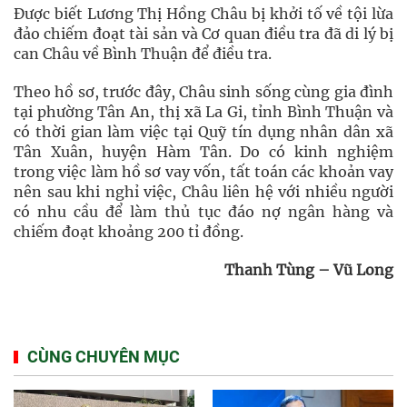
Được biết Lương Thị Hồng Châu bị khởi tố về tội lừa
đảo chiếm đoạt tài sản và Cơ quan điều tra đã di lý bị
can Châu về Bình Thuận để điều tra.
Theo hồ sơ, trước đây, Châu sinh sống cùng gia đình
tại phường Tân An, thị xã La Gi, tỉnh Bình Thuận và
có thời gian làm việc tại Quỹ tín dụng nhân dân xã
Tân Xuân, huyện Hàm Tân. Do có kinh nghiệm
trong việc làm hồ sơ vay vốn, tất toán các khoản vay
nên sau khi nghỉ việc, Châu liên hệ với nhiều người
có nhu cầu để làm thủ tục đáo nợ ngân hàng và
chiếm đoạt khoảng 200 tỉ đồng.
Thanh Tùng – Vũ Long
CÙNG CHUYÊN MỤC