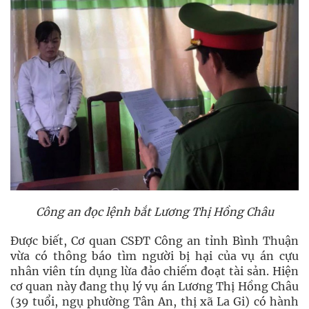
Công an đọc lệnh bắt Lương Thị Hồng Châu
Được biết, Cơ quan CSĐT Công an tỉnh Bình Thuận
vừa có thông báo tìm người bị hại của vụ án cựu
nhân viên tín dụng lừa đảo chiếm đoạt tài sản. Hiện
cơ quan này đang thụ lý vụ án Lương Thị Hồng Châu
(39 tuổi, ngụ phường Tân An, thị xã La Gi) có hành