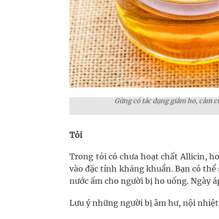
Gừng có tác dụng giảm ho, cảm c
Tỏi
Trong tỏi có chưa hoạt chất Allicin, 
vào đặc tính kháng khuẩn. Bạn có thể 
nước ấm cho người bị ho uống. Ngày áp
Lưu ý những người bị âm hư, nội nhiệt