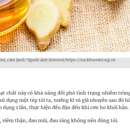
úm, cảm lạnh/ Nguồn ảnh:Internet/https://suckhoeviet.org.vn
hoạt chất này có khả năng đối phó tình trạng nhiễm trù
sử dụng một tép tỏi ta, nướng kĩ và giã nhuyễn sau đó h
 dụng 1 lần, thực hiện đều đặn đến khi cơn ho khỏi hẳn.
, viêm thận, đau mũi, đau răng không nên dùng tỏi.