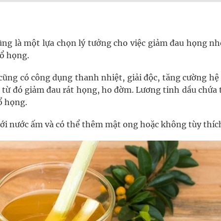
ng là một lựa chọn lý tưởng cho việc giảm đau họng nh
ổ họng.
cũng có công dụng thanh nhiệt, giải độc, tăng cường hệ
m từ đó giảm đau rát họng, ho đờm. Lương tinh dầu chứa
ổ họng.
với nước ấm và có thể thêm mật ong hoặc không tùy thíc