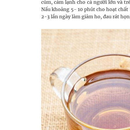
cúm, cảm lạnh cho cả người lớn và tr
Nấu khoảng 5- 10 phút cho hoạt chất 
2-3 lần ngày làm giảm ho, đau rát họn