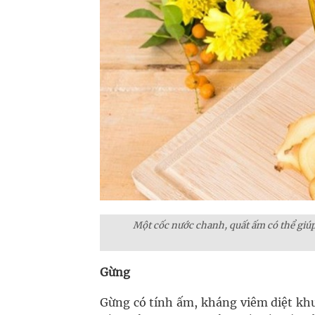
Một cốc nước chanh, quất ấm có thể giú
Gừng
Gừng có tính ấm, kháng viêm diệt khu