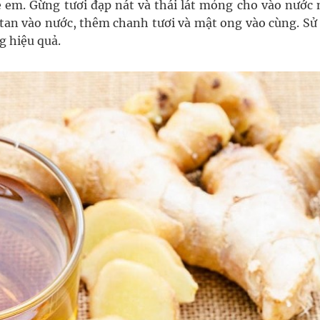
ẻ em. Gừng tươi đạp nát và thái lát mỏng cho vào nước 
tan vào nước, thêm chanh tươi và mật ong vào cùng. Sử
g hiệu quả.