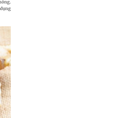
nóng.
 dụng