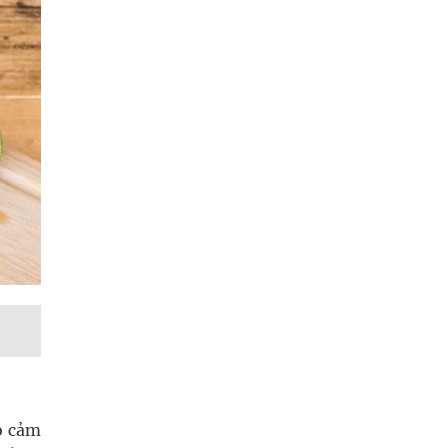
o cảm