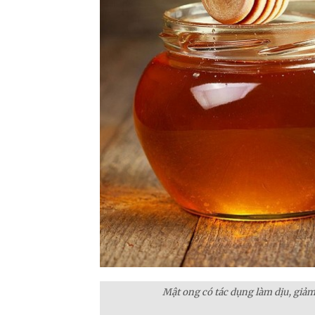
Mật ong có tác dụng làm dịu, giảm