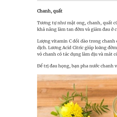
Chanh, quất
Tương tự như mật ong, chanh, quất cũ
khả năng làm tan đờm và giảm đau ở c
Lượng vitamin C dồi dào trong chanh 
dịch. Lương Acid Citric giúp loãng đờ
vỏ chanh có tác dụng làm dịu và mát c
Để trị đau họng, bạn pha nước chanh 