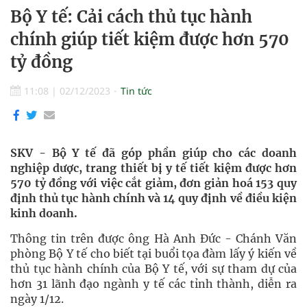
Bộ Y tế: Cải cách thủ tục hành
chính giúp tiết kiệm được hơn 570
tỷ đồng
11:08
|
02/12/2023
Tin tức
SKV - Bộ Y tế đã góp phần giúp cho các doanh
nghiệp dược, trang thiết bị y tế tiết kiệm được hơn
570 tỷ đồng với việc cắt giảm, đơn giản hoá 153 quy
định thủ tục hành chính và 14 quy định về điều kiện
kinh doanh.
Thông tin trên được ông Hà Anh Đức - Chánh Văn
phòng Bộ Y tế cho biết tại buổi tọa đàm lấy ý kiến về
thủ tục hành chính của Bộ Y tế, với sự tham dự của
hơn 31 lãnh đạo ngành y tế các tỉnh thành, diễn ra
ngày 1/12.