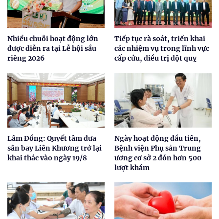
Nhiều chuỗi hoạt động lớn
Tiếp tục rà soát, triển khai
được diễn ra tại Lễ hội sầu
các nhiệm vụ trong lĩnh vực
riêng 2026
cấp cứu, điều trị đột quỵ
Lâm Đồng: Quyết tâm đưa
Ngày hoạt động đầu tiên,
sân bay Liên Khương trở lại
Bệnh viện Phụ sản Trung
khai thác vào ngày 19/8
ương cơ sở 2 đón hơn 500
lượt khám