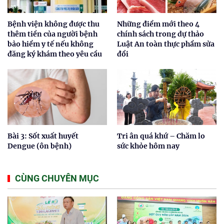
Bệnh viện không được thu
Những điểm mới theo 4
thêm tiền của người bệnh
chính sách trong dự thảo
bảo hiểm y tế nếu không
Luật An toàn thực phẩm sửa
đăng ký khám theo yêu cầu
đổi
Bài 3: Sốt xuất huyết
Tri ân quá khứ – Chăm lo
Dengue (ôn bệnh)
sức khỏe hôm nay
CÙNG CHUYÊN MỤC