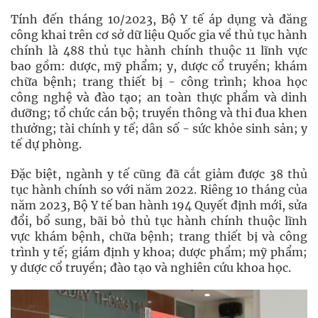
Tính đến tháng 10/2023, Bộ Y tế áp dụng và đăng
công khai trên cơ sở dữ liệu Quốc gia về thủ tục hành
chính là 488 thủ tục hành chính thuộc 11 lĩnh vực
bao gồm: dược, mỹ phẩm; y, dược cổ truyền; khám
chữa bệnh; trang thiết bị - công trình; khoa học
công nghệ và đào tạo; an toàn thực phẩm và dinh
dưỡng; tổ chức cán bộ; truyền thông và thi đua khen
thưởng; tài chính y tế; dân số - sức khỏe sinh sản; y
tế dự phòng.
Đặc biệt, ngành y tế cũng đã cắt giảm được 38 thủ
tục hành chính so với năm 2022. Riêng 10 tháng của
năm 2023, Bộ Y tế ban hành 194 Quyết định mới, sửa
đổi, bổ sung, bãi bỏ thủ tục hành chính thuộc lĩnh
vực khám bệnh, chữa bệnh; trang thiết bị và công
trình y tế; giám định y khoa; dược phẩm; mỹ phẩm;
y dược cổ truyền; đào tạo và nghiên cứu khoa học.