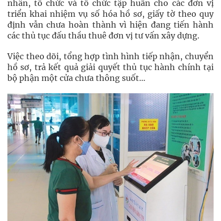
nhân, tổ chức và tổ chức tập huấn cho các đơn vị
triển khai nhiệm vụ số hóa hồ sơ, giấy tờ theo quy
định vẫn chưa hoàn thành vì hiện đang tiến hành
các thủ tục đấu thầu thuê đơn vị tư vấn xây dựng.
Việc theo dõi, tổng hợp tình hình tiếp nhận, chuyển
hồ sơ, trả kết quả giải quyết thủ tục hành chính tại
bộ phận một cửa chưa thông suốt…