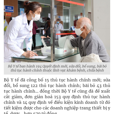
Bộ Y tế ban hành 194 Quyết định mới, sửa đổi, bổ sung, bãi bỏ
thủ tục hành chính thuộc lĩnh vực khám bệnh, chữa bệnh
Bộ Y tế đã công bố 15 thủ tục hành chính mới; sửa
đổi, bổ sung 122 thủ tục hành chính; bãi bỏ 43 thủ
tục hành chính... đồng thời Bộ Y tế cũng đã đề xuất
cắt giảm, đơn giản hoá 153 quy định thủ tục hành
chính và 14 quy định về điều kiện kinh doanh từ đó
tiết kiệm được cho các doanh nghiệp trang thiết bị y
tế, dược... hơn 570 tỷ đồng.