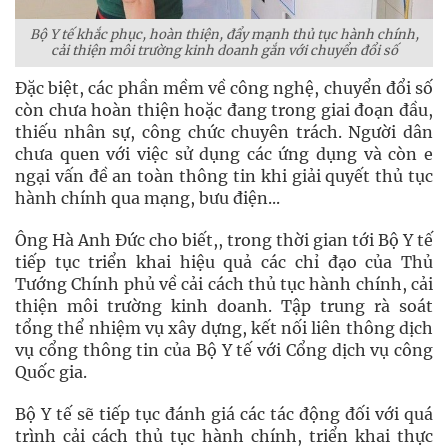
Bộ Y tế khắc phục, hoàn thiện, đẩy mạnh thủ tục hành chính,
cải thiện môi trường kinh doanh gắn với chuyển đổi số
Đặc biệt, các phần mềm về công nghệ, chuyển đổi số
còn chưa hoàn thiện hoặc đang trong giai đoạn đầu,
thiếu nhân sự, công chức chuyên trách. Người dân
chưa quen với việc sử dụng các ứng dụng và còn e
ngại vấn đề an toàn thông tin khi giải quyết thủ tục
hành chính qua mạng, bưu điện...
Ông Hà Anh Đức cho biết,, trong thời gian tới Bộ Y tế
tiếp tục triển khai hiệu quả các chỉ đạo của Thủ
Tướng Chính phủ về cải cách thủ tục hành chính, cải
thiện môi trường kinh doanh. Tập trung rà soát
tổng thể nhiệm vụ xây dựng, kết nối liên thông dịch
vụ cổng thông tin của Bộ Y tế với Cổng dịch vụ công
Quốc gia.
Bộ Y tế sẽ tiếp tục đánh giá các tác động đối với quá
trình cải cách thủ tục hành chính, triển khai thực