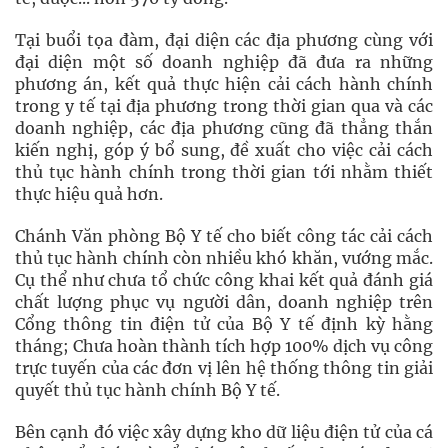
Tại buổi tọa đàm, đại diện các địa phương cùng với
đại diện một số doanh nghiệp đã đưa ra những
phương án, kết quả thực hiện cải cách hành chính
trong y tế tại địa phương trong thời gian qua và các
doanh nghiệp, các địa phương cũng đã thẳng thắn
kiến nghị, góp ý bổ sung, đề xuất cho việc cải cách
thủ tục hành chính trong thời gian tới nhằm thiết
thực hiệu quả hơn.
Chánh Văn phòng Bộ Y tế cho biết công tác cải cách
thủ tục hành chính còn nhiều khó khăn, vướng mắc.
Cụ thể như chưa tổ chức công khai kết quả đánh giá
chất lượng phục vụ người dân, doanh nghiệp trên
Cổng thông tin điện tử của Bộ Y tế định kỳ hằng
tháng; Chưa hoàn thành tích hợp 100% dịch vụ công
trực tuyến của các đơn vị lên hệ thống thông tin giải
quyết thủ tục hành chính Bộ Y tế.
Bên cạnh đó việc xây dựng kho dữ liệu điện tử của cá