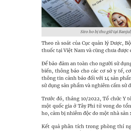
Siro ho bị thu giữ tại Banj
Theo rà soát của Cục quản lý Dược, B
thuốc tại Việt Nam và cũng chưa được
Để bảo đảm an toàn cho người sử dụng
biến, thông báo cho các cơ sở y tế, cơ
thông tin cảnh báo đối với 14 sản phẩ
sử dụng sản phẩm và nghiêm cấm sử 
Trước đó, tháng 10/2022, Tổ chức Y 
một quốc gia ở Tây Phi tử vong do tổn 
ho, cảm bị nhiễm độc do một nhà sản 
Kết quả phân tích trong phòng thí ng