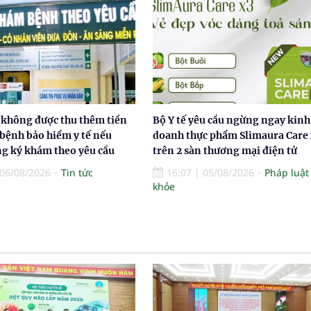
 không được thu thêm tiền
Bộ Y tế yêu cầu ngừng ngay kinh
 bệnh bảo hiểm y tế nếu
doanh thực phẩm Slimaura Care 
g ký khám theo yêu cầu
trên 2 sàn thương mại điện tử
06/08/2026
Tin tức
16:07
|
05/08/2026
Pháp luật
khỏe