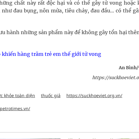
ng chất này rất độc hại và có thể gây tử vong hoặc 
 như đau bụng, nôn mửa, tiêu chảy, đau đầu… có thể gâ
 lưu hành những sản phẩm này để không gây tổn hại thê
ho khiến hàng trăm trẻ em thế giới tử vong
An Bình/
https://suckhoeviet.o
c khỏe toàn diện
thuốc giả
https://suckhoeviet.org.vn/
.petrotimes.vn/