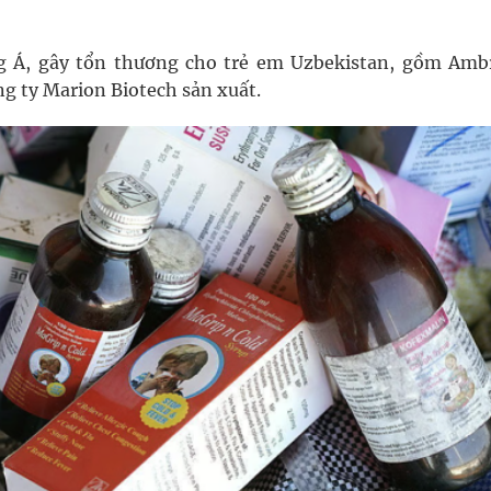
ung Á, gây tổn thương cho trẻ em Uzbekistan, gồm Amb
g ty Marion Biotech sản xuất.