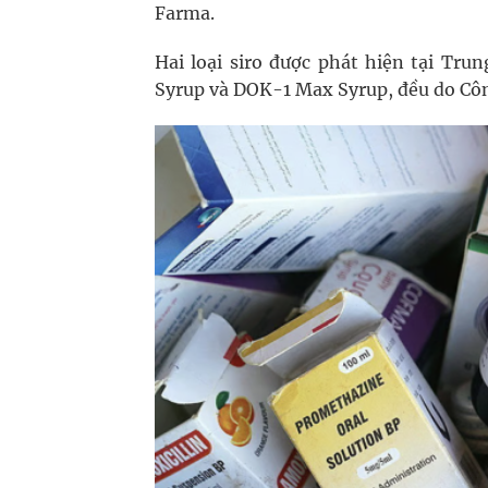
Farma.
Hai loại siro được phát hiện tại Tr
Syrup và DOK-1 Max Syrup, đều do Côn