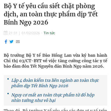
Bộ Y tế yêu cầu siết chặt phòng
dịch, an toàn thực phẩm dịp Tết
Bính Ngọ 2026
21:31
|
01/02/2026
Tin tức
Bộ trưởng Bộ Y tế Đào Hồng Lan vừa ký ban hành
Chỉ thị 03/CT-BYT về việc tăng cường công tác y tế
bảo đảm đón Tết Nguyên đán Bính Ngọ năm 2026.
Lập 4 đoàn kiểm tra liên ngành an toàn thực
phẩm dịp Tết Bính Ngọ 2026
Nguy cơ mất an toàn thực phẩm từ đồ hộp
nhìn tưởng như vô hại
Theo đó, Bộ trưởng Y tế yêu cầu các đơn vị y tế trên