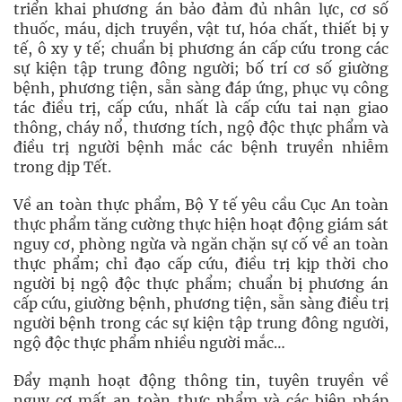
triển khai phương án bảo đảm đủ nhân lực, cơ số
thuốc, máu, dịch truyền, vật tư, hóa chất, thiết bị y
tế, ô xy y tế; chuẩn bị phương án cấp cứu trong các
sự kiện tập trung đông người; bố trí cơ số giường
bệnh, phương tiện, sẵn sàng đáp ứng, phục vụ công
tác điều trị, cấp cứu, nhất là cấp cứu tai nạn giao
thông, cháy nổ, thương tích, ngộ độc thực phẩm và
điều trị người bệnh mắc các bệnh truyền nhiễm
trong dịp Tết.
Về an toàn thực phẩm, Bộ Y tế yêu cầu Cục An toàn
thực phẩm tăng cường thực hiện hoạt động giám sát
nguy cơ, phòng ngừa và ngăn chặn sự cố về an toàn
thực phẩm; chỉ đạo cấp cứu, điều trị kịp thời cho
người bị ngộ độc thực phẩm; chuẩn bị phương án
cấp cứu, giường bệnh, phương tiện, sẵn sàng điều trị
người bệnh trong các sự kiện tập trung đông người,
ngộ độc thực phẩm nhiều người mắc…
Đẩy mạnh hoạt động thông tin, tuyên truyền về
nguy cơ mất an toàn thực phẩm và các biện pháp