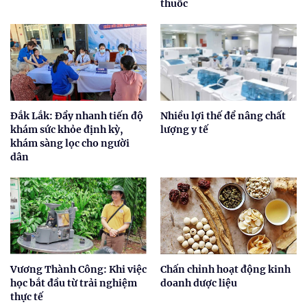
thuốc
Đắk Lắk: Đẩy nhanh tiến độ
Nhiều lợi thế để nâng chất
khám sức khỏe định kỳ,
lượng y tế
khám sàng lọc cho người
dân
Vương Thành Công: Khi việc
Chấn chỉnh hoạt động kinh
học bắt đầu từ trải nghiệm
doanh dược liệu
thực tế