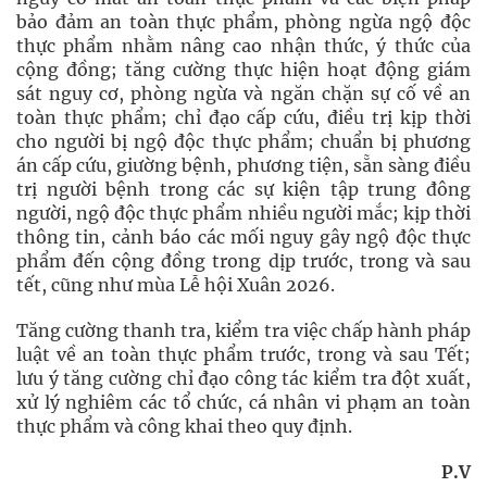
bảo đảm an toàn thực phẩm, phòng ngừa ngộ độc
thực phẩm nhằm nâng cao nhận thức, ý thức của
cộng đồng; tăng cường thực hiện hoạt động giám
sát nguy cơ, phòng ngừa và ngăn chặn sự cố về an
toàn thực phẩm; chỉ đạo cấp cứu, điều trị kịp thời
cho người bị ngộ độc thực phẩm; chuẩn bị phương
án cấp cứu, giường bệnh, phương tiện, sẵn sàng điều
trị người bệnh trong các sự kiện tập trung đông
người, ngộ độc thực phẩm nhiều người mắc; kịp thời
thông tin, cảnh báo các mối nguy gây ngộ độc thực
phẩm đến cộng đồng trong dịp trước, trong và sau
tết, cũng như mùa Lễ hội Xuân 2026.
Tăng cường thanh tra, kiểm tra việc chấp hành pháp
luật về an toàn thực phẩm trước, trong và sau Tết;
lưu ý tăng cường chỉ đạo công tác kiểm tra đột xuất,
xử lý nghiêm các tổ chức, cá nhân vi phạm an toàn
thực phẩm và công khai theo quy định.
P.V