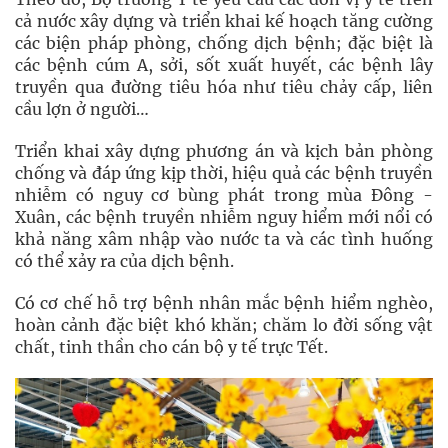
cả nước xây dựng và triển khai kế hoạch tăng cường
các biện pháp phòng, chống dịch bệnh; đặc biệt là
các bệnh cúm A, sởi, sốt xuất huyết, các bệnh lây
truyền qua đường tiêu hóa như tiêu chảy cấp, liên
cầu lợn ở người…
Triển khai xây dựng phương án và kịch bản phòng
chống và đáp ứng kịp thời, hiệu quả các bệnh truyền
nhiễm có nguy cơ bùng phát trong mùa Đông -
Xuân, các bệnh truyền nhiễm nguy hiểm mới nổi có
khả năng xâm nhập vào nước ta và các tình huống
có thể xảy ra của dịch bệnh.
Có cơ chế hỗ trợ bệnh nhân mắc bệnh hiểm nghèo,
hoàn cảnh đặc biệt khó khăn; chăm lo đời sống vật
chất, tinh thần cho cán bộ y tế trực Tết.