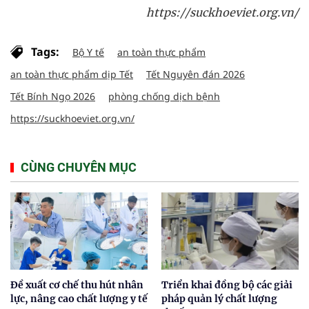
https://suckhoeviet.org.vn/
Tags:
Bộ Y tế
an toàn thực phẩm
an toàn thực phẩm dịp Tết
Tết Nguyên đán 2026
Tết Bính Ngọ 2026
phòng chống dịch bệnh
https://suckhoeviet.org.vn/
CÙNG CHUYÊN MỤC
Đề xuất cơ chế thu hút nhân
Triển khai đồng bộ các giải
lực, nâng cao chất lượng y tế
pháp quản lý chất lượng