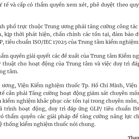
Y tế và cấp có thẩm quyền xem xét, phê duyệt theo quy
hành phố trực thuộc Trung ương phải tăng cường công tác
 kịp thời phát hiện, chấn chỉnh các tồn tại, đảm bảo d
LP, tiêu chuẩn ISO/IEC 17025 của Trung tâm kiểm nghiệm
 thẩm quyền giải quyết các đề xuất của Trung tâm Kiểm n
 thuật cho hoạt động của Trung tâm và việc duy trì đá
ung tâm.
 ương, Viện Kiểm nghiệm thuốc Tp. Hồ Chí Minh, Viện
 tế cần phải Tăng cường hoạt động giám sát chuyên môn
âm kiểm nghiệm khắc phục các tồn tại trong chuyên môn,
á trình hoạt động, duy trì đáp ứng GLP/ tiêu chuẩn IS
 có thẩm quyền các giải pháp để tăng cường năng lực c
ệ thống kiểm nghiệm thuốc nói chung.
Than