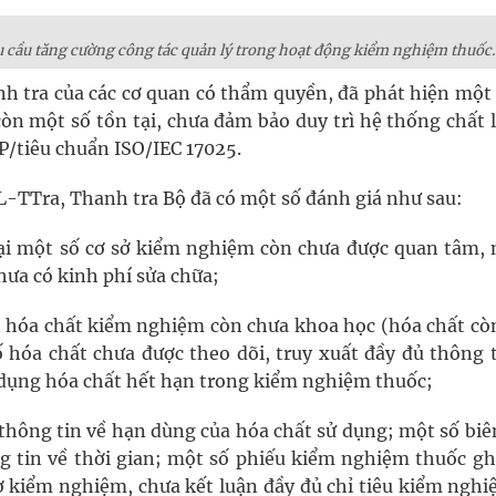
 cầu tăng cường công tác quản lý trong hoạt động kiểm nghiệm thuốc.
nh tra của các cơ quan có thẩm quyền, đã phát hiện một
n một số tồn tại, chưa đảm bảo duy trì hệ thống chất 
P/tiêu chuẩn ISO/IEC 17025.
KL-TTra, Thanh tra Bộ đã có một số đánh giá như sau:
ị tại một số cơ sở kiểm nghiệm còn chưa được quan tâm,
ưa có kinh phí sửa chữa;
n hóa chất kiểm nghiệm còn chưa khoa học (hóa chất cò
 hóa chất chưa được theo dõi, truy xuất đầy đủ thông t
ử dụng hóa chất hết hạn trong kiểm nghiệm thuốc;
thông tin về hạn dùng của hóa chất sử dụng; một số biê
g tin về thời gian; một số phiếu kiểm nghiệm thuốc ghi
 kiểm nghiệm, chưa kết luận đầy đủ chỉ tiêu kiểm nghi