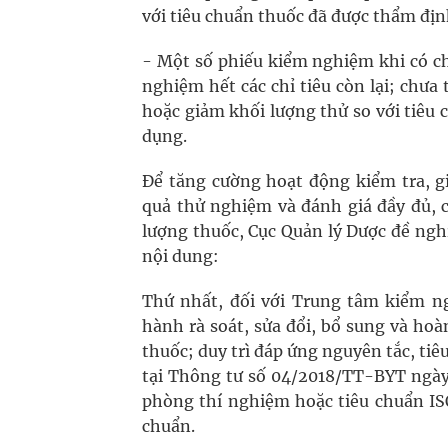
với tiêu chuẩn thuốc đã được thẩm địn
- Một số phiếu kiểm nghiệm khi có ch
nghiệm hết các chỉ tiêu còn lại; chư
hoặc giảm khối lượng thử so với tiêu
dụng.
Để tăng cường hoạt động kiểm tra, g
quả thử nghiệm và đánh giá đầy đủ, c
lượng thuốc, Cục Quản lý Dược đề nghị
nội dung:
Thứ nhất, đối với Trung tâm kiểm ng
hành rà soát, sửa đổi, bổ sung và ho
thuốc; duy trì đáp ứng nguyên tắc, t
tại Thông tư số 04/2018/TT-BYT ngày
phòng thí nghiệm hoặc tiêu chuẩn IS
chuẩn.