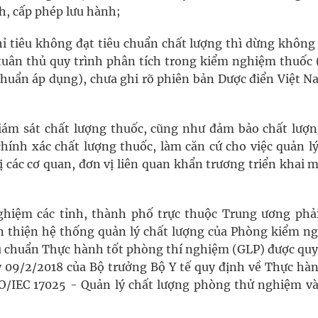
h, cấp phép lưu hành;
ỉ tiêu không đạt tiêu chuẩn chất lượng thì dừng không
a tuân thủ quy trình phân tích trong kiểm nghiệm thuốc 
 chuẩn áp dụng), chưa ghi rõ phiên bản Dược điển Việt N
iám sát chất lượng thuốc, cũng như đảm bảo chất lượn
hính xác chất lượng thuốc, làm căn cứ cho việc quản lý
 các cơ quan, đơn vị liên quan khẩn trương triển khai 
hiệm các tỉnh, thành phố trực thuộc Trung ương phải
àn thiện hệ thống quản lý chất lượng của Phòng kiểm n
iêu chuẩn Thực hành tốt phòng thí nghiệm (GLP) được quy
 09/2/2018 của Bộ trưởng Bộ Y tế quy định về Thực hàn
O/IEC 17025 - Quản lý chất lượng phòng thử nghiệm và