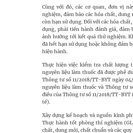
Cùng với đó, các cơ quan, đơn vị n
nghiệm, đảm bảo các hóa chất, dung m
còn hạn sử dụng. Đối với các hóa chấ
dụng, phải tiến hành đánh giá, đảm 
ảnh hưởng tới kết quả thử nghiệm. K
đã hết hạn sử dụng hoặc không đảm b
hiện hành.
Thực hiện việc kiểm tra chất lượng t
nguyên liệu làm thuốc đã được phê du
Thông tư số 11/2018/TT-BYT ngày 04/0
nguyên liệu làm thuốc và Thông tư 
điều của Thông tư số 11/2018/TT-BYT
tế).
Xây dựng kế hoạch và nguồn kinh phí 
Thực hành tốt phòng thí nghiệm (GLP
chất, dung môi, chất chuẩn và các quy