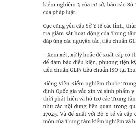
kiểm nghiệm 3 của cơ sở; báo cáo Sở 
của pháp luật.
Cục cũng yêu cầu Sở Y tế các tỉnh, t
tra giám sát hoạt động của Trung tâm,
đáp ứng các nguyên tắc, tiêu chuẩn G
- Xem xét, xử lý hoặc đề xuất cấp có
để đảm bảo điều kiện, phương tiện kỹ
tiêu chuẩn GLP/ tiêu chuẩn ISO tại Tr
Riêng Viện Kiểm nghiệm thuốc Trung
định Quốc gia vắc xin và sinh phẩm y
thời phát hiện và hỗ trợ các Trung t
như các nội dung liên quan trong qu
17025. Và đề xuất với Bộ Y tế và cấp
môn của Trung tâm kiểm nghiệm và h