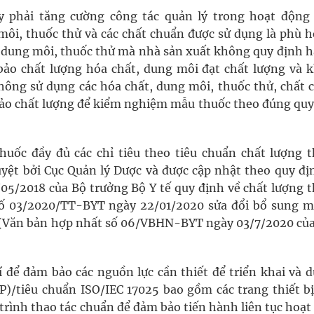
ày phải tăng cường công tác quản lý trong hoạt động
ôi, thuốc thử và các chất chuẩn được sử dụng là phù h
t, dung môi, thuốc thử mà nhà sản xuất không quy định h
bảo chất lượng hóa chất, dung môi đạt chất lượng và 
hông sử dụng các hóa chất, dung môi, thuốc thử, chất 
ảo chất lượng để kiểm nghiệm mẫu thuốc theo đúng quy
huốc đầy đủ các chỉ tiêu theo tiêu chuẩn chất lượng t
yệt bởi Cục Quản lý Dược và được cập nhật theo quy địn
5/2018 của Bộ trưởng Bộ Y tế quy định về chất lượng t
số 03/2020/TT-BYT ngày 22/01/2020 sửa đổi bổ sung m
 (Văn bản hợp nhất số 06/VBHN-BYT ngày 03/7/2020 của
để đảm bảo các nguồn lực cần thiết để triển khai và du
)/tiêu chuẩn ISO/IEC 17025 bao gồm các trang thiết bị
 trình thao tác chuẩn để đảm bảo tiến hành liên tục hoạ