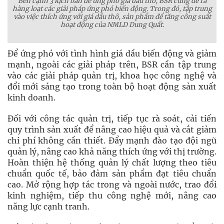
Bên cạnh 3 kịch bản để ứng phó giá dầu thô, BSR cũng đề ra
hàng loạt các giải pháp ứng phó biến động. Trong đó, tập trung
vào việc thích ứng với giá dầu thô, sản phẩm để tăng công suất
hoạt động của NMLD Dung Quất.
Để ứng phó với tình hình giá dầu biến động và giảm
mạnh, ngoài các giải pháp trên, BSR cần tập trung
vào các giải pháp quản trị, khoa học công nghệ và
đổi mới sáng tạo trong toàn bộ hoạt động sản xuất
kinh doanh.
Đối với công tác quản trị, tiếp tục rà soát, cải tiến
quy trình sản xuất để nâng cao hiệu quả và cắt giảm
chi phí không cần thiết. Đẩy mạnh đào tạo đội ngũ
quản lý, nâng cao khả năng thích ứng với thị trường.
Hoàn thiện hệ thống quản lý chất lượng theo tiêu
chuẩn quốc tế, bảo đảm sản phẩm đạt tiêu chuẩn
cao. Mở rộng hợp tác trong và ngoài nước, trao đổi
kinh nghiệm, tiếp thu công nghệ mới, nâng cao
năng lực cạnh tranh.