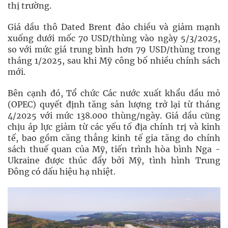
thị trường.
Giá dầu thô Dated Brent đảo chiều và giảm mạnh
xuống dưới mốc 70 USD/thùng vào ngày 5/3/2025,
so với mức giá trung bình hơn 79 USD/thùng trong
tháng 1/2025, sau khi Mỹ công bố nhiều chính sách
mới.
Bên cạnh đó, Tổ chức Các nước xuất khẩu dầu mỏ
(OPEC) quyết định tăng sản lượng trở lại từ tháng
4/2025 với mức 138.000 thùng/ngày. Giá dầu cũng
chịu áp lực giảm từ các yếu tố địa chính trị và kinh
tế, bao gồm căng thẳng kinh tế gia tăng do chính
sách thuế quan của Mỹ, tiến trình hòa bình Nga -
Ukraine được thúc đẩy bởi Mỹ, tình hình Trung
Đông có dấu hiệu hạ nhiệt.