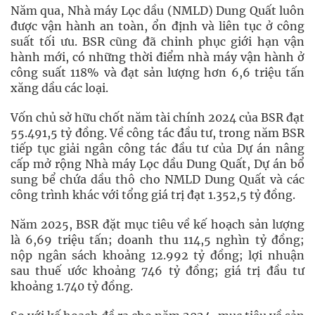
Năm qua, Nhà máy Lọc dầu (NMLD) Dung Quất luôn
được vận hành an toàn, ổn định và liên tục ở công
suất tối ưu. BSR cũng đã chinh phục giới hạn vận
hành mới, có những thời điểm nhà máy vận hành ở
công suất 118% và đạt sản lượng hơn 6,6 triệu tấn
xăng dầu các loại.
Vốn chủ sở hữu chốt năm tài chính 2024 của BSR đạt
55.491,5 tỷ đồng. Về công tác đầu tư, trong năm BSR
tiếp tục giải ngân công tác đầu tư của Dự án nâng
cấp mở rộng Nhà máy Lọc dầu Dung Quất, Dự án bổ
sung bể chứa dầu thô cho NMLD Dung Quất và các
công trình khác với tổng giá trị đạt 1.352,5 tỷ đồng.
Năm 2025, BSR đặt mục tiêu về kế hoạch sản lượng
là 6,69 triệu tấn; doanh thu 114,5 nghìn tỷ đồng;
nộp ngân sách khoảng 12.992 tỷ đồng; lợi nhuận
sau thuế ước khoảng 746 tỷ đồng; giá trị đầu tư
khoảng 1.740 tỷ đồng.