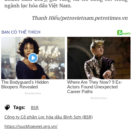
ngành lọc hóa dầu Việt Nam.
Thanh Hiếu/petrovietnam.petrotimes.vn
Tags:
BSR
Công ty Cổ phần Lọc hóa dầu Bình Sơn (BSR)
https://suckhoeviet.org.vn/