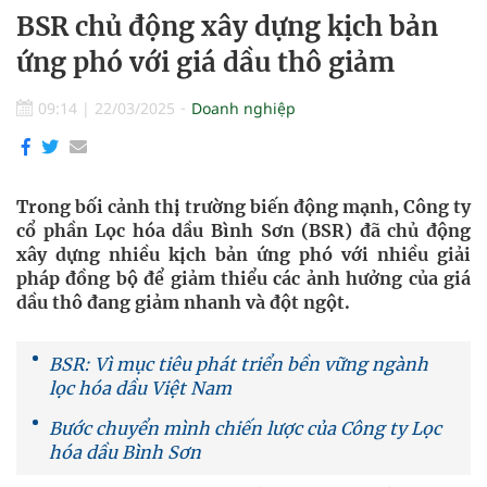
BSR chủ động xây dựng kịch bản
ứng phó với giá dầu thô giảm
09:14
|
22/03/2025
Doanh nghiệp
Trong bối cảnh thị trường biến động mạnh, Công ty
cổ phần Lọc hóa dầu Bình Sơn (BSR) đã chủ động
xây dựng nhiều kịch bản ứng phó với nhiều giải
pháp đồng bộ để giảm thiểu các ảnh hưởng của giá
dầu thô đang giảm nhanh và đột ngột.
BSR: Vì mục tiêu phát triển bền vững ngành
lọc hóa dầu Việt Nam
Bước chuyển mình chiến lược của Công ty Lọc
hóa dầu Bình Sơn