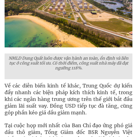
NMLD Dung Quất luôn được vận hành an toàn, ổn định và liên
tục ở công suất tối ưu. Có thời điểm, công suất nhà máy đã đạt
ngưỡng 118%.
Về các diễn biến kinh tế khác, Trung Quốc dự kiến
đẩy nhanh các biện pháp kích thích kinh tế, trong
khi các ngân hàng trung ương trên thế giới bắt đầu
giảm lãi suất vay. Đồng USD tiếp tục đà tăng, cũng
góp phần kéo giá dầu giảm mạnh.
Tại cuộc họp mới nhất của Ban Chỉ đạo ứng phó giá
dầu thô giảm, Tổng Giám đốc BSR Nguyễn Việt