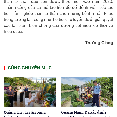
thận tự thân đầu tiên được thực hiên vào năm 2020.
Thành công của ca mổ tạo tiền đề để Bệnh viện tiếp tục
tiến hành ghép thận tự thân cho những bệnh nhân khác
trong tương lai, cũng như hỗ trợ cho tuyến dưới giải quyết
các tai biến, biến chứng của đường tiết niệu kịp thời và
hiệu quả./.
Trường Giang
CÙNG CHUYÊN MỤC
Quảng Trị: Tri ân bằng
Quảng Nam: Đã xác định