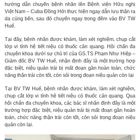
hướng dẫn chuyển bệnh nhân lên Bệnh viện Hữu nghị
Việt Nam – Cuba Đồng Hới thực hiện ngay dẫn lưu thận ra
da cùng bên, sau đó chuyển ngay trong đêm vào BV TW
Huế.
Tại đây, bệnh nhân được khám, làm xét nghiệm, chụp cắt
lớp vi tính hệ tiết niệu có thuốc cản quang. Hội chẩn đa
chuyên khoa dưới sự chủ trì của GS.TS Phạm Như Hiệp –
Giám đốc BV TW Huế, nhận định đây là một trường hợp
đặc biệt, niệu quản trái bị mất đoạn gần hoàn toàn, chức
năng thận trái còn tốt, còn sỏi trong đoạn niệu quản còn lại
Tại BV TW Huế, bệnh nhân được khám, làm xét nghiệm,
chụp cắt lớp vi tính hệ tiết niệu có thuốc cản quang. Qua
hội chẩn đa chuyên khoa, các bác sĩ nhận định đây là một
trường hợp đặc biệt, niệu quản trái bị mất đoạn gần hoàn
toàn, chức năng thận trái còn tốt, còn sỏi trong đoạn niệu
quản còn lại.