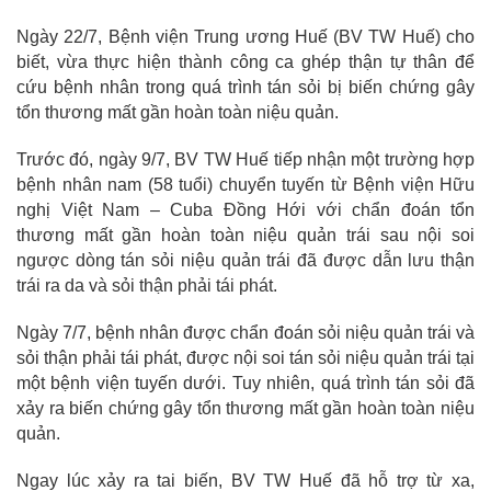
Ngày 22/7, Bệnh viện Trung ương Huế (BV TW Huế) cho
biết, vừa thực hiện thành công ca ghép thận tự thân để
cứu bệnh nhân trong quá trình tán sỏi bị biến chứng gây
tổn thương mất gần hoàn toàn niệu quản.
Trước đó, ngày 9/7, BV TW Huế tiếp nhận một trường hợp
bệnh nhân nam (58 tuổi) chuyển tuyến từ Bệnh viện Hữu
nghị Việt Nam – Cuba Đồng Hới với chẩn đoán tổn
thương mất gần hoàn toàn niệu quản trái sau nội soi
ngược dòng tán sỏi niệu quản trái đã được dẫn lưu thận
trái ra da và sỏi thận phải tái phát.
Ngày 7/7, bệnh nhân được chẩn đoán sỏi niệu quản trái và
sỏi thận phải tái phát, được nội soi tán sỏi niệu quản trái tại
một bệnh viện tuyến dưới. Tuy nhiên, quá trình tán sỏi đã
xảy ra biến chứng gây tổn thương mất gần hoàn toàn niệu
quản.
Ngay lúc xảy ra tai biến, BV TW Huế đã hỗ trợ từ xa,