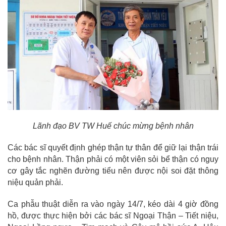
Lãnh đạo BV TW Huế chúc mừng bệnh nhân
Các bác sĩ quyết định ghép thận tự thân để giữ lại thận trái
cho bệnh nhân. Thận phải có một viên sỏi bể thận có nguy
cơ gây tắc nghẽn đường tiểu nên được nội soi đặt thông
niệu quản phải.
Ca phẫu thuật diễn ra vào ngày 14/7, kéo dài 4 giờ đồng
hồ, được thực hiện bởi các bác sĩ Ngoại Thận – Tiết niệu,