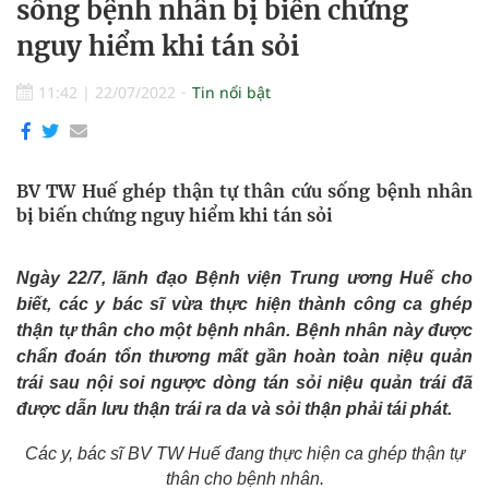
sống bệnh nhân bị biến chứng
nguy hiểm khi tán sỏi
11:42
|
22/07/2022
Tin nổi bật
BV TW Huế ghép thận tự thân cứu sống bệnh nhân
bị biến chứng nguy hiểm khi tán sỏi
Ngày 22/7, lãnh đạo Bệnh viện Trung ương Huế cho
biết, các y bác sĩ vừa thực hiện thành công ca ghép
thận tự thân cho một bệnh nhân.
Bệnh nhân này được
chẩn đoán tổn thương mất gần hoàn toàn niệu quản
trái sau nội soi ngược dòng tán sỏi niệu quản trái đã
được dẫn lưu thận trái ra da và sỏi thận phải tái phát.
Các y, bác sĩ BV TW Huế đang thực hiện ca ghép thận tự
thân cho bệnh nhân.