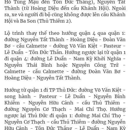
Hồ Tùng Mậu đến Tôn Đức Thắng), Nguyễn Tất
Thành (từ Hoàng Diệu đến cầu Khánh Hội). Ngoài
ra, xe và người đi bộ cũng không được lên cầu Khánh
Hội và Ba Son (Thủ Thiêm 2).
Lộ trình thay thế theo hướng quận 4 qua quận 1:
đường Nguyễn Tất Thành - Hoàng Diệu - Đoàn Văn
Bơ - cầu Calmette - đường Võ Văn Kiệt - Pasteur -
Lê Duẩn - Tôn Đức Thắn. Hướng ngược lại từ quận 1
đi quận 4: đường Lê Duẩn - Nam Kỳ Khởi Nghĩa -
Nguyễn Thái Bình hoặc Nguyễn Công Trứ -
Calmette - cầu Calmette - đường Đoàn Văn Bơ -
Hoàng Diệu - Nguyễn Tất Thành.
Hướng từ quận 1 đi TP Thủ Đức: đường Võ Văn Kiệt -
song hành - Pasteur - Lê Duẩn - Nguyễn Bỉnh
Khiêm - Nguyễn Hữu Cảnh - cầu Thủ Thiêm -
đường Nguyễn Cơ Thạch - Mai Chí Thọ. Hướng
ngược lại Thủ Đức đi quận 1: đường Mai Chí Thọ -
Nguyễn Cơ Thạch - cầu Thủ Thiêm - đường Nguyễn
Hữu Cảnh - Tôn Đức Thắng - Lê Duẩn - Nam Kỳ