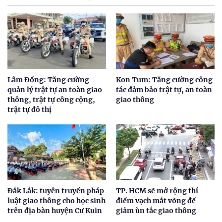
Lâm Đồng: Tăng cường
Kon Tum: Tăng cường công
quản lý trật tự an toàn giao
tác đảm bảo trật tự, an toàn
thông, trật tự công cộng,
giao thông
trật tự đô thị
Đắk Lắk: tuyên truyền pháp
TP. HCM sẽ mở rộng thí
luật giao thông cho học sinh
điểm vạch mắt võng để
trên địa bàn huyện Cư Kuin
giảm ùn tắc giao thông