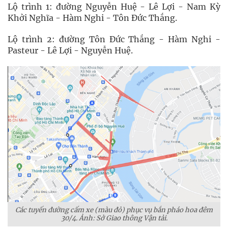
Lộ trình 1: đường Nguyễn Huệ - Lê Lợi - Nam Kỳ
Khởi Nghĩa - Hàm Nghi - Tôn Đức Thắng.
Lộ trình 2: đường Tôn Đức Thắng - Hàm Nghi -
Pasteur - Lê Lợi - Nguyễn Huệ.
Các tuyến đường cấm xe (màu đỏ) phục vụ bắn pháo hoa đêm
30/4. Ảnh: Sở Giao thông Vận tải.