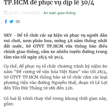
TP.HCM để phục vụ dịp lễ 30/4
23:43
|
29/04/2023
An toàn giao thông
SKV - Để tổ chức các sự kiện và phục vụ người dân
vui chơi, xem pháo hoa, mừng 48 năm thống nhất
đất nước, Sở GTVT TP.HCM vừa thông báo điều
chỉnh giao thông, cấm xe nhiều tuyến đường trung
tâm vào tối ngày 28/4 và 30/4.
Cụ thể, để phục vụ tổ chức chương trình kỷ niệm 80
năm "Đề cương về văn hóa Việt Nam" vào tối 28/4,
Sở GTVT TP.HCM thông báo sẽ tổ chức cấm các loại
phương tiện vào đường Nguyễn Huệ, đoạn từ Lê Lợi
đến Tôn Đức Thắng từ 18h đến 22h.
Có hai lộ trình thay thế trong khung thời gian này,
gồm: