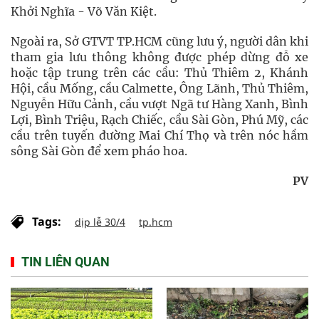
Khởi Nghĩa - Võ Văn Kiệt.
Ngoài ra, Sở GTVT TP.HCM cũng lưu ý, người dân khi
tham gia lưu thông không được phép dừng đỗ xe
hoặc tập trung trên các cầu: Thủ Thiêm 2, Khánh
Hội, cầu Mống, cầu Calmette, Ông Lãnh, Thủ Thiêm,
Nguyễn Hữu Cảnh, cầu vượt Ngã tư Hàng Xanh, Bình
Lợi, Bình Triệu, Rạch Chiếc, cầu Sài Gòn, Phú Mỹ, các
cầu trên tuyến đường Mai Chí Thọ và trên nóc hầm
sông Sài Gòn để xem pháo hoa.
PV
Tags:
dịp lễ 30/4
tp.hcm
TIN LIÊN QUAN