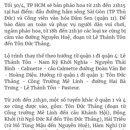
Tối 30/4, TP HCM sẽ bắn pháo hoa từ 21h đến 21h15
tại hai điểm: đầu đường hầm sông Sài Gòn (TP Thủ
Đức) và Công viên văn hóa Đầm Sen (quận 11). Để
bảo đảm an toàn và phục vụ người dân vui chơi,
ngắm pháo hoa, từ 18h đến 21h30 các loại xe cũng bị
cấm vào đường Nguyễn Huệ, đoạn từ Lê Thánh Tôn
đến Tôn Đức Thắng.
Lộ trình thay thế theo hướng từ quận 1 đi quận 4: Lê
Thánh Tôn - Nam Kỳ Khởi Nghĩa - Nguyễn Thái
Bình - Calmette - cầu Calmette đường Đoàn Văn Bơ
- Hoàng Diệu. Hướng từ quận 1 đi quận 3: Tôn Đức
Thắng - Công Trường Mê Linh - đường Hai Bà
Trưng - Lê Thánh Tôn - Pasteur.
Từ 20h đến 21h30, một số tuyến khác ở quận 1 và 4
xe cũng được vào, gồm: Tôn Đức Thắng (đoạn từ
Công trường Mê Linh đến cầu Khánh Hội), Đồng
Khởi (từ Ngô Đức Kế đến Tôn Đức Thắng), Hải Triều
(từ Hồ Tùng Mậu đến Nguyễn Huệ), Hàm Nghi (từ