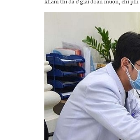
khám thì đã ở giai đoạn muộn, chi phí