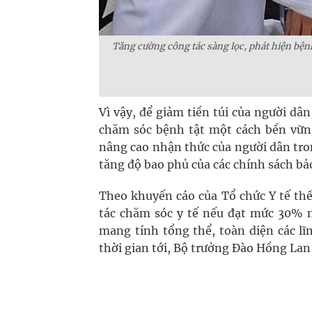
Tăng cường công tác sàng lọc, phát hiện bệ
Vì vậy, để giảm tiền túi của người d
chăm sóc bệnh tật một cách bền vững
nâng cao nhận thức của người dân tro
tăng độ bao phủ của các chính sách bả
Theo khuyến cáo của Tổ chức Y tế thế 
tác chăm sóc y tế nếu đạt mức 30% m
mang tính tổng thể, toàn diện các lĩn
thời gian tới, Bộ trưởng Đào Hồng Lan 