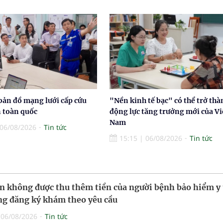
bản đồ mạng lưới cấp cứu
"Nền kinh tế bạc" có thể trở thà
n toàn quốc
động lực tăng trưởng mới của Vi
Nam
06/08/2026
Tin tức
15:15
|
06/08/2026
Tin tức
n không được thu thêm tiền của người bệnh bảo hiểm y 
g đăng ký khám theo yêu cầu
|
06/08/2026
Tin tức