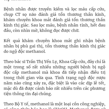
Bệnh nhân được truyền kiềm và lọc máu cấp cứu,
chụp CT sọ não đánh giá tổn thương thần kinh,
khám chuyên khoa mắt đánh giá tổn thương thần
kinh thị giác. Sau lọc máu, bệnh nhân tỉnh, hết đau
đầu, còn nhìn mờ, không đọc được chữ.
Kết quả khám chuyên khoa mắt ghi nhận bệnh
nhân bị phù gai thị, tổn thương thần kinh thị giác
do ngộ độc methanol.
Theo bác sĩ Trần Thị Yến Ly, Khoa Cấp cứu, đây chỉ là
một trong số rất nhiều những người bệnh bị ngộ
độc cấp methanol mà khoa đã tiếp nhận điều trị
trong thời gian vừa qua. Tình trạng ngộ độc rượu
năm nào cũng xảy ra, đặc biệt là vào các dịp lễ tết,
mặc dù đã được cảnh báo rất nhiều trên các phương
tiện thông tin đại chúng.
Theo Bộ Y tế, methanol là một loại cồn công nghiệp,