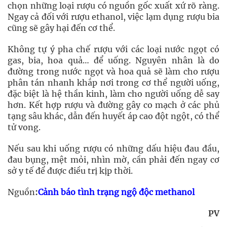
chọn những loại rượu có nguồn gốc xuất xứ rõ ràng.
Ngay cả đối với rượu ethanol, việc lạm dụng rượu bia
cũng sẽ gây hại đến cơ thể.
Không tự ý pha chế rượu với các loại nước ngọt có
gas, bia, hoa quả… để uống. Nguyên nhân là do
đường trong nước ngọt và hoa quả sẽ làm cho rượu
phân tán nhanh khắp nơi trong cơ thể người uống,
đặc biệt là hệ thần kinh, làm cho người uống dễ say
hơn. Kết hợp rượu và đường gây co mạch ở các phủ
tạng sâu khác, dẫn đến huyết áp cao đột ngột, có thể
tử vong.
Nếu sau khi uống rượu có những dấu hiệu đau đầu,
đau bụng, mệt mỏi, nhìn mờ, cần phải đến ngay cơ
sở y tế để được điều trị kịp thời.
Nguồn
:
Cảnh báo tình trạng ngộ độc methanol
PV