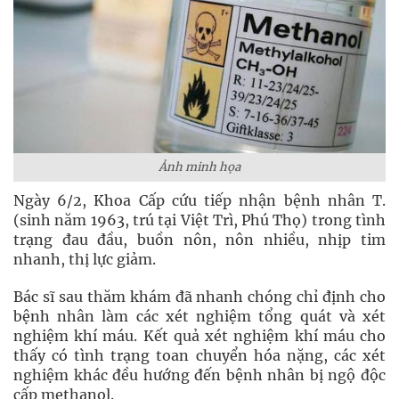
Ảnh minh họa
Ngày 6/2, Khoa Cấp cứu tiếp nhận bệnh nhân T.
(sinh năm 1963, trú tại Việt Trì, Phú Thọ) trong tình
trạng đau đầu, buồn nôn, nôn nhiều, nhịp tim
nhanh, thị lực giảm.
Bác sĩ sau thăm khám đã nhanh chóng chỉ định cho
bệnh nhân làm các xét nghiệm tổng quát và xét
nghiệm khí máu. Kết quả xét nghiệm khí máu cho
thấy có tình trạng toan chuyển hóa nặng, các xét
nghiệm khác đều hướng đến bệnh nhân bị ngộ độc
cấp methanol.