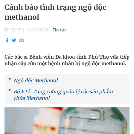
Cảnh báo tình trạng ngộ độc
methanol
03:07
|
15/02/2023
Tin tức
Các bác sĩ Bệnh viện Đa khoa tỉnh Phú Thọ vừa tiếp
nhận cấp cứu một bệnh nhân bị ngộ độc methanol.
Ngộ độc Methanol
Bộ Y tế: Tăng cường quản lý các sản phẩm
chứa Methanol