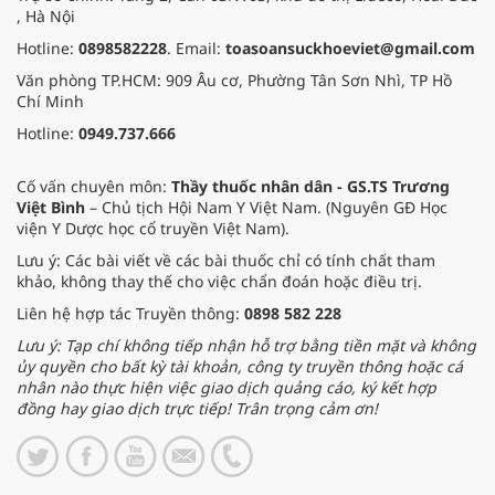
, Hà Nội
Hotline:
0898582228
. Email:
toasoansuckhoeviet@gmail.com
Văn phòng TP.HCM: 909 Âu cơ, Phường Tân Sơn Nhì, TP Hồ
Chí Minh
Hotline:
0949.737.666
Cố vấn chuyên môn:
Thầy thuốc nhân dân - GS.TS Trương
Việt Bình
– Chủ tịch Hội Nam Y Việt Nam. (Nguyên GĐ Học
viện Y Dược học cổ truyền Việt Nam).
Lưu ý: Các bài viết về các bài thuốc chỉ có tính chất tham
khảo, không thay thế cho việc chẩn đoán hoặc điều trị.
Liên hệ hợp tác Truyền thông:
0898 582 228
Lưu ý: Tạp chí không tiếp nhận hỗ trợ bằng tiền mặt và không
ủy quyền cho bất kỳ tài khoản, công ty truyền thông hoặc cá
nhân nào thực hiện việc giao dịch quảng cáo, ký kết hợp
đồng hay giao dịch trực tiếp! Trân trọng cảm ơn!