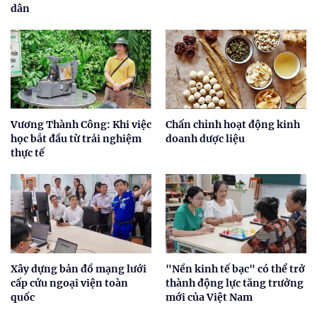
dân
Vương Thành Công: Khi việc
Chấn chỉnh hoạt động kinh
học bắt đầu từ trải nghiệm
doanh dược liệu
thực tế
Xây dựng bản đồ mạng lưới
"Nền kinh tế bạc" có thể trở
cấp cứu ngoại viện toàn
thành động lực tăng trưởng
quốc
mới của Việt Nam