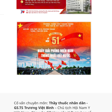
Cố vấn chuyên môn:
Thầy thuốc nhân dân -
GS.TS Trương Việt Bình
– Chủ tịch Hội Nam Y