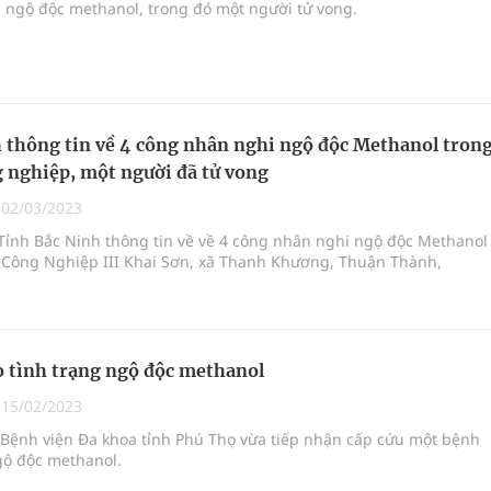
 ngộ độc methanol, trong đó một người tử vong.
 thông tin về 4 công nhân nghi ngộ độc Methanol tron
 nghiệp, một người đã tử vong
|
02/03/2023
Tỉnh Bắc Ninh thông tin về về 4 công nhân nghi ngộ độc Methanol
 Công Nghiệp III Khai Sơn, xã Thanh Khương, Thuận Thành,
 tình trạng ngộ độc methanol
|
15/02/2023
 Bệnh viện Đa khoa tỉnh Phú Thọ vừa tiếp nhận cấp cứu một bệnh
gộ độc methanol.