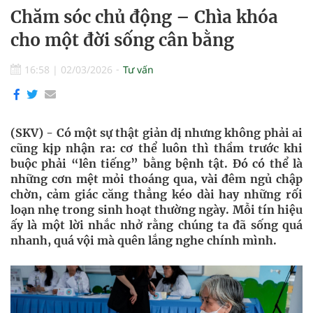
Chăm sóc chủ động – Chìa khóa
cho một đời sống cân bằng
16:58
|
02/03/2026
Tư vấn
(SKV) - Có một sự thật giản dị nhưng không phải ai
cũng kịp nhận ra: cơ thể luôn thì thầm trước khi
buộc phải “lên tiếng” bằng bệnh tật. Đó có thể là
những cơn mệt mỏi thoáng qua, vài đêm ngủ chập
chờn, cảm giác căng thẳng kéo dài hay những rối
loạn nhẹ trong sinh hoạt thường ngày. Mỗi tín hiệu
ấy là một lời nhắc nhở rằng chúng ta đã sống quá
nhanh, quá vội mà quên lắng nghe chính mình.