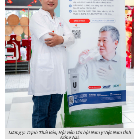
Lương y: Trịnh Thái Bảo; Hội viên Chi hội Nam y Việt Nam tỉnh
Đồng Nai.