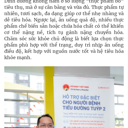
Dinh dưỡng không nằm ở số lượng “thực phẩm bổ”
tiêu thụ, mà ở sự cân bằng và vừa đủ. Thực phẩm tự
nhiên, tươi sạch, đa dạng giúp cơ thể nhẹ nhàng và
dễ tiêu hóa. Ngược lại, ăn uống quá độ, nhiều thực
phẩm chế biến sẵn hoặc chứa hóa chất có thể khiến
cơ thể nặng nề, tích tụ gánh nặng chuyển hóa.
Chăm sóc sức khỏe chủ động là biết lựa chọn thực
phẩm phù hợp với thể trạng, duy trì nhịp ăn uống
điều độ, kết hợp với nguồn nước tốt và hệ tiêu hóa
khỏe mạnh.