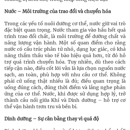
Nước – Môi trường của trao đổi và chuyển hóa
Trong các yếu tố nuôi dưỡng cơ thể, nước giữ vai trò
đặc biệt quan trọng. Nước tham gia vào hầu hết quá
trình trao đổi chất, là môi trường để dưỡng chất và
năng lượng vận hành. Một số quan điểm cho rằng
nước có cấu trúc phân tử nhỏ, dạng lục giác, có khả
năng thẩm thấu vào tế bào hiệu quả hơn, từ đó hỗ
trợ quá trình chuyển hóa. Tuy nhiên, dù theo cách
tiếp cận nào, điều cốt lõi vẫn là lựa chọn nguồn nước
sạch, an toàn, phù hợp với nhu cầu cơ thể. Không
phải cứ uống thật nhiều là đủ; điều quan trọng là
uống đúng cách, đúng thời điểm và lắng nghe phản
ứng của cơ thể. Nước, khi được sử dụng hợp lý, trở
thành cầu nối giữa Khí và Dinh dưỡng – hỗ trợ cơ
thể vận hành trơn tru và bền bỉ.
Dinh dưỡng – Sự cân bằng thay vì quá độ