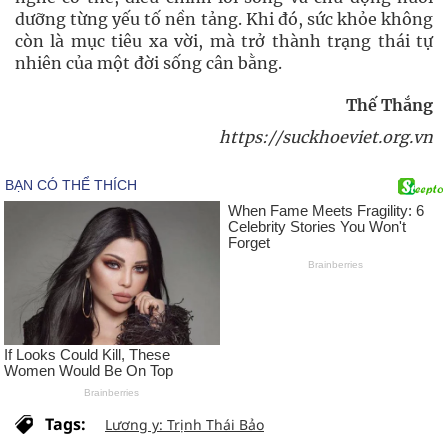
dưỡng từng yếu tố nền tảng. Khi đó, sức khỏe không
còn là mục tiêu xa vời, mà trở thành trạng thái tự
nhiên của một đời sống cân bằng.
Thế Thắng
https://suckhoeviet.org.vn
Tags:
Lương y: Trịnh Thái Bảo