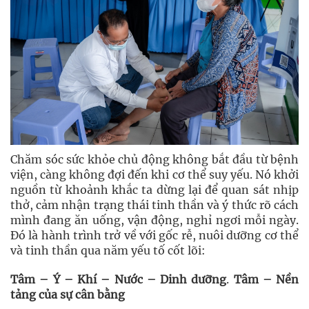
Chăm sóc sức khỏe chủ động không bắt đầu từ bệnh
viện, càng không đợi đến khi cơ thể suy yếu. Nó khởi
nguồn từ khoảnh khắc ta dừng lại để quan sát nhịp
thở, cảm nhận trạng thái tinh thần và ý thức rõ cách
mình đang ăn uống, vận động, nghỉ ngơi mỗi ngày.
Đó là hành trình trở về với gốc rễ, nuôi dưỡng cơ thể
và tinh thần qua năm yếu tố cốt lõi:
Tâm – Ý – Khí – Nước – Dinh dưỡng
.
Tâm – Nền
tảng của sự cân bằng