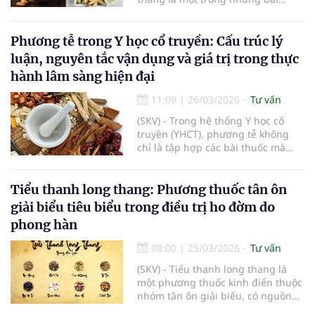
hợp cảm mạo phong hàn có biểu
thuốc tiêu biểu, xuất hiện từ
hiện không ra mồ hôi, sốt, phiền
Thương hàn luận và được sử dụng
táo. Ngoài ra, bài thuốc còn được
rộng rãi qua nhiều thế kỷ. Không
Phương tễ trong Y học cổ truyền: Cấu trúc lý
ứng dụng trong một số bệnh lý
chỉ mang giá trị lịch sử, bài thuốc
hiện đại như viêm cầu thận cấp và
luận, nguyên tắc vận dụng và giá trị trong thực
còn thể hiện rõ tư duy biện chứng
phù do dị ứng lạnh.
hành lâm sàng hiện đại
luận trị, nguyên tắc cốt lõi của Y
học phương Đông khi điều trị
11:09
|
26/03/2026
Tư vấn
không dựa trên tên bệnh mà dựa
vào bản chất cơ chế bệnh sinh.
(SKV) - Trong hệ thống Y học cổ
truyền (YHCT), phương tễ không
chỉ là tập hợp các bài thuốc mà
còn là biểu hiện tập trung của tư
duy biện chứng luận trị, nền tảng
cốt lõi chi phối toàn bộ hoạt động
Tiểu thanh long thang: Phương thuốc tân ôn
chẩn đoán và điều trị. Việc nghiên
giải biểu tiêu biểu trong điều trị ho đờm do
cứu phương tễ, do đó, không thể
phong hàn
tách rời khỏi hệ thống lý luận “lý –
pháp – phương – dược”, trong đó
08:00
|
25/03/2026
Tư vấn
phương tễ đóng vai trò cầu nối
giữa nhận thức bệnh lý và can
(SKV) - Tiểu thanh long thang là
thiệp điều trị cụ thể.
một phương thuốc kinh điển thuộc
nhóm tân ôn giải biểu, có nguồn
gốc từ y học cổ truyền phương