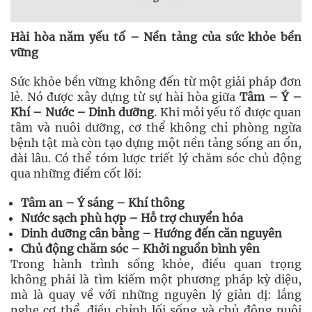
Hài hòa năm yếu tố – Nền tảng của sức khỏe bền
vững
Sức khỏe bền vững không đến từ một giải pháp đơn
lẻ. Nó được xây dựng từ sự hài hòa giữa
Tâm – Ý –
Khí – Nước – Dinh dưỡng
. Khi mỗi yếu tố được quan
tâm và nuôi dưỡng, cơ thể không chỉ phòng ngừa
bệnh tật mà còn tạo dựng một nền tảng sống an ổn,
dài lâu. Có thể tóm lược triết lý chăm sóc chủ động
qua những điểm cốt lõi:
Tâm an – Ý sáng – Khí thông
Nước sạch phù hợp – Hỗ trợ chuyển hóa
Dinh dưỡng cân bằng – Hướng đến căn nguyên
Chủ động chăm sóc – Khởi nguồn bình yên
Trong hành trình sống khỏe, điều quan trọng
không phải là tìm kiếm một phương pháp kỳ diệu,
mà là quay về với những nguyên lý giản dị: lắng
nghe cơ thể, điều chỉnh lối sống và chủ động nuôi