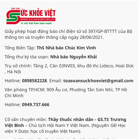
Giấy phép hoạt động báo chí điện tử số 397/GP-BTTTT của Bộ
thông tin và truyền thông cấp ngày 28/06/2021.
Tổng Biên Tập:
ThS Nhà báo Chúc Kim Vinh
Tổng thư ký tòa soạn:
Nhà báo Nguyễn Khải
Trụ sở chính: Tầng 2, Căn 03NV03, khu đô thị Lideco, Hoài Đức
, Hà Nội
Hotline:
0898582228
. Email:
toasoansuckhoeviet@gmail.com
Văn phòng TP.HCM: 909 Âu cơ, Phường Tân Sơn Nhì, TP Hồ
Chí Minh
Hotline:
0949.737.666
Cố vấn chuyên môn:
Thầy thuốc nhân dân - GS.TS Trương
Việt Bình
– Chủ tịch Hội Nam Y Việt Nam. (Nguyên GĐ Học
viện Y Dược học cổ truyền Việt Nam).