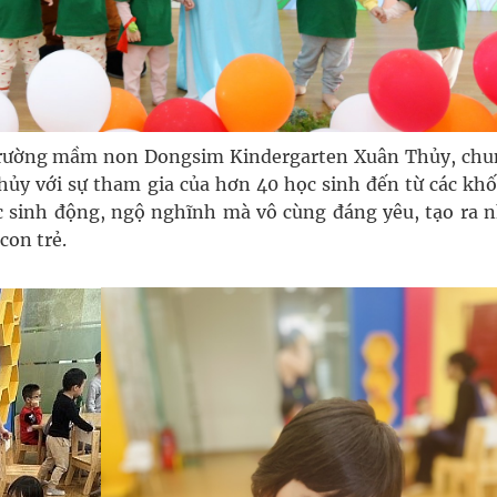
 Trường mầm non Dongsim Kindergarten Xuân Thủy, chu
hủy với sự tham gia của hơn 40 học sinh đến từ các khố
c sinh động, ngộ nghĩnh mà vô cùng đáng yêu, tạo ra 
con trẻ.