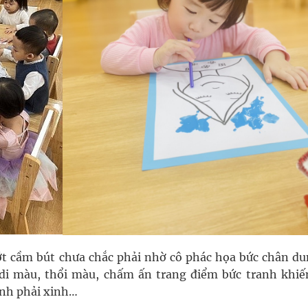
ớt cầm bút chưa chắc phải nhờ cô phác họa bức chân du
di màu, thổi màu, chấm ấn trang điểm bức tranh khiế
ình phải xinh…