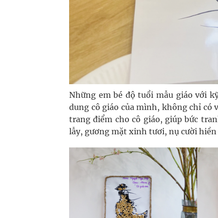
Những em bé độ tuổi mẫu giáo với kỹ
dung cô giáo của mình, không chỉ có v
trang điểm cho cô giáo, giúp bức tr
lẫy, gương mặt xinh tươi, nụ cười hiền