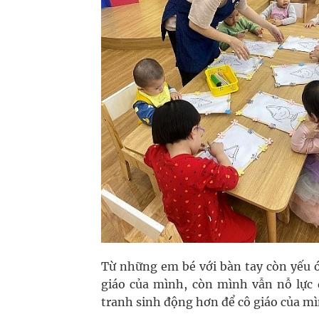
Từ những em bé với bàn tay còn yếu 
giáo của mình, còn mình vẫn nỗ lực 
tranh sinh động hơn để cô giáo của m