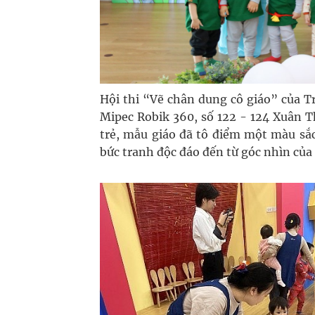
Hội thi “Vẽ chân dung cô giáo” của
Mipec Robik 360, số 122 - 124 Xuân T
trẻ, mẫu giáo đã tô điểm một màu sắ
bức tranh độc đáo đến từ góc nhìn của 