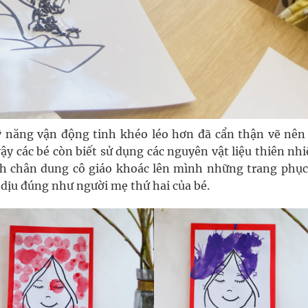
 năng vận động tinh khéo léo hơn đã cẩn thận vẽ nên
ậy các bé còn biết sử dụng các nguyên vật liệu thiên nh
anh chân dung cô giáo khoác lên mình những trang phục
 dịu đúng như người mẹ thứ hai của bé.